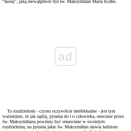
“ikonę”, jaką niewątpliwie był św. Maksymilian Maria Kolbe.
ad
To rozdzielenie - czysto oczywiście intelektualne - jest tym
ważniejsze, że jak sądzę, pytania do i o człowieka, stawiane przez
św. Maksymiliana powinny być omawiane w swoistym
rozdzieleniu, na pytania jakie św. Maksymilian stawia ludziom