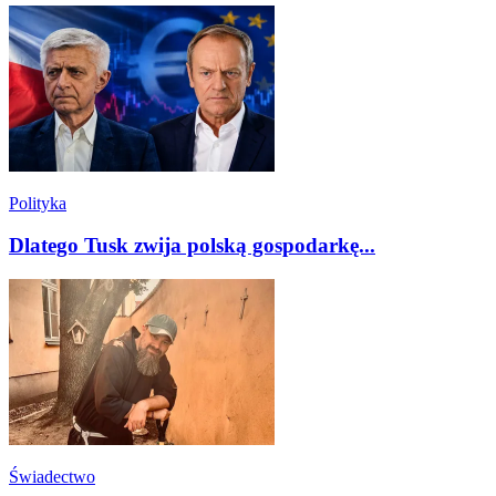
Polityka
Dlatego Tusk zwija polską gospodarkę...
Świadectwo