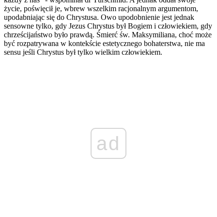
życie, poświęcił je, wbrew wszelkim racjonalnym argumentom,
upodabniając się do Chrystusa. Owo upodobnienie jest jednak
sensowne tylko, gdy Jezus Chrystus był Bogiem i człowiekiem, gdy
chrześcijaństwo było prawdą. Śmierć św. Maksymiliana, choć może
być rozpatrywana w kontekście estetycznego bohaterstwa, nie ma
sensu jeśli Chrystus był tylko wielkim człowiekiem.
ad