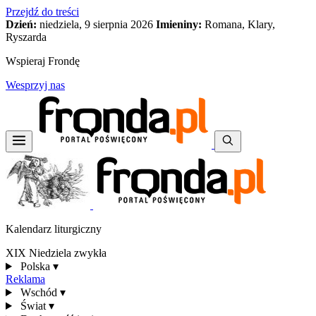
Przejdź do treści
Dzień:
niedziela, 9 sierpnia 2026
Imieniny:
Romana, Klary,
Ryszarda
Wspieraj Frondę
Wesprzyj nas
Kalendarz liturgiczny
XIX Niedziela zwykła
Polska
▾
Reklama
Wschód
▾
Świat
▾