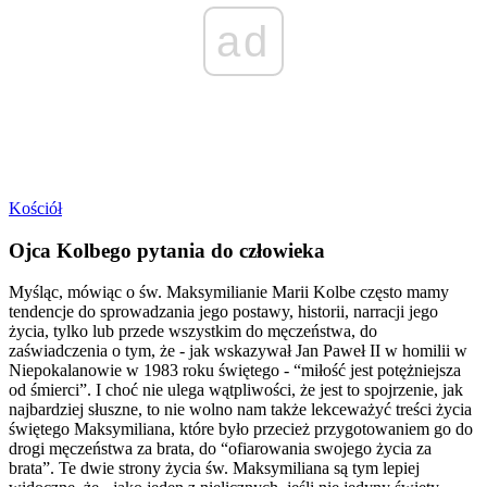
ad
Kościół
Ojca Kolbego pytania do człowieka
Myśląc, mówiąc o św. Maksymilianie Marii Kolbe często mamy
tendencje do sprowadzania jego postawy, historii, narracji jego
życia, tylko lub przede wszystkim do męczeństwa, do
zaświadczenia o tym, że - jak wskazywał Jan Paweł II w homilii w
Niepokalanowie w 1983 roku świętego - “miłość jest potężniejsza
od śmierci”. I choć nie ulega wątpliwości, że jest to spojrzenie, jak
najbardziej słuszne, to nie wolno nam także lekceważyć treści życia
świętego Maksymiliana, które było przecież przygotowaniem go do
drogi męczeństwa za brata, do “ofiarowania swojego życia za
brata”. Te dwie strony życia św. Maksymiliana są tym lepiej