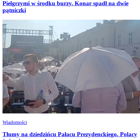
Pielgrzymi w środku burzy. Konar spadł na dwie
pątniczki
Wiadomości
Tłumy na dziedzińcu Pałacu Prezydenckiego. Polacy