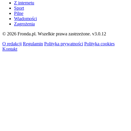
Z internetu
Sport
Pilne
Wiadomości
Zagrożenia
© 2026 Fronda.pl. Wszelkie prawa zastrzeżone.
v3.0.12
O redakcji
Regulamin
Polityka prywatności
Polityka cookies
Kontakt