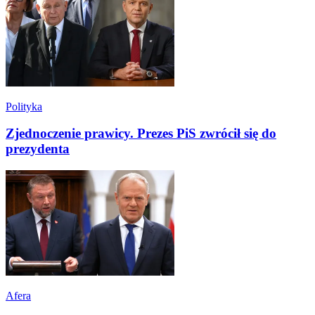
Polityka
Zjednoczenie prawicy. Prezes PiS zwrócił się do
prezydenta
Afera