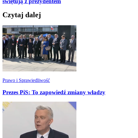
świętują z prezydentem
Czytaj dalej
Prawo i Sprawiedliwość
Prezes PiS: To zapowiedź zmiany władzy