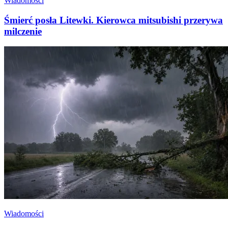
Wiadomości
Śmierć posła Litewki. Kierowca mitsubishi przerywa
milczenie
Wiadomości