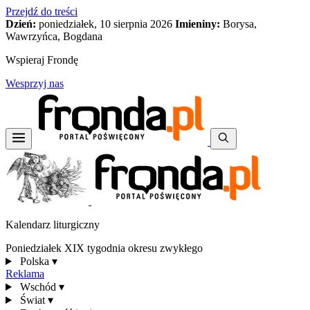
Przejdź do treści
Dzień:
poniedziałek, 10 sierpnia 2026
Imieniny:
Borysa,
Wawrzyńca, Bogdana
Wspieraj Frondę
Wesprzyj nas
Kalendarz liturgiczny
Poniedziałek XIX tygodnia okresu zwykłego
Polska
▾
Reklama
Wschód
▾
Świat
▾