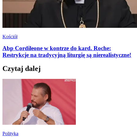
Kościół
Abp Cordileone w kontrze do kard. Roche:
Restrykcje na tradycyjną liturgię są nierealistyczne!
Czytaj dalej
Polityka