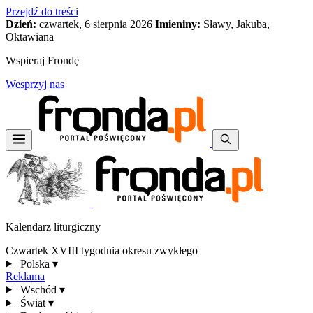
Przejdź do treści
Dzień:
czwartek, 6 sierpnia 2026
Imieniny:
Sławy, Jakuba,
Oktawiana
Wspieraj Frondę
Wesprzyj nas
Kalendarz liturgiczny
Czwartek XVIII tygodnia okresu zwykłego
Polska
▾
Reklama
Wschód
▾
Świat
▾