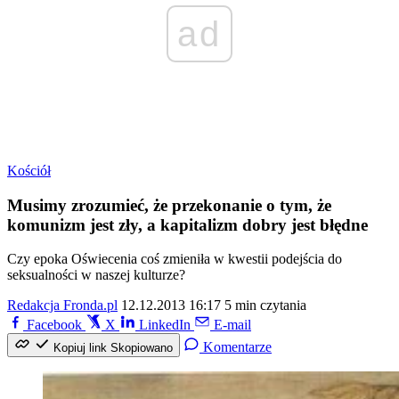
ad
Kościół
Musimy zrozumieć, że przekonanie o tym, że
komunizm jest zły, a kapitalizm dobry jest błędne
Czy epoka Oświecenia coś zmieniła w kwestii podejścia do
seksualności w naszej kulturze?
Redakcja Fronda.pl
12.12.2013 16:17
5 min czytania
Facebook
X
LinkedIn
E-mail
Komentarze
Kopiuj link
Skopiowano