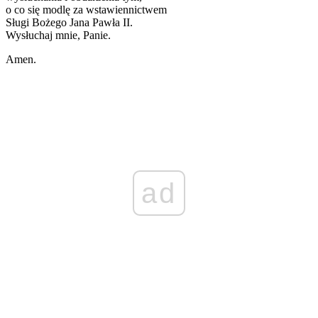
o co się modlę za wstawiennictwem
Sługi Bożego Jana Pawła II.
Wysłuchaj mnie, Panie.
Amen.
ad