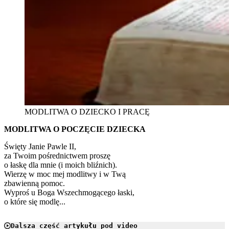
MODLITWA O DZIECKO I PRACĘ
MODLITWA O POCZĘCIE DZIECKA
Święty Janie Pawle II,
za Twoim pośrednictwem proszę
o łaskę dla mnie (i moich bliźnich).
Wierzę w moc mej modlitwy i w Twą
zbawienną pomoc.
Wyproś u Boga Wszechmogącego łaski,
o które się modlę...
Dalsza część artykułu pod video