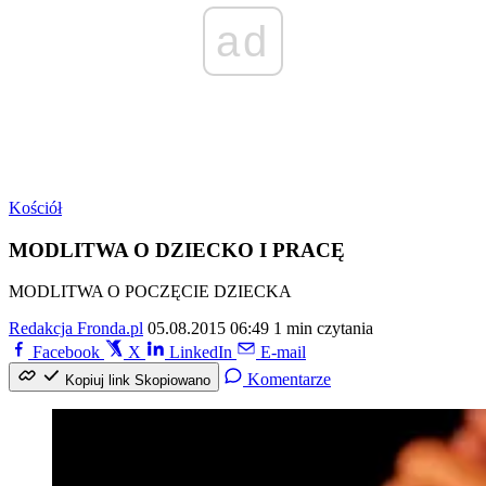
ad
Kościół
MODLITWA O DZIECKO I PRACĘ
MODLITWA O POCZĘCIE DZIECKA
Redakcja Fronda.pl
05.08.2015 06:49
1 min czytania
Facebook
X
LinkedIn
E-mail
Komentarze
Kopiuj link
Skopiowano