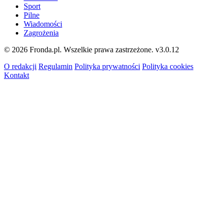
Sport
Pilne
Wiadomości
Zagrożenia
© 2026 Fronda.pl. Wszelkie prawa zastrzeżone.
v3.0.12
O redakcji
Regulamin
Polityka prywatności
Polityka cookies
Kontakt