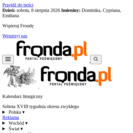
Przejdź do treści
Dzień:
sobota, 8 sierpnia 2026
Imieniny:
Dominika, Cypriana,
Emiliana
Wspieraj Frondę
Wesprzyj nas
Kalendarz liturgiczny
Sobota XVIII tygodnia okresu zwykłego
Polska
▾
Reklama
Wschód
▾
Świat
▾