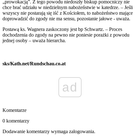
„prowokacją”. Z tego powodu niedoszły biskup pomocniczy nie
chce brać udziału w niedzielnym nabożeństwie w katedrze. – Jeśli
wszyscy nie postarają się iść z Kościołem, to nabożeństwo mające
doprowadzić do zgody nie ma sensu, pozostanie jałowe - uważa.
Postawą ks. Wagnera zaskoczony jest bp Schwartz. – Proces
dochodzenia do zgody na pewno nie poniesie porażki z powodu
jednej osoby – uważa hierarcha.
sks/Kath.net/Rundschau.co.at
ad
Komentarze
0 komentarzy
Dodawanie komentarzy wymaga zalogowania.