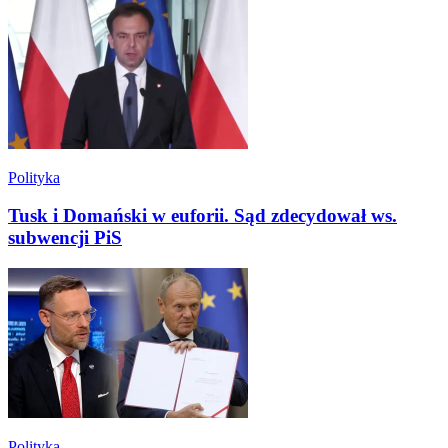
Polityka
Tusk i Domański w euforii. Sąd zdecydował ws.
subwencji PiS
Polityka