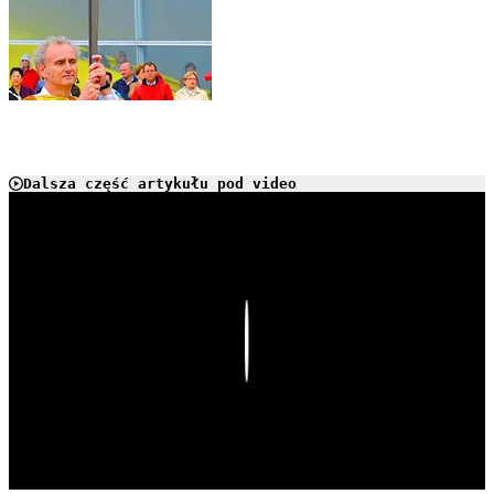
Dalsza część artykułu pod video
Play