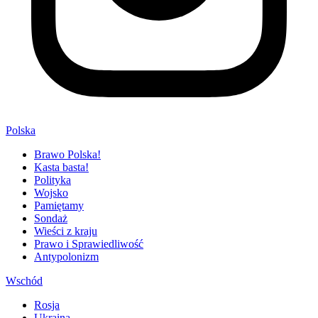
Polska
Brawo Polska!
Kasta basta!
Polityka
Wojsko
Pamiętamy
Sondaż
Wieści z kraju
Prawo i Sprawiedliwość
Antypolonizm
Wschód
Rosja
Ukraina