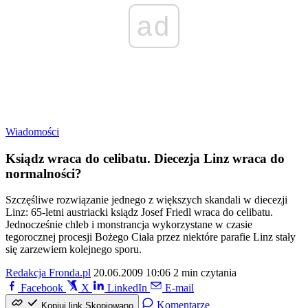
ad
Wiadomości
Ksiądz wraca do celibatu. Diecezja Linz wraca do
normalności?
Szczęśliwe rozwiązanie jednego z większych skandali w diecezji
Linz: 65-letni austriacki ksiądz Josef Friedl wraca do celibatu.
Jednocześnie chleb i monstrancja wykorzystane w czasie
tegorocznej procesji Bożego Ciała przez niektóre parafie Linz stały
się zarzewiem kolejnego sporu.
Redakcja Fronda.pl
20.06.2009 10:06
2 min czytania
Facebook
X
LinkedIn
E-mail
Komentarze
Kopiuj link
Skopiowano