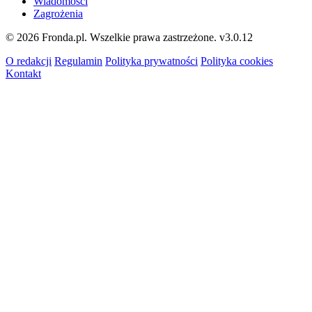
Wiadomości
Zagrożenia
© 2026 Fronda.pl. Wszelkie prawa zastrzeżone.
v3.0.12
O redakcji
Regulamin
Polityka prywatności
Polityka cookies
Kontakt