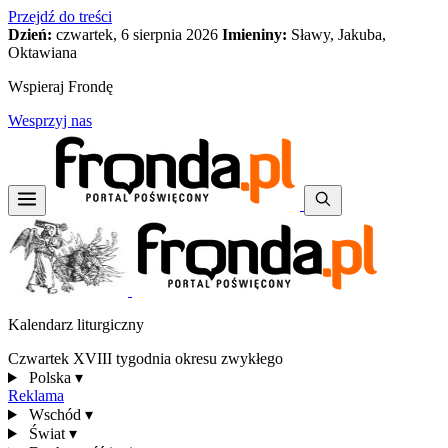
Przejdź do treści
Dzień:
czwartek, 6 sierpnia 2026
Imieniny:
Sławy, Jakuba,
Oktawiana
Wspieraj Frondę
Wesprzyj nas
Kalendarz liturgiczny
Czwartek XVIII tygodnia okresu zwykłego
Polska
▾
Reklama
Wschód
▾
Świat
▾