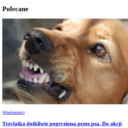
Polecane
Wiadomości
Trzylatka dotkliwie pogryziona przez psa. Do akcji