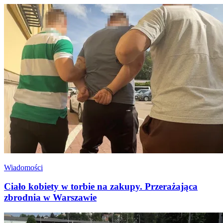
Wiadomości
Ciało kobiety w torbie na zakupy. Przerażająca
zbrodnia w Warszawie