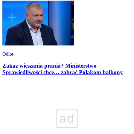
Odlot
Zakaz wieszania prania? Ministerstwo
Sprawiedliwości chce… zabrać Polakom balkony
ad