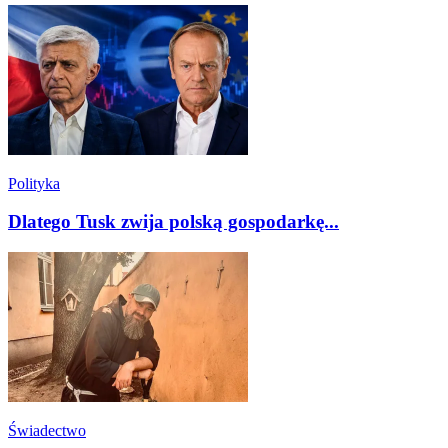
Polityka
Dlatego Tusk zwija polską gospodarkę...
Świadectwo