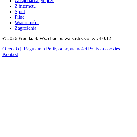
Gospodarka głupcze
Z internetu
Sport
Pilne
Wiadomości
Zagrożenia
© 2026 Fronda.pl. Wszelkie prawa zastrzeżone.
v3.0.12
O redakcji
Regulamin
Polityka prywatności
Polityka cookies
Kontakt