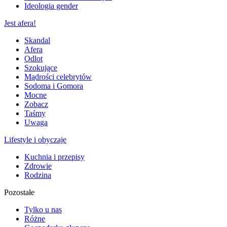
Ideologia gender
Jest afera!
Skandal
Afera
Odlot
Szokujące
Mądrości celebrytów
Sodoma i Gomora
Mocne
Zobacz
Taśmy
Uwaga
Lifestyle i obyczaje
Kuchnia i przepisy
Zdrowie
Rodzina
Pozostałe
Tylko u nas
Różne