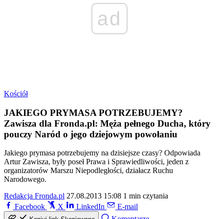
ad
Kościół
JAKIEGO PRYMASA POTRZEBUJEMY?
Zawisza dla Fronda.pl: Męża pełnego Ducha, który
pouczy Naród o jego dziejowym powołaniu
Jakiego prymasa potrzebujemy na dzisiejsze czasy? Odpowiada
Artur Zawisza, były poseł Prawa i Sprawiedliwości, jeden z
organizatorów Marszu Niepodległości, działacz Ruchu
Narodowego.
Redakcja Fronda.pl
27.08.2013 15:08
1 min czytania
Facebook
X
LinkedIn
E-mail
Komentarze