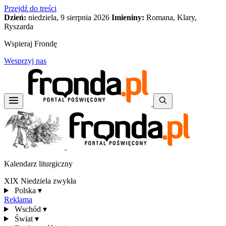
Przejdź do treści
Dzień:
niedziela, 9 sierpnia 2026
Imieniny:
Romana, Klary,
Ryszarda
Wspieraj Frondę
Wesprzyj nas
Kalendarz liturgiczny
XIX Niedziela zwykła
Polska
▾
Reklama
Wschód
▾
Świat
▾