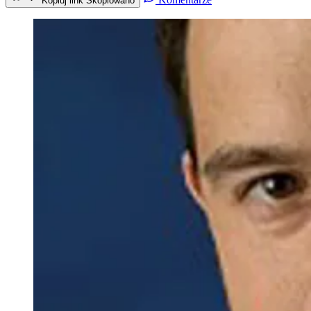
Kopiuj link
Skopiowano