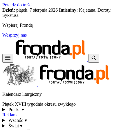
Przejdź do treści
Dzień:
piątek, 7 sierpnia 2026
Imieniny:
Kajetana, Doroty,
Sykstusa
Wspieraj Frondę
Wesprzyj nas
Kalendarz liturgiczny
Piątek XVIII tygodnia okresu zwykłego
Polska
▾
Reklama
Wschód
▾
Świat
▾