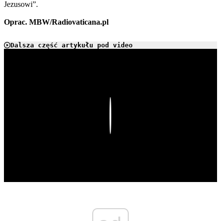
Jezusowi”.
Oprac. MBW/Radiovaticana.pl
Dalsza część artykułu pod video
Play