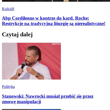
Kościół
Abp Cordileone w kontrze do kard. Roche:
Restrykcje na tradycyjną liturgię są nierealistyczne!
Czytaj dalej
Polityka
Stanowski: Nawrocki musiał przebić się przez
zmowę manipulacji