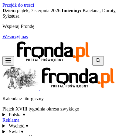
Przejdź do treści
Dzień:
piątek, 7 sierpnia 2026
Imieniny:
Kajetana, Doroty,
Sykstusa
Wspieraj Frondę
Wesprzyj nas
Kalendarz liturgiczny
Piątek XVIII tygodnia okresu zwykłego
Polska
▾
Reklama
Wschód
▾
Świat
▾