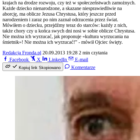
krajach na drodze rozwoju, czy też w społeczeństwach zamożnych.
Każde dziecko nienarodzone, a skazane niesprawiedliwie na
aborcję, ma oblicze Jezusa Chrystusa, który jeszcze przed
narodzeniem i zaraz po nim zaznał odrzucenia przez świat.
Mówiłem o dziecku, przejdźmy teraz do starców: każdy z nich,
także chory czy u końca swych dni nosi w sobie oblicze Chrystusa.
Nie można ich wyrzucać, jak proponuje «kultura wyrzucania na
śmietnik»! Nie można ich wyrzucać!” - mówił Ojciec święty.
Redakcja Fronda.pl
20.09.2013 19:28
2 min czytania
Facebook
X
LinkedIn
E-mail
Komentarze
Kopiuj link
Skopiowano