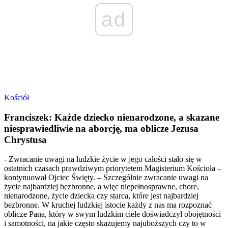
ad
Kościół
Franciszek: Każde dziecko nienarodzone, a skazane
niesprawiedliwie na aborcję, ma oblicze Jezusa
Chrystusa
- Zwracanie uwagi na ludzkie życie w jego całości stało się w
ostatnich czasach prawdziwym priorytetem Magisterium Kościoła –
kontynuował Ojciec Święty. – Szczególnie zwracanie uwagi na
życie najbardziej bezbronne, a więc niepełnosprawne, chore,
nienarodzone, życie dziecka czy starca, które jest najbardziej
bezbronne. W kruchej ludzkiej istocie każdy z nas ma rozpoznać
oblicze Pana, który w swym ludzkim ciele doświadczył obojętności
i samotności, na jakie często skazujemy najuboższych czy to w