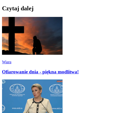
Czytaj dalej
Wiara
Ofiarowanie dnia - piękna modlitwa!