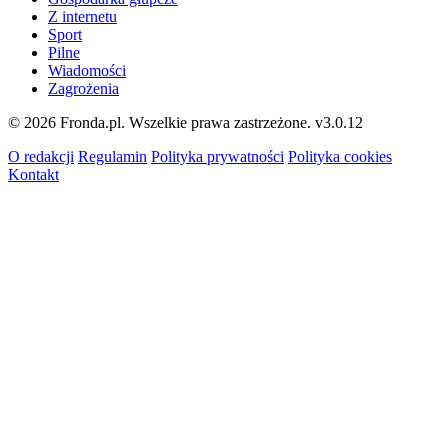
Z internetu
Sport
Pilne
Wiadomości
Zagrożenia
© 2026 Fronda.pl. Wszelkie prawa zastrzeżone.
v3.0.12
O redakcji
Regulamin
Polityka prywatności
Polityka cookies
Kontakt