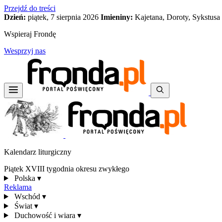
Przejdź do treści
Dzień:
piątek, 7 sierpnia 2026
Imieniny:
Kajetana, Doroty, Sykstusa
Wspieraj Frondę
Wesprzyj nas
Kalendarz liturgiczny
Piątek XVIII tygodnia okresu zwykłego
Polska
▾
Reklama
Wschód
▾
Świat
▾
Duchowość i wiara
▾