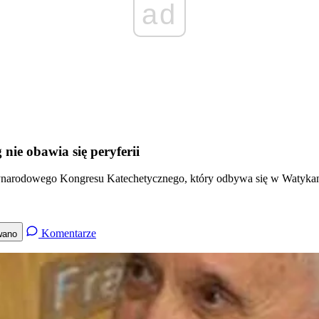
ad
 nie obawia się peryferii
ynarodowego Kongresu Katechetycznego, który odbywa się w Watykanie
Komentarze
wano