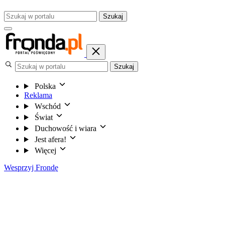
Szukaj
Szukaj
Polska
Reklama
Wschód
Świat
Duchowość i wiara
Jest afera!
Więcej
Wesprzyj Frondę