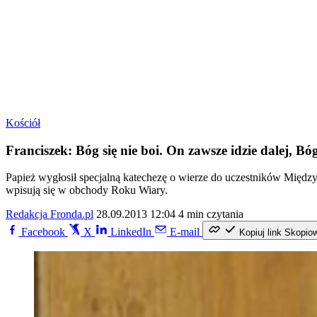
Kościół
Franciszek: Bóg się nie boi. On zawsze idzie dalej, Bóg
Papież wygłosił specjalną katechezę o wierze do uczestników Międz
wpisują się w obchody Roku Wiary.
Redakcja Fronda.pl
28.09.2013 12:04
4 min czytania
Facebook
X
LinkedIn
E-mail
Kopiuj link
Skopio