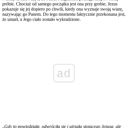
próbie. Chociaż od samego początku jest ona przy grobie, Jezus
pokazuje się jej dopiero po chwili, kiedy ona wyznaje swoją wiarę,
nazywając go Panem. Do tego momentu faktycznie przekonana jest,
że umarł, a Jego ciało zostało wykradzione.
ad
„
Gdy to powiedziała, odwróciła się i ujrzała stojącego Jezusa, ale