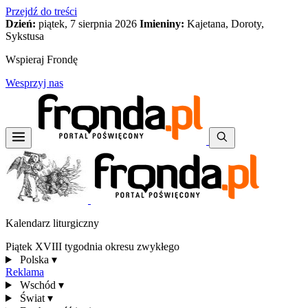
Przejdź do treści
Dzień:
piątek, 7 sierpnia 2026
Imieniny:
Kajetana, Doroty,
Sykstusa
Wspieraj Frondę
Wesprzyj nas
Kalendarz liturgiczny
Piątek XVIII tygodnia okresu zwykłego
Polska
▾
Reklama
Wschód
▾
Świat
▾