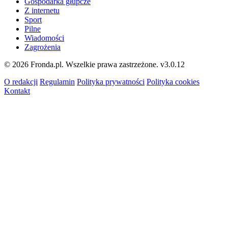
Gospodarka głupcze
Z internetu
Sport
Pilne
Wiadomości
Zagrożenia
© 2026 Fronda.pl. Wszelkie prawa zastrzeżone.
v3.0.12
O redakcji
Regulamin
Polityka prywatności
Polityka cookies
Kontakt