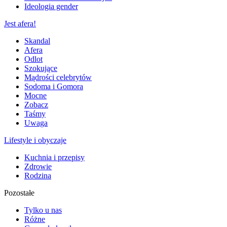
Ideologia gender
Jest afera!
Skandal
Afera
Odlot
Szokujące
Mądrości celebrytów
Sodoma i Gomora
Mocne
Zobacz
Taśmy
Uwaga
Lifestyle i obyczaje
Kuchnia i przepisy
Zdrowie
Rodzina
Pozostałe
Tylko u nas
Różne