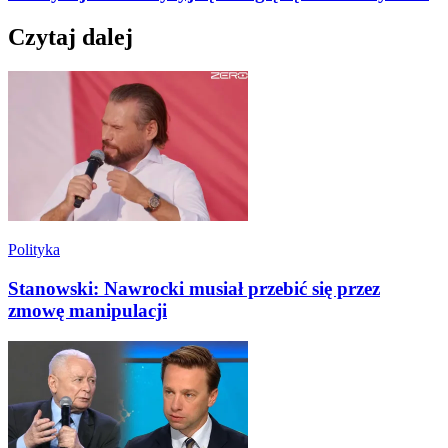
Czytaj dalej
Polityka
Stanowski: Nawrocki musiał przebić się przez
zmowę manipulacji