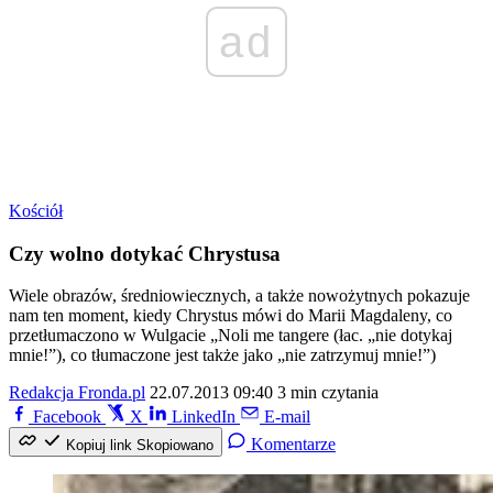
ad
Kościół
Czy wolno dotykać Chrystusa
Wiele obrazów, średniowiecznych, a także nowożytnych pokazuje
nam ten moment, kiedy Chrystus mówi do Marii Magdaleny, co
przetłumaczono w Wulgacie „Noli me tangere (łac. „nie dotykaj
mnie!”), co tłumaczone jest także jako „nie zatrzymuj mnie!”)
Redakcja Fronda.pl
22.07.2013 09:40
3 min czytania
Facebook
X
LinkedIn
E-mail
Komentarze
Kopiuj link
Skopiowano