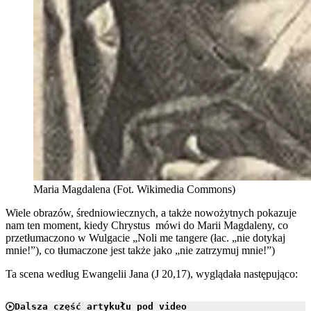
Maria Magdalena (Fot. Wikimedia Commons)
Wiele obrazów, średniowiecznych, a także nowożytnych pokazuje
nam ten moment, kiedy Chrystus mówi do Marii Magdaleny, co
przetłumaczono w Wulgacie „Noli me tangere (łac. „nie dotykaj
mnie!”), co tłumaczone jest także jako „nie zatrzymuj mnie!”)
Ta scena według Ewangelii Jana (J 20,17), wyglądała następująco:
Dalsza część artykułu pod video