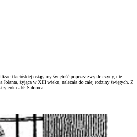
lizacji łacińskiej osiągamy świętość poprzez zwykłe czyny, nie
 Jolanta, żyjąca w XIII wieku, należała do całej rodziny świętych. Z
stryjenka - bł. Salomea.