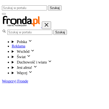
Szukaj
Szukaj
Polska
Reklama
Wschód
Świat
Duchowość i wiara
Jest afera!
Więcej
Wesprzyj Frondę