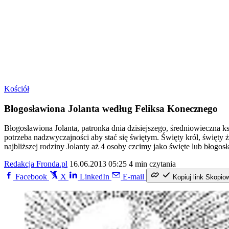
Kościół
Błogosławiona Jolanta według Feliksa Konecznego
Błogosławiona Jolanta, patronka dnia dzisiejszego, średniowieczna ks
potrzeba nadzwyczajności aby stać się świętym. Święty król, święty 
najbliższej rodziny Jolanty aż 4 osoby czcimy jako święte lub błogosł
Redakcja Fronda.pl
16.06.2013 05:25
4 min czytania
Facebook
X
LinkedIn
E-mail
Kopiuj link
Skopio