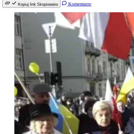
Komentarze
Kopiuj link
Skopiowano