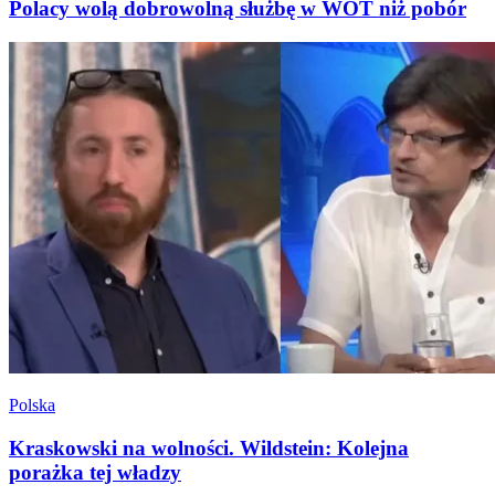
Polacy wolą dobrowolną służbę w WOT niż pobór
Polska
Kraskowski na wolności. Wildstein: Kolejna
porażka tej władzy