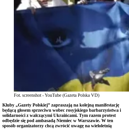
Fot. screenshot - YouTube (Gazeta Polska VD)
Kluby „Gazety Polskiej” zapraszają na kolejną manifestację
będącą głosem sprzeciwu wobec rosyjskiego barbarzyństwa i
solidarności z walczącymi Ukraińcami. Tym razem protest
odbędzie się pod ambasadą Niemiec w Warszawie. W ten
sposób organizatorzy chcą zwrócić uwagę na wieloletnią