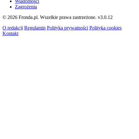
Wiadomości
Zagrożenia
© 2026 Fronda.pl. Wszelkie prawa zastrzeżone.
v3.0.12
O redakcji
Regulamin
Polityka prywatności
Polityka cookies
Kontakt