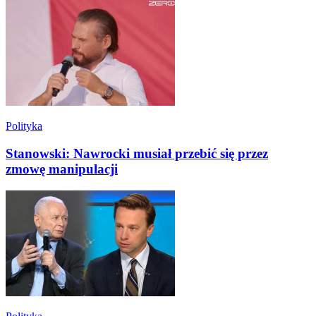
Polityka
Stanowski: Nawrocki musiał przebić się przez
zmowę manipulacji