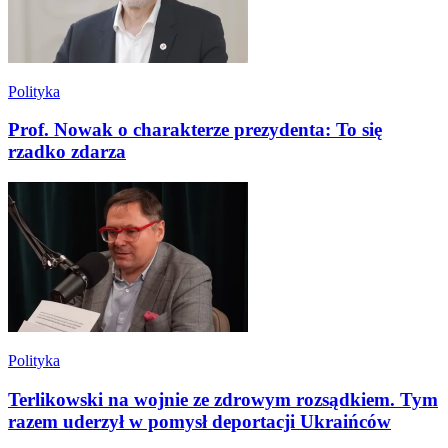
Polityka
Prof. Nowak o charakterze prezydenta: To się
rzadko zdarza
Polityka
Terlikowski na wojnie ze zdrowym rozsądkiem. Tym
razem uderzył w pomysł deportacji Ukraińców