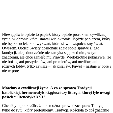
Niewątpliwie będzie to papież, który będzie prorokiem cywilizacji
życia, w obronie której stawał wielokrotnie. Będzie papieżem, który
nie będzie uciekał od wyzwań, które stawia współczesny świat.
Owszem, Ojciec Święty doskonale zdaje sobie sprawę z jego
kondycji, ale jednocześnie nie zamyka się przed nim, w tym
znaczeniu, ale chce zanieść mu Prawdę. Wielokrotnie pokazywał, że
nie boi się ani prezydentów, ani premierów, ani mediów, ani
różnych lobby, tylko zawsze – jak pisał św. Paweł – nastaje w porę i
nie w porę.
Mówimy o cywilizacji życia. A co ze sprawą Tradycji
katolickiej, hermeneutyki ciągłości czy liturgii, której tyle uwagi
poświęcił Benedykt XVI?
Chciałbym podkreślić, że nie można sprowadzać spraw Tradycji
tylko do rytu, który preferujemy. Tradycja Kościoła to coś znacznie