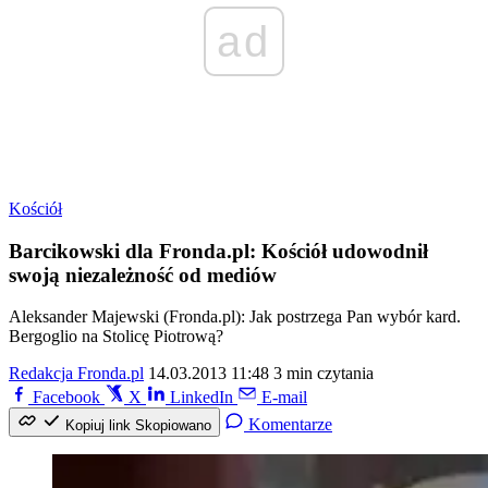
ad
Kościół
Barcikowski dla Fronda.pl: Kościół udowodnił
swoją niezależność od mediów
Aleksander Majewski (Fronda.pl): Jak postrzega Pan wybór kard.
Bergoglio na Stolicę Piotrową?
Redakcja Fronda.pl
14.03.2013 11:48
3 min czytania
Facebook
X
LinkedIn
E-mail
Komentarze
Kopiuj link
Skopiowano