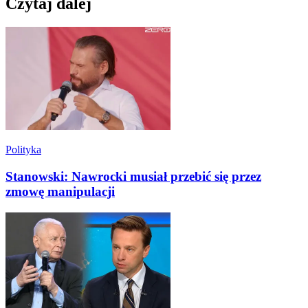
Czytaj dalej
Polityka
Stanowski: Nawrocki musiał przebić się przez
zmowę manipulacji