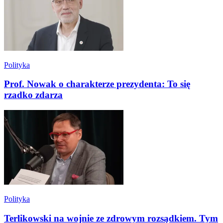
Polityka
Prof. Nowak o charakterze prezydenta: To się
rzadko zdarza
Polityka
Terlikowski na wojnie ze zdrowym rozsądkiem. Tym