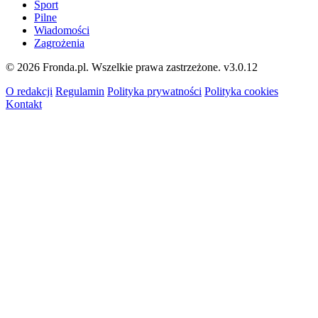
Sport
Pilne
Wiadomości
Zagrożenia
© 2026 Fronda.pl. Wszelkie prawa zastrzeżone.
v3.0.12
O redakcji
Regulamin
Polityka prywatności
Polityka cookies
Kontakt