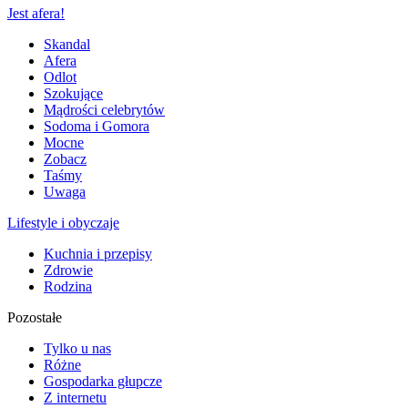
Jest afera!
Skandal
Afera
Odlot
Szokujące
Mądrości celebrytów
Sodoma i Gomora
Mocne
Zobacz
Taśmy
Uwaga
Lifestyle i obyczaje
Kuchnia i przepisy
Zdrowie
Rodzina
Pozostałe
Tylko u nas
Różne
Gospodarka głupcze
Z internetu