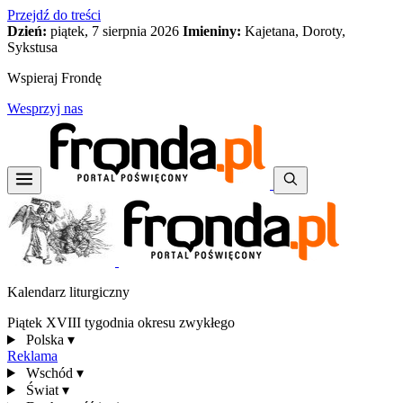
Przejdź do treści
Dzień:
piątek, 7 sierpnia 2026
Imieniny:
Kajetana, Doroty,
Sykstusa
Wspieraj Frondę
Wesprzyj nas
Kalendarz liturgiczny
Piątek XVIII tygodnia okresu zwykłego
Polska
▾
Reklama
Wschód
▾
Świat
▾