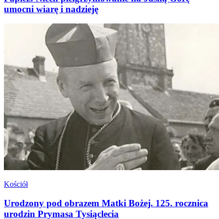
umocni wiarę i nadzieję
Kościół
Urodzony pod obrazem Matki Bożej. 125. rocznica
urodzin Prymasa Tysiąclecia