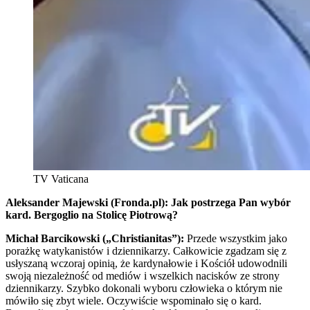
TV Vaticana
Aleksander Majewski (Fronda.pl): Jak postrzega Pan wybór
kard. Bergoglio na Stolicę Piotrową?
Michał Barcikowski („Christianitas”):
Przede wszystkim jako
porażkę watykanistów i dziennikarzy. Całkowicie zgadzam się z
usłyszaną wczoraj opinią, że kardynałowie i Kościół udowodnili
swoją niezależność od mediów i wszelkich nacisków ze strony
dziennikarzy. Szybko dokonali wyboru człowieka o którym nie
mówiło się zbyt wiele. Oczywiście wspominało się o kard.