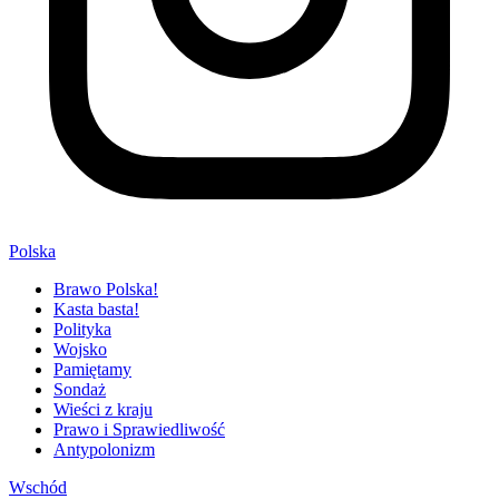
Polska
Brawo Polska!
Kasta basta!
Polityka
Wojsko
Pamiętamy
Sondaż
Wieści z kraju
Prawo i Sprawiedliwość
Antypolonizm
Wschód