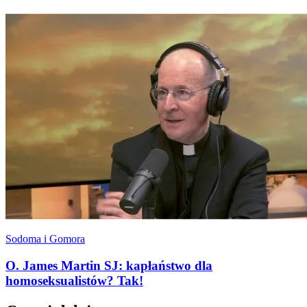
Sodoma i Gomora
O. James Martin SJ: kapłaństwo dla
homoseksualistów? Tak!