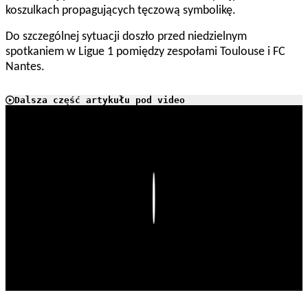
koszulkach propagujących tęczową symbolikę.
Do szczególnej sytuacji doszło przed niedzielnym
spotkaniem w Ligue 1 pomiędzy zespołami Toulouse i FC
Nantes.
Dalsza część artykułu pod video
Play