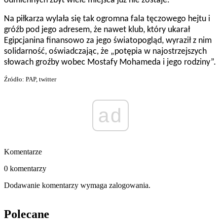
odmiennych zbyt wiele miejsca już nie zostaje.
Na piłkarza wylała się tak ogromna fala tęczowego hejtu i
gróźb pod jego adresem, że nawet klub, który ukarał
Egipcjanina finansowo za jego światopogląd, wyraził z nim
solidarność, oświadczając, że „
potępia w najostrzejszych
słowach groźby wobec Mostafy Mohameda i jego rodziny”.
Źródło: PAP, twitter
ad
Komentarze
0 komentarzy
Dodawanie komentarzy wymaga zalogowania.
Polecane