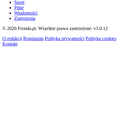
Sport
Pilne
Wiadomości
Zagrożenia
© 2026 Fronda.pl. Wszelkie prawa zastrzeżone.
v3.0.12
O redakcji
Regulamin
Polityka prywatności
Polityka cookies
Kontakt