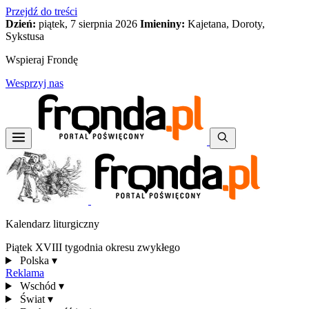
Przejdź do treści
Dzień:
piątek, 7 sierpnia 2026
Imieniny:
Kajetana, Doroty,
Sykstusa
Wspieraj Frondę
Wesprzyj nas
Kalendarz liturgiczny
Piątek XVIII tygodnia okresu zwykłego
Polska
▾
Reklama
Wschód
▾
Świat
▾