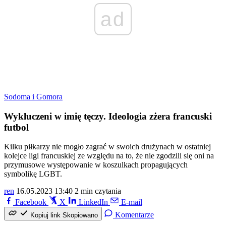
ad
Sodoma i Gomora
Wykluczeni w imię tęczy. Ideologia zżera francuski
futbol
Kilku piłkarzy nie mogło zagrać w swoich drużynach w ostatniej
kolejce ligi francuskiej ze względu na to, że nie zgodzili się oni na
przymusowe występowanie w koszulkach propagujących
symbolikę LGBT.
ren
16.05.2023 13:40
2 min czytania
Facebook
X
LinkedIn
E-mail
Komentarze
Kopiuj link
Skopiowano