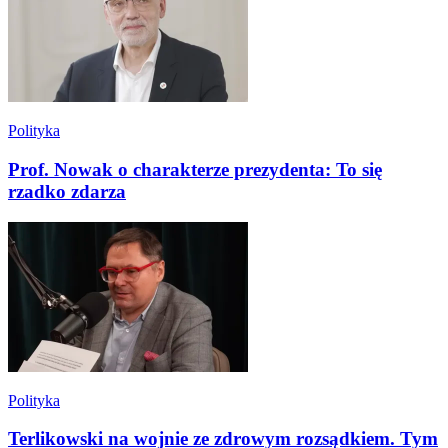
Polityka
Prof. Nowak o charakterze prezydenta: To się
rzadko zdarza
Polityka
Terlikowski na wojnie ze zdrowym rozsądkiem. Tym