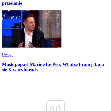
przesłanie
Uwaga
Musk poparł Marine Le Pen. Władze Francji boją
się X w wyborach
ad