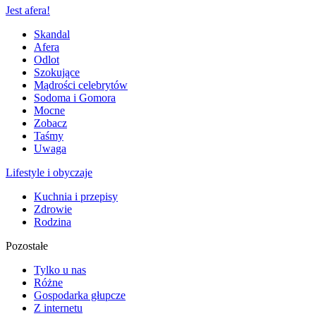
Jest afera!
Skandal
Afera
Odlot
Szokujące
Mądrości celebrytów
Sodoma i Gomora
Mocne
Zobacz
Taśmy
Uwaga
Lifestyle i obyczaje
Kuchnia i przepisy
Zdrowie
Rodzina
Pozostałe
Tylko u nas
Różne
Gospodarka głupcze
Z internetu