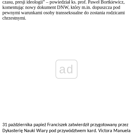
czasu, presji ideologii” – powiedział ks. prof. Paweł Bortkiewicz,
komentując nowy dokument DNW, który m.in. dopuszcza pod
pewnymi warunkami osoby transseksualne do zostania rodzicami
chrzestnymi.
ad
31 października papież Franciszek zatwierdził przygotowany przez
Dykasterię Nauki Wiary pod przywództwem kard. Victora Manuela