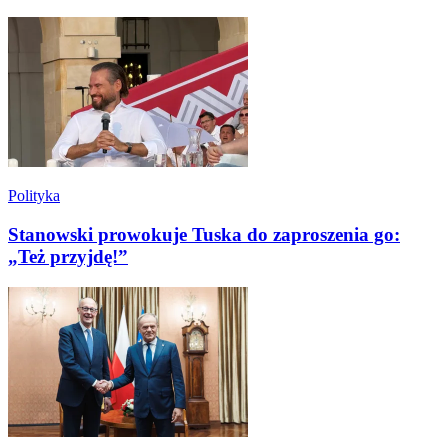
Polityka
Stanowski prowokuje Tuska do zaproszenia go:
„Też przyjdę!”