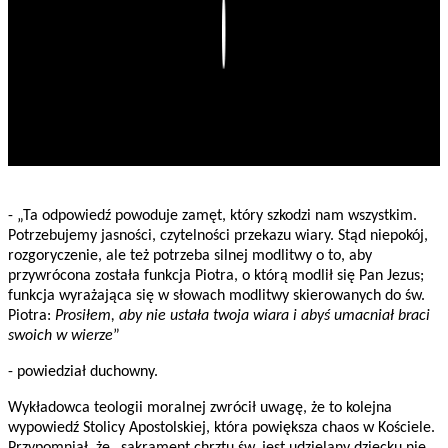
Play
- „Ta odpowiedź powoduje zamęt, który szkodzi nam wszystkim.
Potrzebujemy jasności, czytelności przekazu wiary. Stąd niepokój,
rozgoryczenie, ale też potrzeba silnej modlitwy o to, aby
przywrócona została funkcja Piotra, o którą modlił się Pan Jezus;
funkcja wyrażająca się w słowach modlitwy skierowanych do św.
Piotra:
Prosiłem, aby nie ustała twoja wiara i abyś umacniał braci
swoich w wierze
”
- powiedział duchowny.
Wykładowca teologii moralnej zwrócił uwagę, że to kolejna
wypowiedź Stolicy Apostolskiej, która powiększa chaos w Kościele.