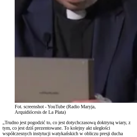
Fot. screenshot - YouTube (Radio Maryja,
Arquidiócesis de La Plata)
„Trudno jest pogodzić to, co jest dotychczasową doktryną wiary, z
tym, co jest dziś prezentowane. To kolejny akt uległości
współczesnych instytucji watykańskich w obliczu presji ducha