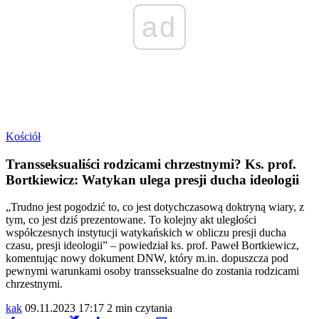
ad
Kościół
Transseksualiści rodzicami chrzestnymi? Ks. prof.
Bortkiewicz: Watykan ulega presji ducha ideologii
„Trudno jest pogodzić to, co jest dotychczasową doktryną wiary, z
tym, co jest dziś prezentowane. To kolejny akt uległości
współczesnych instytucji watykańskich w obliczu presji ducha
czasu, presji ideologii” – powiedział ks. prof. Paweł Bortkiewicz,
komentując nowy dokument DNW, który m.in. dopuszcza pod
pewnymi warunkami osoby transseksualne do zostania rodzicami
chrzestnymi.
kak
09.11.2023 17:17
2 min czytania