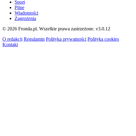
Sport
Pilne
Wiadomości
Zagrożenia
© 2026 Fronda.pl. Wszelkie prawa zastrzeżone.
v3.0.12
O redakcji
Regulamin
Polityka prywatności
Polityka cookies
Kontakt