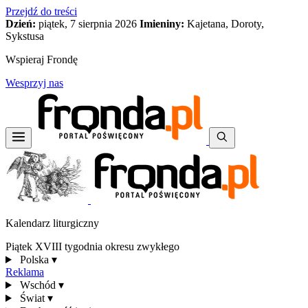
Przejdź do treści
Dzień:
piątek, 7 sierpnia 2026
Imieniny:
Kajetana, Doroty,
Sykstusa
Wspieraj Frondę
Wesprzyj nas
Kalendarz liturgiczny
Piątek XVIII tygodnia okresu zwykłego
Polska
▾
Reklama
Wschód
▾
Świat
▾