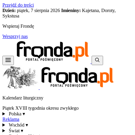
Przejdź do treści
Dzień:
piątek, 7 sierpnia 2026
Imieniny:
Kajetana, Doroty,
Sykstusa
Wspieraj Frondę
Wesprzyj nas
Kalendarz liturgiczny
Piątek XVIII tygodnia okresu zwykłego
Polska
▾
Reklama
Wschód
▾
Świat
▾