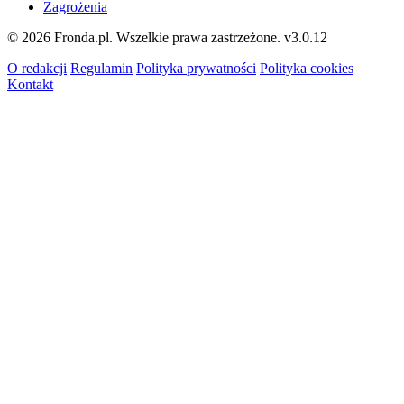
Zagrożenia
© 2026 Fronda.pl. Wszelkie prawa zastrzeżone.
v3.0.12
O redakcji
Regulamin
Polityka prywatności
Polityka cookies
Kontakt