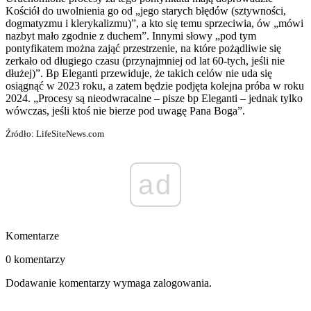
Kościół do uwolnienia go od „jego starych błędów (sztywności,
dogmatyzmu i klerykalizmu)”, a kto się temu sprzeciwia, ów „mówi
nazbyt mało zgodnie z duchem”. Innymi słowy „pod tym
pontyfikatem można zająć przestrzenie, na które pożądliwie się
zerkało od długiego czasu (przynajmniej od lat 60-tych, jeśli nie
dłużej)”. Bp Eleganti przewiduje, że takich celów nie uda się
osiągnąć w 2023 roku, a zatem będzie podjęta kolejna próba w roku
2024. „Procesy są nieodwracalne – pisze bp Eleganti – jednak tylko
wówczas, jeśli ktoś nie bierze pod uwagę Pana Boga”.
Źródło: LifeSiteNews.com
ad
Komentarze
0 komentarzy
Dodawanie komentarzy wymaga zalogowania.