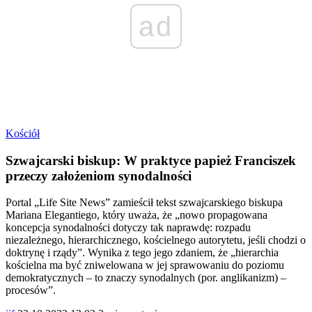
ad
Kościół
Szwajcarski biskup: W praktyce papież Franciszek
przeczy założeniom synodalności
Portal „Life Site News” zamieścił tekst szwajcarskiego biskupa
Mariana Elegantiego, który uważa, że „nowo propagowana
koncepcja synodalności dotyczy tak naprawdę: rozpadu
niezależnego, hierarchicznego, kościelnego autorytetu, jeśli chodzi o
doktrynę i rządy”. Wynika z tego jego zdaniem, że „hierarchia
kościelna ma być zniwelowana w jej sprawowaniu do poziomu
demokratycznych – to znaczy synodalnych (por. anglikanizm) –
procesów”.