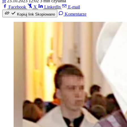
jjf
23.10.2023 12:02
3 min czytania
Facebook
X
LinkedIn
E-mail
Komentarze
Kopiuj link
Skopiowano