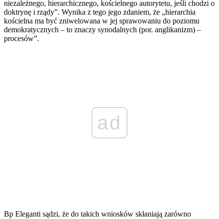
niezależnego, hierarchicznego, kościelnego autorytetu, jeśli chodzi o
doktrynę i rządy”. Wynika z tego jego zdaniem, że „hierarchia
kościelna ma być zniwelowana w jej sprawowaniu do poziomu
demokratycznych – to znaczy synodalnych (por. anglikanizm) –
procesów”.
ad
Bp Eleganti sądzi, że do takich wniosków skłaniają zarówno