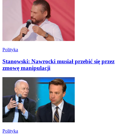
Polityka
Stanowski: Nawrocki musiał przebić się przez
zmowę manipulacji
Polityka