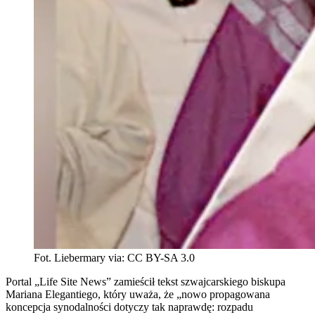
Fot. Liebermary via: CC BY-SA 3.0
Portal „Life Site News” zamieścił tekst szwajcarskiego biskupa
Mariana Elegantiego, który uważa, że „nowo propagowana
koncepcja synodalności dotyczy tak naprawdę: rozpadu