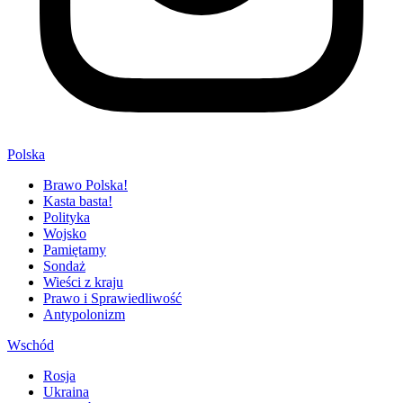
Polska
Brawo Polska!
Kasta basta!
Polityka
Wojsko
Pamiętamy
Sondaż
Wieści z kraju
Prawo i Sprawiedliwość
Antypolonizm
Wschód
Rosja
Ukraina