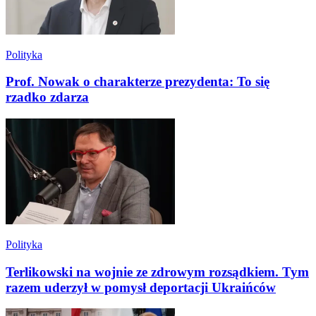
Polityka
Prof. Nowak o charakterze prezydenta: To się
rzadko zdarza
Polityka
Terlikowski na wojnie ze zdrowym rozsądkiem. Tym
razem uderzył w pomysł deportacji Ukraińców