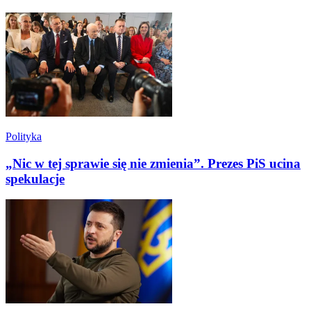
Polityka
„Nic w tej sprawie się nie zmienia”. Prezes PiS ucina
spekulacje