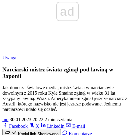
ad
Uwaga
Narciarski mistrz świata zginął pod lawiną w
Japonii
Jak donoszą światowe media, mistrz świata w narciarstwie
dowolnym z 2015 roku Kyle Smaine zginął w wieku 31 lat
zasypany lawiną. Wraz z Amerykaninem zginął jeszcze narciarz z
Austrii, którego nazwisko nie jest jeszcze podawane. Jednemu
narciarzowi udało się ocaleć.
mp
30.01.2023 20:22
2 min czytania
Facebook
X
LinkedIn
E-mail
Komentarze
Kopiuj link
Skopiowano