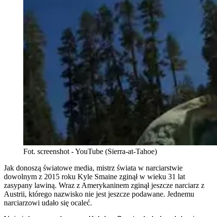
Fot. screenshot - YouTube (Sierra-at-Tahoe)
Jak donoszą światowe media, mistrz świata w narciarstwie
dowolnym z 2015 roku Kyle Smaine zginął w wieku 31 lat
zasypany lawiną. Wraz z Amerykaninem zginął jeszcze narciarz z
Austrii, którego nazwisko nie jest jeszcze podawane. Jednemu
narciarzowi udało się ocaleć.