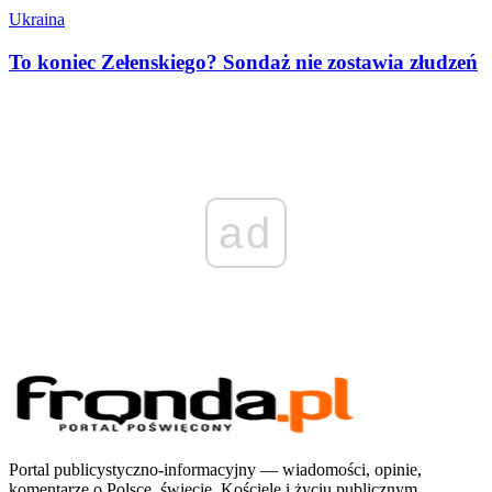
Ukraina
To koniec Zełenskiego? Sondaż nie zostawia złudzeń
ad
Portal publicystyczno-informacyjny — wiadomości, opinie,
komentarze o Polsce, świecie, Kościele i życiu publicznym.