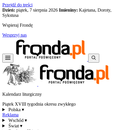
Przejdź do treści
Dzień:
piątek, 7 sierpnia 2026
Imieniny:
Kajetana, Doroty,
Sykstusa
Wspieraj Frondę
Wesprzyj nas
Kalendarz liturgiczny
Piątek XVIII tygodnia okresu zwykłego
Polska
▾
Reklama
Wschód
▾
Świat
▾