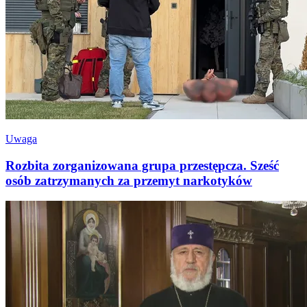
Uwaga
Rozbita zorganizowana grupa przestępcza. Sześć
osób zatrzymanych za przemyt narkotyków