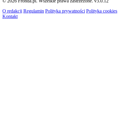
© 2026 Fronda.pl. Wszelkie prawa zastrzeżone.
v3.0.12
O redakcji
Regulamin
Polityka prywatności
Polityka cookies
Kontakt