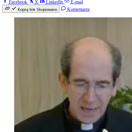
Facebook
X
LinkedIn
E-mail
Komentarze
Kopiuj link
Skopiowano