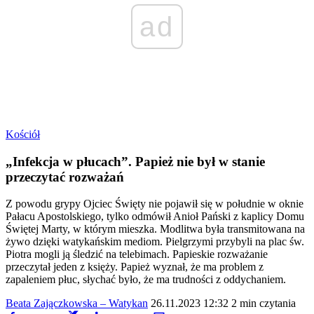
ad
Kościół
„Infekcja w płucach”. Papież nie był w stanie
przeczytać rozważań
Z powodu grypy Ojciec Święty nie pojawił się w południe w oknie
Pałacu Apostolskiego, tylko odmówił Anioł Pański z kaplicy Domu
Świętej Marty, w którym mieszka. Modlitwa była transmitowana na
żywo dzięki watykańskim mediom. Pielgrzymi przybyli na plac św.
Piotra mogli ją śledzić na telebimach. Papieskie rozważanie
przeczytał jeden z księży. Papież wyznał, że ma problem z
zapaleniem płuc, słychać było, że ma trudności z oddychaniem.
Beata Zajączkowska – Watykan
26.11.2023 12:32
2 min czytania