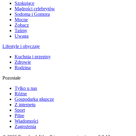
Szokujące
Mądrości celebrytów
Sodoma i Gomora
Mocne
Zobacz
Taśmy
Uwaga
Lifestyle i obyczaje
Kuchnia i przepisy
Zdrowie
Rodzina
Pozostałe
Tylko u nas
Różne
Gospodarka głupcze
Z internetu
Sport
Pilne
Wiadomości
Zagrożenia