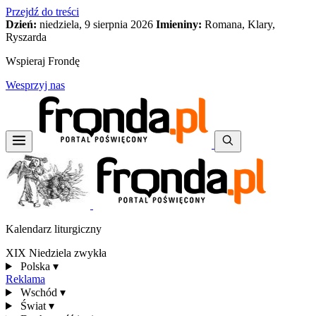
Przejdź do treści
Dzień:
niedziela, 9 sierpnia 2026
Imieniny:
Romana, Klary,
Ryszarda
Wspieraj Frondę
Wesprzyj nas
Kalendarz liturgiczny
XIX Niedziela zwykła
Polska
▾
Reklama
Wschód
▾
Świat
▾