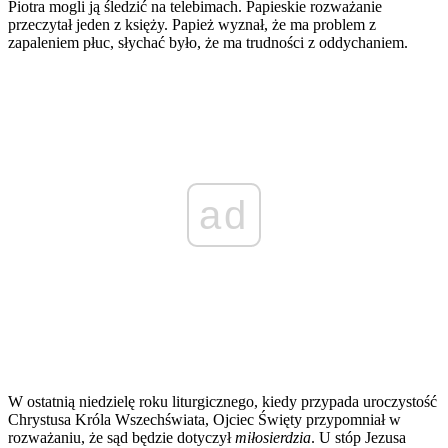
Piotra mogli ją śledzić na telebimach. Papieskie rozważanie
przeczytał jeden z księży. Papież wyznał, że ma problem z
zapaleniem płuc, słychać było, że ma trudności z oddychaniem.
ad
W ostatnią niedzielę roku liturgicznego, kiedy przypada uroczystość
Chrystusa Króla Wszechświata, Ojciec Święty przypomniał w
rozważaniu, że sąd będzie dotyczył
miłosierdzia
. U stóp Jezusa