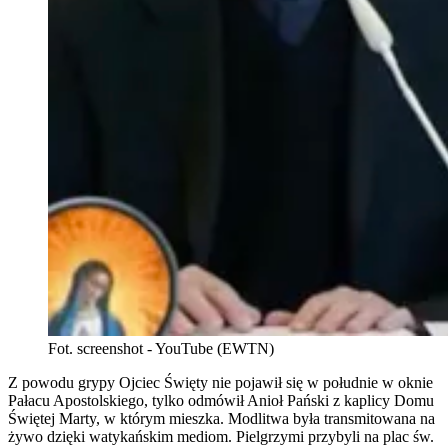
Fot. screenshot - YouTube (EWTN)
Z powodu grypy Ojciec Święty nie pojawił się w południe w oknie
Pałacu Apostolskiego, tylko odmówił Anioł Pański z kaplicy Domu
Świętej Marty, w którym mieszka. Modlitwa była transmitowana na
żywo dzięki watykańskim mediom. Pielgrzymi przybyli na plac św.