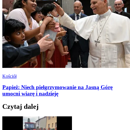
Kościół
Papież: Niech pielgrzymowanie na Jasną Górę
umocni wiarę i nadzieję
Czytaj dalej