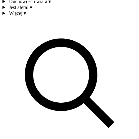
Duchowość i wiara
▾
Jest afera!
▾
Więcej
▾