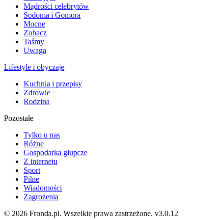
Mądrości celebrytów
Sodoma i Gomora
Mocne
Zobacz
Taśmy
Uwaga
Lifestyle i obyczaje
Kuchnia i przepisy
Zdrowie
Rodzina
Pozostałe
Tylko u nas
Różne
Gospodarka głupcze
Z internetu
Sport
Pilne
Wiadomości
Zagrożenia
© 2026 Fronda.pl. Wszelkie prawa zastrzeżone.
v3.0.12