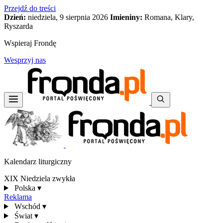
Przejdź do treści
Dzień:
niedziela, 9 sierpnia 2026
Imieniny:
Romana, Klary,
Ryszarda
Wspieraj Frondę
Wesprzyj nas
Kalendarz liturgiczny
XIX Niedziela zwykła
Polska
▾
Reklama
Wschód
▾
Świat
▾