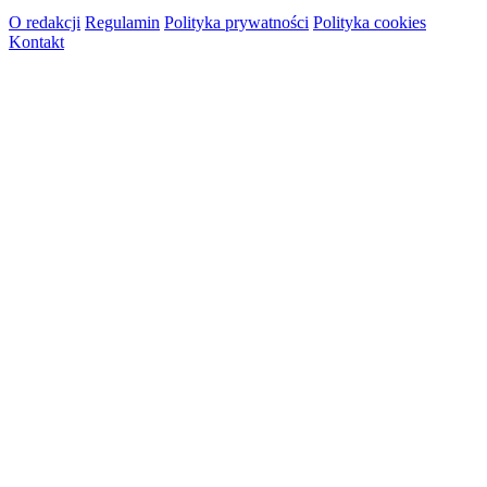
O redakcji
Regulamin
Polityka prywatności
Polityka cookies
Kontakt