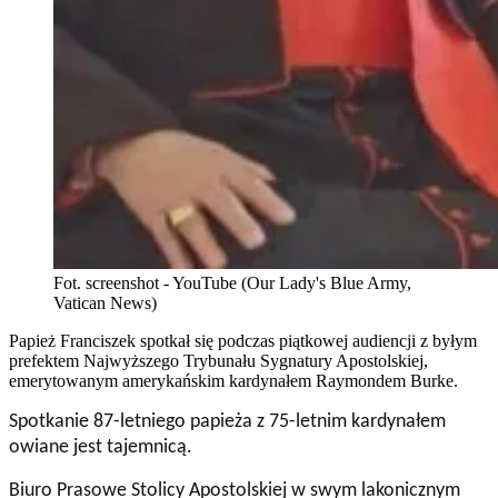
Fot. screenshot - YouTube (Our Lady's Blue Army,
Vatican News)
Papież Franciszek spotkał się podczas piątkowej audiencji z byłym
prefektem Najwyższego Trybunału Sygnatury Apostolskiej,
emerytowanym amerykańskim kardynałem Raymondem Burke.
Spotkanie 87-letniego papieża z 75-letnim kardynałem
owiane jest tajemnicą.
Biuro Prasowe Stolicy Apostolskiej w swym lakonicznym