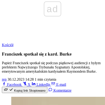
ad
Kościół
Franciszek spotkał się z kard. Burke
Papież Franciszek spotkał się podczas piątkowej audiencji z byłym
prefektem Najwyższego Trybunału Sygnatury Apostolskiej,
emerytowanym amerykańskim kardynałem Raymondem Burke.
ren
30.12.2023 14:28
1 min czytania
Facebook
X
LinkedIn
E-mail
Komentarze
Kopiuj link
Skopiowano