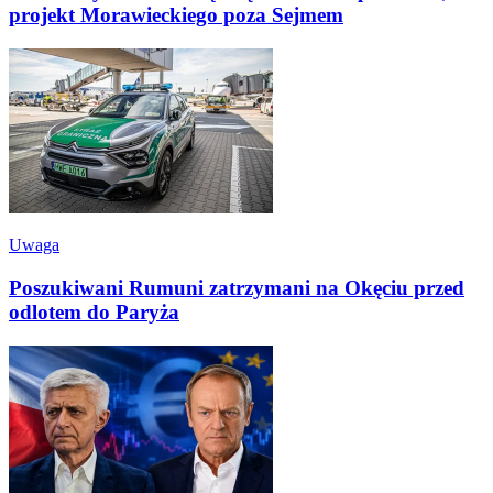
projekt Morawieckiego poza Sejmem
Uwaga
Poszukiwani Rumuni zatrzymani na Okęciu przed
odlotem do Paryża