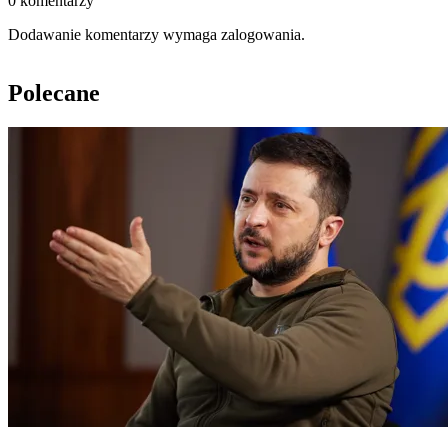
0 komentarzy
Dodawanie komentarzy wymaga zalogowania.
Polecane