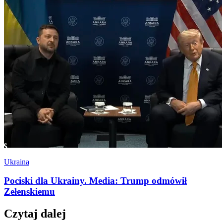
Ukraina
Pociski dla Ukrainy. Media: Trump odmówił
Zełenskiemu
Czytaj dalej