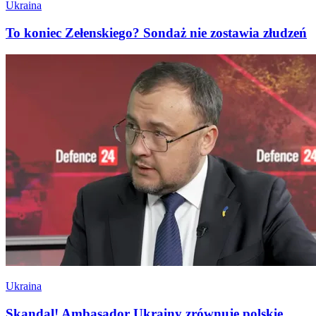
Ukraina
To koniec Zełenskiego? Sondaż nie zostawia złudzeń
Ukraina
Skandal! Ambasador Ukrainy zrównuje polskie