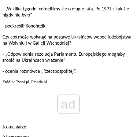
- „W kilka tygodni cofnęliśmy się o długie lata. Po 1991 r. tak źle
nigdy nie było”
- podkreślił Konończik.
Czy coś może wpłynąć na postawę Ukraińców wobec ludobójstwa
na Wołyniu i w Galicji Wschodniej?
- „Odpowiednia rezolucja Parlamentu Europejskiego mogłaby
zrobić na Ukraińcach wrażenie”
- ocenia rozmówca „Rzeczpospolitej”.
Źródło: Tysol.pl, Fronda.pl
ad
Komentarze