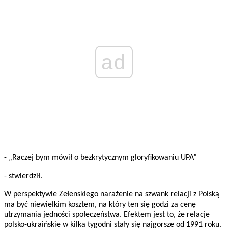
ad
- „Raczej bym mówił o bezkrytycznym gloryfikowaniu UPA”
- stwierdził.
W perspektywie Zełenskiego narażenie na szwank relacji z Polską
ma być niewielkim kosztem, na który ten się godzi za cenę
utrzymania jedności społeczeństwa. Efektem jest to, że relacje
polsko-ukraińskie w kilka tygodni stały się najgorsze od 1991 roku.