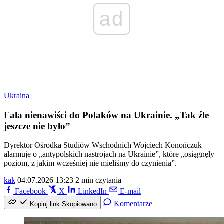
ad
Ukraina
Fala nienawiści do Polaków na Ukrainie. „Tak źle
jeszcze nie było”
Dyrektor Ośrodka Studiów Wschodnich Wojciech Konończuk
alarmuje o „antypolskich nastrojach na Ukrainie”, które „osiągnęły
poziom, z jakim wcześniej nie mieliśmy do czynienia”.
kak
04.07.2026 13:23
2 min czytania
Facebook
X
LinkedIn
E-mail
Komentarze
Kopiuj link
Skopiowano