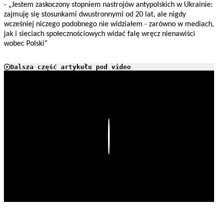
- „Jestem zaskoczony stopniem nastrojów antypolskich w Ukrainie:
zajmuję się stosunkami dwustronnymi od 20 lat, ale nigdy
wcześniej niczego podobnego nie widziałem - zarówno w mediach,
jak i sieciach społecznościowych widać falę wręcz nienawiści
wobec Polski”
Dalsza część artykułu pod video
Play