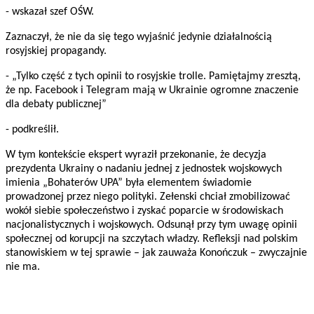
- wskazał szef OŚW.
Zaznaczył, że nie da się tego wyjaśnić jedynie działalnością
rosyjskiej propagandy.
- „Tylko część z tych opinii to rosyjskie trolle. Pamiętajmy zresztą,
że np. Facebook i Telegram mają w Ukrainie ogromne znaczenie
dla debaty publicznej”
- podkreślił.
W tym kontekście ekspert wyraził przekonanie, że decyzja
prezydenta Ukrainy o nadaniu jednej z jednostek wojskowych
imienia „Bohaterów UPA” była elementem świadomie
prowadzonej przez niego polityki. Zełenski chciał zmobilizować
wokół siebie społeczeństwo i zyskać poparcie w środowiskach
nacjonalistycznych i wojskowych. Odsunął przy tym uwagę opinii
społecznej od korupcji na szczytach władzy. Refleksji nad polskim
stanowiskiem w tej sprawie – jak zauważa Konończuk – zwyczajnie
nie ma.