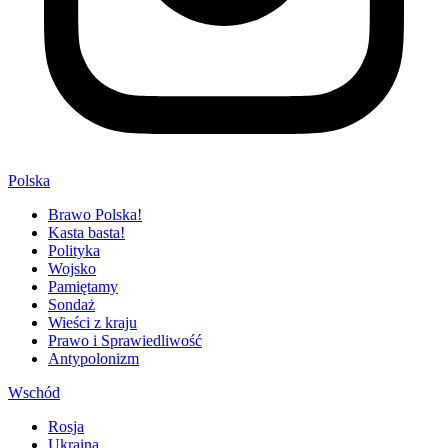
Polska
Brawo Polska!
Kasta basta!
Polityka
Wojsko
Pamiętamy
Sondaż
Wieści z kraju
Prawo i Sprawiedliwość
Antypolonizm
Wschód
Rosja
Ukraina