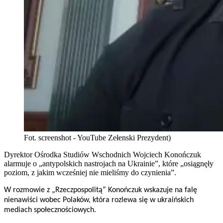
Fot. screenshot - YouTube Zełenski Prezydent)
Dyrektor Ośrodka Studiów Wschodnich Wojciech Konończuk
alarmuje o „antypolskich nastrojach na Ukrainie”, które „osiągnęły
poziom, z jakim wcześniej nie mieliśmy do czynienia”.
W rozmowie z „Rzeczpospolitą” Konończuk wskazuje na falę
nienawiści wobec Polaków, która rozlewa się w ukraińskich
mediach społecznościowych.