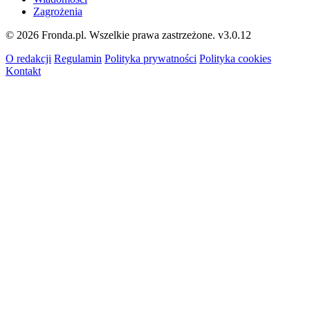
Zagrożenia
© 2026 Fronda.pl. Wszelkie prawa zastrzeżone.
v3.0.12
O redakcji
Regulamin
Polityka prywatności
Polityka cookies
Kontakt