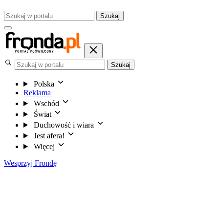
Szukaj
Szukaj
Polska
Reklama
Wschód
Świat
Duchowość i wiara
Jest afera!
Więcej
Wesprzyj Frondę