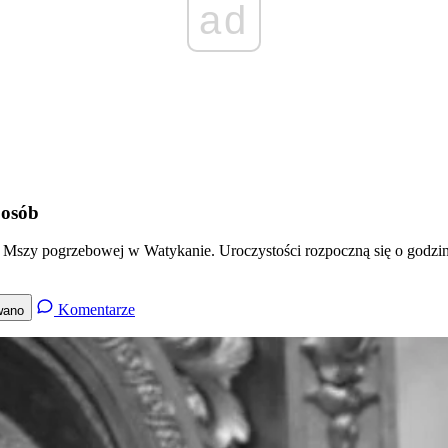
ad
 osób
 Mszy pogrzebowej w Watykanie. Uroczystości rozpoczną się o godzini
Komentarze
wano