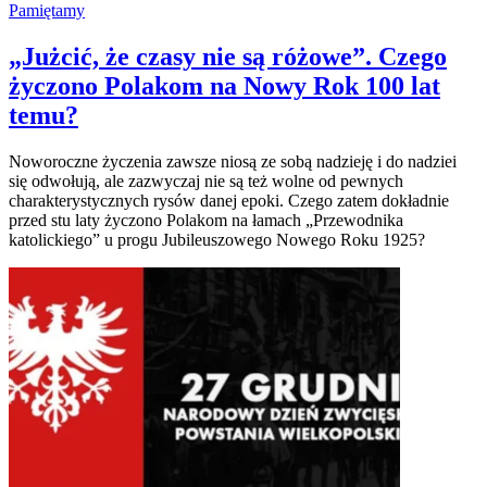
Pamiętamy
„Jużcić, że czasy nie są różowe”. Czego
życzono Polakom na Nowy Rok 100 lat
temu?
Noworoczne życzenia zawsze niosą ze sobą nadzieję i do nadziei
się odwołują, ale zazwyczaj nie są też wolne od pewnych
charakterystycznych rysów danej epoki. Czego zatem dokładnie
przed stu laty życzono Polakom na łamach „Przewodnika
katolickiego” u progu Jubileuszowego Nowego Roku 1925?