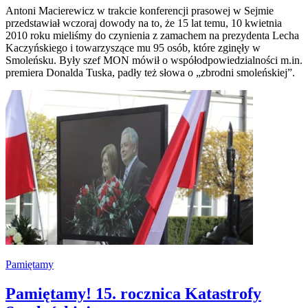
Antoni Macierewicz w trakcie konferencji prasowej w Sejmie
przedstawiał wczoraj dowody na to, że 15 lat temu, 10 kwietnia
2010 roku mieliśmy do czynienia z zamachem na prezydenta Lecha
Kaczyńskiego i towarzyszące mu 95 osób, które zginęły w
Smoleńsku. Były szef MON mówił o współodpowiedzialności m.in.
premiera Donalda Tuska, padły też słowa o „zbrodni smoleńskiej”.
Pamiętamy
Pamiętamy! 15. rocznica Katastrofy