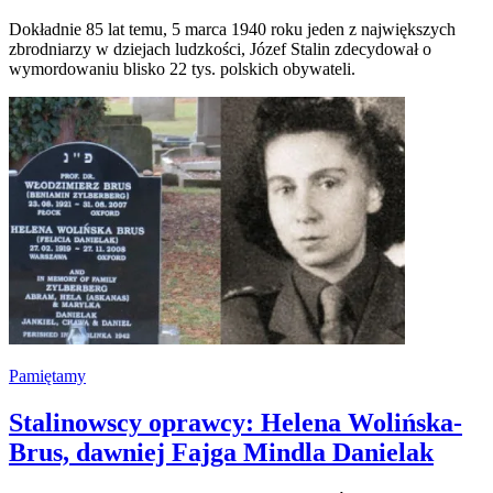
Dokładnie 85 lat temu, 5 marca 1940 roku jeden z największych
zbrodniarzy w dziejach ludzkości, Józef Stalin zdecydował o
wymordowaniu blisko 22 tys. polskich obywateli.
Pamiętamy
Stalinowscy oprawcy: Helena Wolińska-
Brus, dawniej Fajga Mindla Danielak