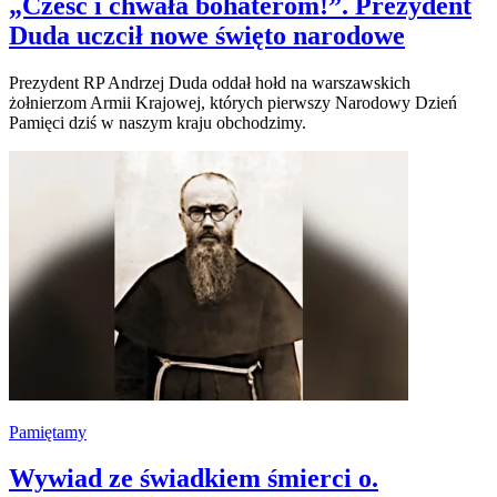
„Cześć i chwała bohaterom!”. Prezydent
Duda uczcił nowe święto narodowe
Prezydent RP Andrzej Duda oddał hołd na warszawskich
żołnierzom Armii Krajowej, których pierwszy Narodowy Dzień
Pamięci dziś w naszym kraju obchodzimy.
Pamiętamy
Wywiad ze świadkiem śmierci o.