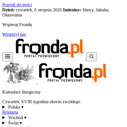
Przejdź do treści
Dzień:
czwartek, 6 sierpnia 2026
Imieniny:
Sławy, Jakuba,
Oktawiana
Wspieraj Frondę
Wesprzyj nas
Kalendarz liturgiczny
Czwartek XVIII tygodnia okresu zwykłego
Polska
▾
Reklama
Wschód
▾
Świat
▾