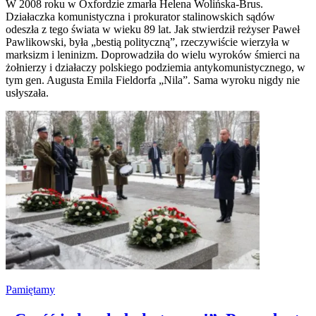
W 2008 roku w Oxfordzie zmarła Helena Wolińska-Brus.
Działaczka komunistyczna i prokurator stalinowskich sądów
odeszła z tego świata w wieku 89 lat. Jak stwierdził reżyser Paweł
Pawlikowski, była „bestią polityczną”, rzeczywiście wierzyła w
marksizm i leninizm. Doprowadziła do wielu wyroków śmierci na
żołnierzy i działaczy polskiego podziemia antykomunistycznego, w
tym gen. Augusta Emila Fieldorfa „Nila”. Sama wyroku nigdy nie
usłyszała.
Pamiętamy