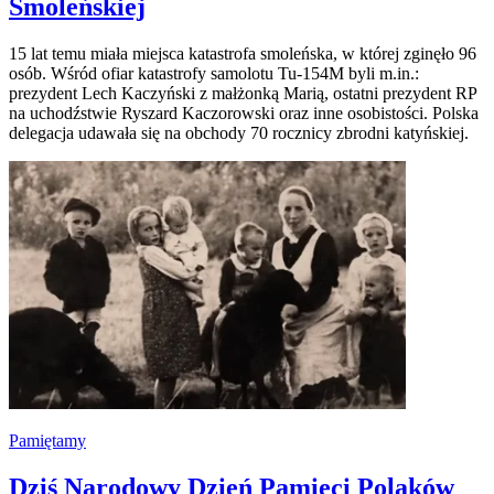
Smoleńskiej
15 lat temu miała miejsca katastrofa smoleńska, w której zginęło 96
osób. Wśród ofiar katastrofy samolotu Tu-154M byli m.in.:
prezydent Lech Kaczyński z małżonką Marią, ostatni prezydent RP
na uchodźstwie Ryszard Kaczorowski oraz inne osobistości. Polska
delegacja udawała się na obchody 70 rocznicy zbrodni katyńskiej.
Pamiętamy
Dziś Narodowy Dzień Pamięci Polaków