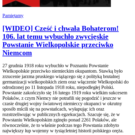
Pamiętamy
[WIDEO] Cześć i chwała Bohaterom!
106. lat temu wybuchło zwycięskie
Powstanie Wielkopolskie przeciwko
Niemcom
27 grudnia 1918 roku wybuchło w Poznaniu Powstanie
Wielkopolskie przeciwko niemieckim okupantom. Stawką było
zrzucenie jarzma pruskiego wiążącego się z polityką brutalnej
germanizacji wielkopolskich ziem oraz włączenie Wielkopolski do
odrodzonej po 11 listopada 1918 roku, niepodległej Polski.
Powstanie zakończyło się 16 lutego 1919 roku wielkim sukcesem
Polaków, z czym Niemcy nie potrafili się pogodzić i jeszcze w
czasie drugiej wojny światowej niemieccy okupanci w okrutny
sposób mścili się na powstańcach, wyłapując ich oraz
rozstrzeliwując w publicznych egzekucjach. Szacuje się, że w
Powstaniu Wielkopolskim zginęło ponad 2261 Polaków, ale
równocześnie, że to właśnie podczas tego Powstania zdobyto
największy łup wojenny w tysiącletniej historii polskiego oręża.