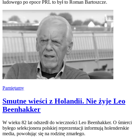
ludowego po epoce PRL to był to Roman Bartoszcze.
Pamiętamy
Smutne wieści z Holandii. Nie żyje Leo
Beenhakker
W wieku 82 lat odszedł do wieczności Leo Beenhakker. O śmierci
byłego selekcjonera polskiej reprezentacji informują holenderskie
media, powołując się na rodzinę zmarłego.