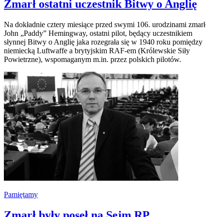
Zmarł ostatni uczestnik Bitwy o Anglię
Na dokładnie cztery miesiące przed swymi 106. urodzinami zmarł
John „Paddy” Hemingway, ostatni pilot, będący uczestnikiem
słynnej Bitwy o Anglię jaka rozegrała się w 1940 roku pomiędzy
niemiecką Luftwaffe a brytyjskim RAF-em (Królewskie Siły
Powietrzne), wspomaganym m.in. przez polskich pilotów.
Pamiętamy
Zmarł były poseł na Sejm RP