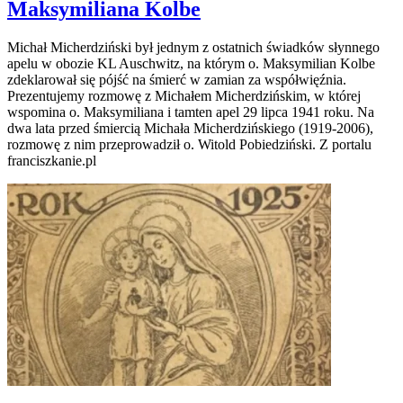
Maksymiliana Kolbe
Michał Micherdziński był jednym z ostatnich świadków słynnego
apelu w obozie KL Auschwitz, na którym o. Maksymilian Kolbe
zdeklarował się pójść na śmierć w zamian za współwięźnia.
Prezentujemy rozmowę z Michałem Micherdzińskim, w której
wspomina o. Maksymiliana i tamten apel 29 lipca 1941 roku. Na
dwa lata przed śmiercią Michała Micherdzińskiego (1919-2006),
rozmowę z nim przeprowadził o. Witold Pobiedziński. Z portalu
franciszkanie.pl