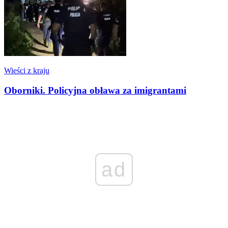
Wieści z kraju
Oborniki. Policyjna obława za imigrantami
ad