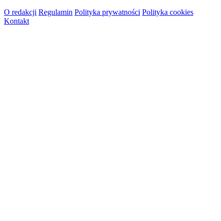
O redakcji
Regulamin
Polityka prywatności
Polityka cookies
Kontakt