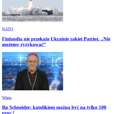
NATO
Finlandia nie przekaże Ukrainie rakiet Patriot. „Nie
możemy ryzykować”
Wiara
Bp Schneider: katolikiem można być na tylko 100
proc.!