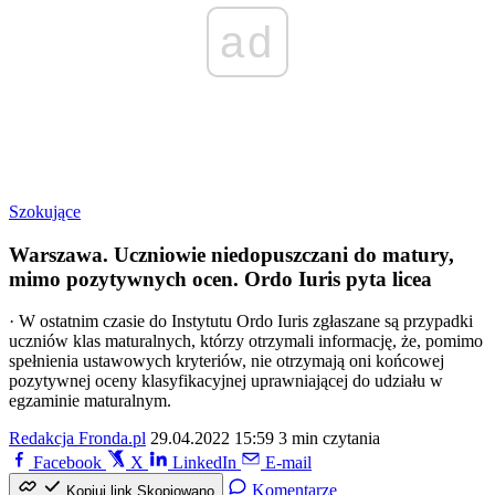
ad
Szokujące
Warszawa. Uczniowie niedopuszczani do matury,
mimo pozytywnych ocen. Ordo Iuris pyta licea
· W ostatnim czasie do Instytutu Ordo Iuris zgłaszane są przypadki
uczniów klas maturalnych, którzy otrzymali informację, że, pomimo
spełnienia ustawowych kryteriów, nie otrzymają oni końcowej
pozytywnej oceny klasyfikacyjnej uprawniającej do udziału w
egzaminie maturalnym.
Redakcja Fronda.pl
29.04.2022 15:59
3 min czytania
Facebook
X
LinkedIn
E-mail
Komentarze
Kopiuj link
Skopiowano