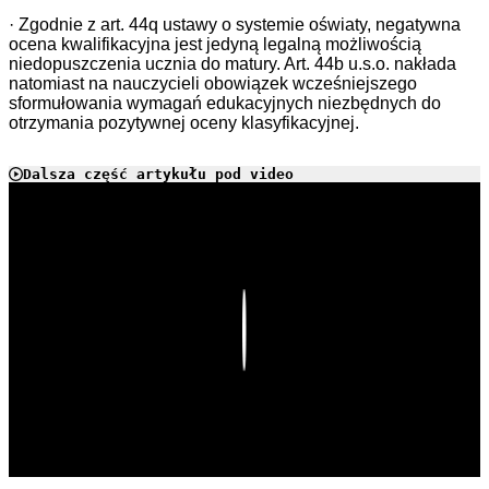
· Zgodnie z art. 44q ustawy o systemie oświaty, negatywna
ocena kwalifikacyjna jest jedyną legalną możliwością
niedopuszczenia ucznia do matury. Art. 44b u.s.o. nakłada
natomiast na nauczycieli obowiązek wcześniejszego
sformułowania wymagań edukacyjnych niezbędnych do
otrzymania pozytywnej oceny klasyfikacyjnej.
Dalsza część artykułu pod video
Play