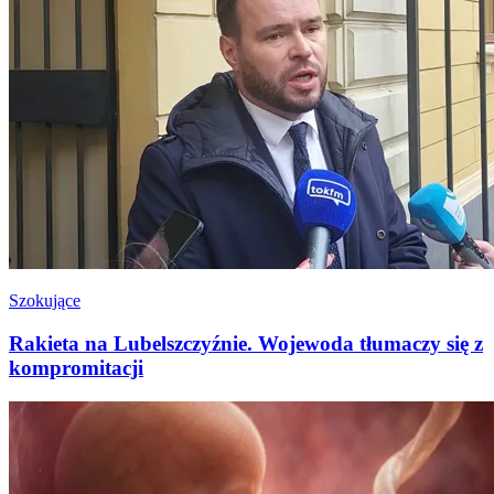
Szokujące
Rakieta na Lubelszczyźnie. Wojewoda tłumaczy się z
kompromitacji