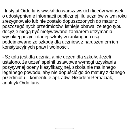
· Instytut Ordo Iuris wysłał do warszawskich liceów wniosek
o udostępnienie informacji publicznej, ilu uczniów w tym roku
zrezygnowało lub nie zostało dopuszczonych do matur z
poszczególnych przedmiotów. Istnieje obawa, że tego typu
decyzje mogą być motywowane zamiarem utrzymania
wysokiej pozycji danej szkoły w rankingach i są
podejmowane ze szkodą dla uczniów, z naruszeniem ich
konstytucyjnych praw i wolności.
- Szkoła jest dla ucznia, a nie uczeń dla szkoły. Jeżeli
ustalono, że uczeń spełnił ustawowe wymogi uzyskania
pozytywnej oceny klasyfikacyjnej, szkoła nie ma innego
legalnego powodu, aby nie dopuścić go do matury z danego
przedmiotu – komentuje apl. adw. Nikodem Bernaciak,
analityk Ordo Iuris.