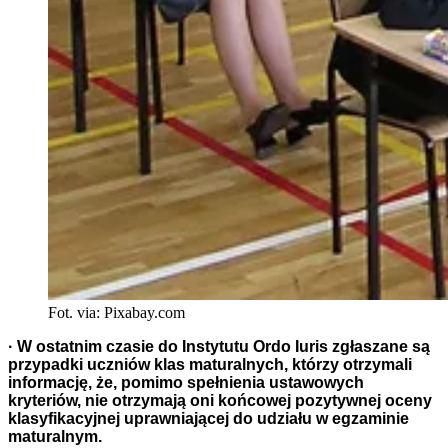
Fot. via: Pixabay.com
· W ostatnim czasie do Instytutu Ordo Iuris zgłaszane są
przypadki uczniów klas maturalnych, którzy otrzymali
informację, że, pomimo spełnienia ustawowych
kryteriów, nie otrzymają oni końcowej pozytywnej oceny
klasyfikacyjnej uprawniającej do udziału w egzaminie
maturalnym.