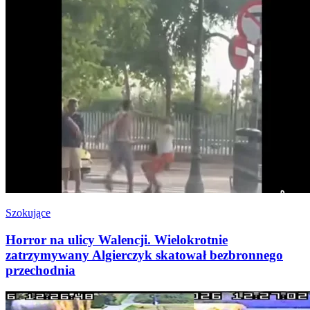
Szokujące
Horror na ulicy Walencji. Wielokrotnie
zatrzymywany Algierczyk skatował bezbronnego
przechodnia