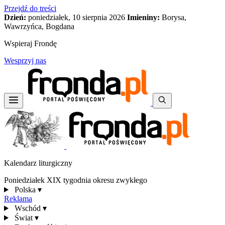
Przejdź do treści
Dzień:
poniedziałek, 10 sierpnia 2026
Imieniny:
Borysa,
Wawrzyńca, Bogdana
Wspieraj Frondę
Wesprzyj nas
Kalendarz liturgiczny
Poniedziałek XIX tygodnia okresu zwykłego
Polska
▾
Reklama
Wschód
▾
Świat
▾