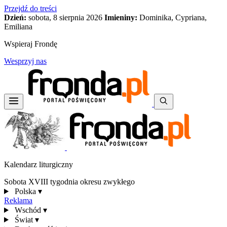
Przejdź do treści
Dzień:
sobota, 8 sierpnia 2026
Imieniny:
Dominika, Cypriana,
Emiliana
Wspieraj Frondę
Wesprzyj nas
Kalendarz liturgiczny
Sobota XVIII tygodnia okresu zwykłego
Polska
▾
Reklama
Wschód
▾
Świat
▾