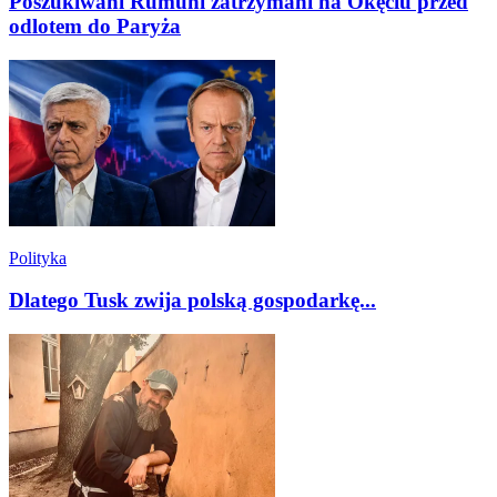
Poszukiwani Rumuni zatrzymani na Okęciu przed
odlotem do Paryża
Polityka
Dlatego Tusk zwija polską gospodarkę...