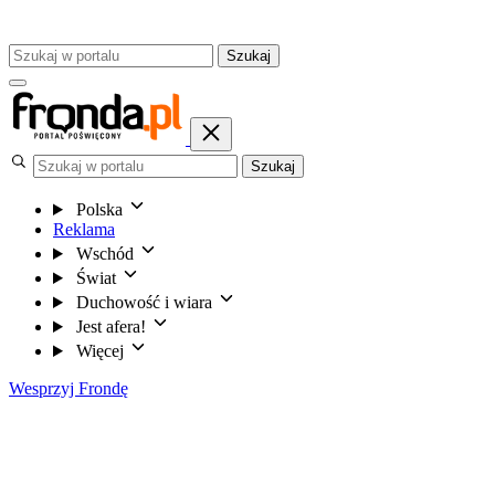
Szukaj
Szukaj
Polska
Reklama
Wschód
Świat
Duchowość i wiara
Jest afera!
Więcej
Wesprzyj Frondę