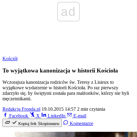
ad
Kościół
To wyjątkowa kanonizacja w historii Kościoła
Wczorajsza kanonizacja rodziców św. Teresy z Lisieux to
wyjątkowe wydarzenie w historii Kościoła. Po raz pierwszy
zdarzyło się, by świętymi została para małżonków, którzy nie byli
męczennikami.
Redakcja Fronda.pl
19.10.2015 14:57
2 min czytania
Facebook
X
LinkedIn
E-mail
Komentarze
Kopiuj link
Skopiowano