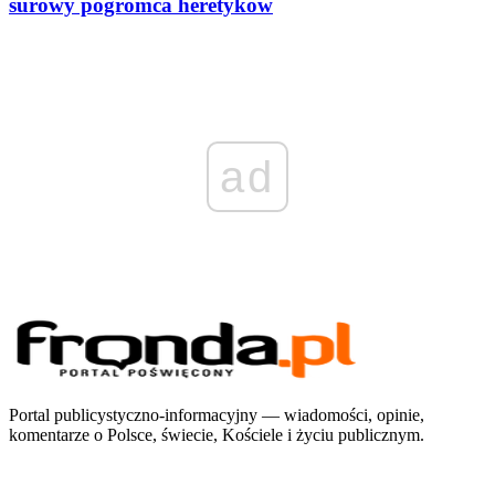
surowy pogromca heretyków
ad
Portal publicystyczno-informacyjny — wiadomości, opinie,
komentarze o Polsce, świecie, Kościele i życiu publicznym.