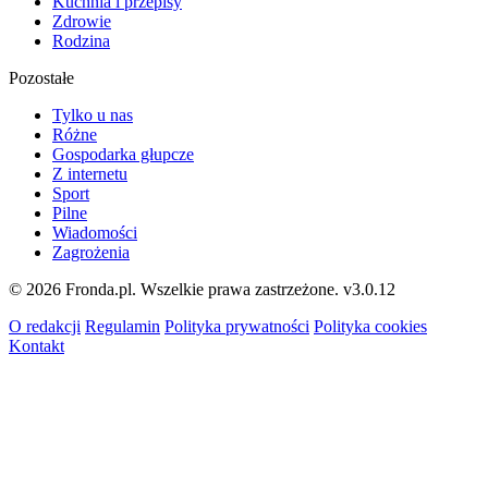
Kuchnia i przepisy
Zdrowie
Rodzina
Pozostałe
Tylko u nas
Różne
Gospodarka głupcze
Z internetu
Sport
Pilne
Wiadomości
Zagrożenia
© 2026 Fronda.pl. Wszelkie prawa zastrzeżone.
v3.0.12
O redakcji
Regulamin
Polityka prywatności
Polityka cookies
Kontakt