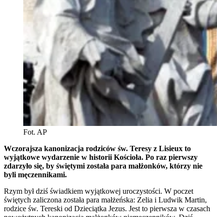
Fot. AP
Wczorajsza kanonizacja rodziców św. Teresy z Lisieux to
wyjątkowe wydarzenie w historii Kościoła. Po raz pierwszy
zdarzyło się, by świętymi została para małżonków, którzy nie
byli męczennikami.
Rzym był dziś świadkiem wyjątkowej uroczystości. W poczet
świętych zaliczona została para małżeńska: Zelia i Ludwik Martin,
rodzice św. Tereski od Dzieciątka Jezus. Jest to pierwsza w czasach