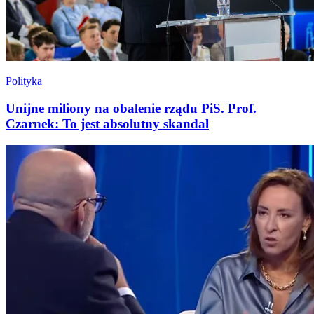
Polityka
Unijne miliony na obalenie rządu PiS. Prof.
Czarnek: To jest absolutny skandal