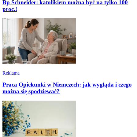
Bp Schneider: katolikiem można być na tylko 100
proc.!
Reklama
Praca Opiekunki w Niemczech: jak wygląda i czego
można się spodziewać?