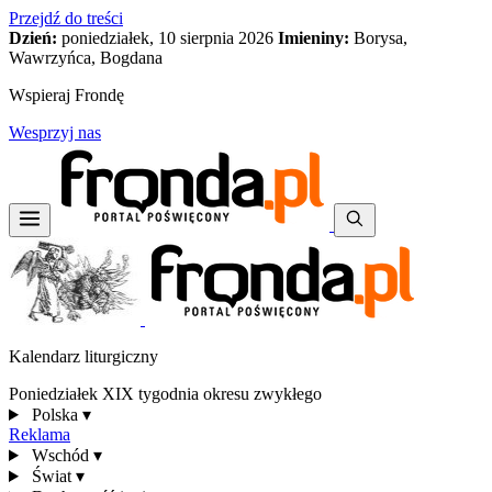
Przejdź do treści
Dzień:
poniedziałek, 10 sierpnia 2026
Imieniny:
Borysa,
Wawrzyńca, Bogdana
Wspieraj Frondę
Wesprzyj nas
Kalendarz liturgiczny
Poniedziałek XIX tygodnia okresu zwykłego
Polska
▾
Reklama
Wschód
▾
Świat
▾