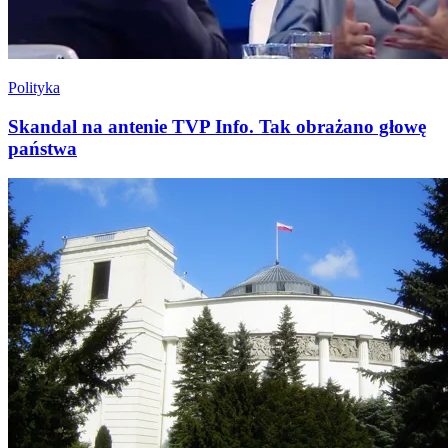
Polityka
Skandal na antenie TVP Info. Tak obrażano głowę
państwa