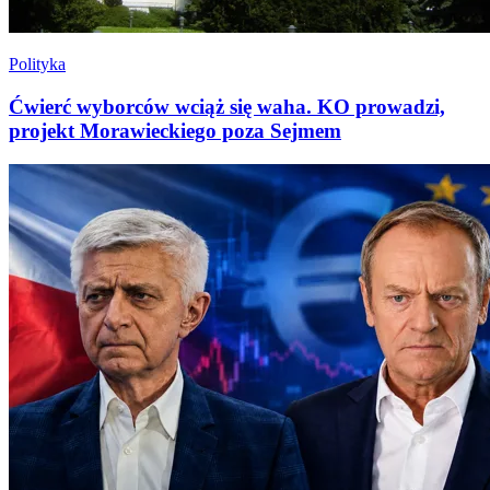
Polityka
Ćwierć wyborców wciąż się waha. KO prowadzi,
projekt Morawieckiego poza Sejmem