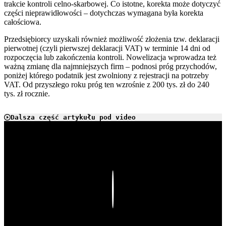
trakcie kontroli celno-skarbowej. Co istotne, korekta może dotyczyć
części nieprawidłowości – dotychczas wymagana była korekta
całościowa.
Przedsiębiorcy uzyskali również możliwość złożenia tzw. deklaracji
pierwotnej (czyli pierwszej deklaracji VAT) w terminie 14 dni od
rozpoczęcia lub zakończenia kontroli. Nowelizacja wprowadza też
ważną zmianę dla najmniejszych firm – podnosi próg przychodów,
poniżej którego podatnik jest zwolniony z rejestracji na potrzeby
VAT. Od przyszłego roku próg ten wzrośnie z 200 tys. zł do 240
tys. zł rocznie.
Dalsza część artykułu pod video
Play