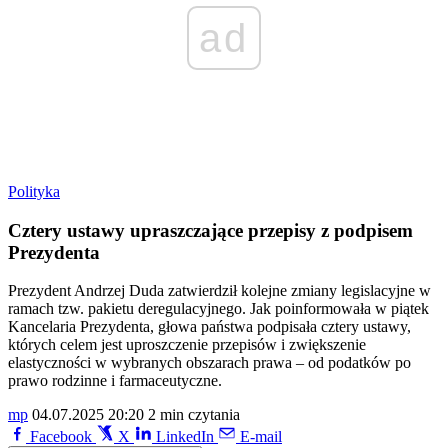
ad
Polityka
Cztery ustawy upraszczające przepisy z podpisem
Prezydenta
Prezydent Andrzej Duda zatwierdził kolejne zmiany legislacyjne w
ramach tzw. pakietu deregulacyjnego. Jak poinformowała w piątek
Kancelaria Prezydenta, głowa państwa podpisała cztery ustawy,
których celem jest uproszczenie przepisów i zwiększenie
elastyczności w wybranych obszarach prawa – od podatków po
prawo rodzinne i farmaceutyczne.
mp
04.07.2025 20:20
2 min czytania
Facebook
X
LinkedIn
E-mail