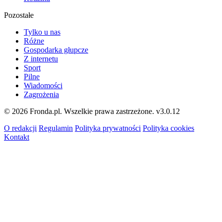
Pozostałe
Tylko u nas
Różne
Gospodarka głupcze
Z internetu
Sport
Pilne
Wiadomości
Zagrożenia
© 2026 Fronda.pl. Wszelkie prawa zastrzeżone.
v3.0.12
O redakcji
Regulamin
Polityka prywatności
Polityka cookies
Kontakt