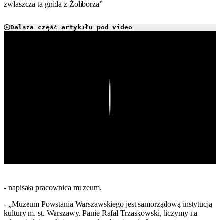
zwłaszcza ta gnida z Żoliborza”
Dalsza część artykułu pod video
Play
- napisała pracownica muzeum.
- „Muzeum Powstania Warszawskiego jest samorządową instytucją
kultury m. st. Warszawy. Panie Rafał Trzaskowski, liczymy na