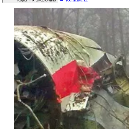
Kopiuj link
Skopiowano