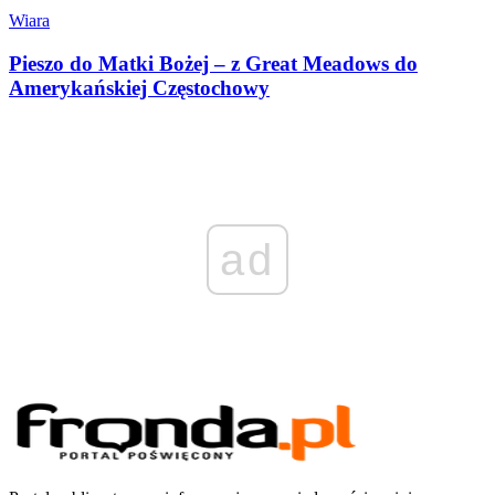
Wiara
Pieszo do Matki Bożej – z Great Meadows do
Amerykańskiej Częstochowy
ad