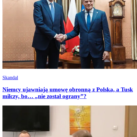
Skandal
Niemcy ujawniają umowę obronną z Polska, a Tusk
milczy, bo… „nie został ograny”?