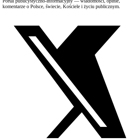
Portal publicystyczno-informacyjny — wiadomości, opinie,
komentarze o Polsce, świecie, Kościele i życiu publicznym.