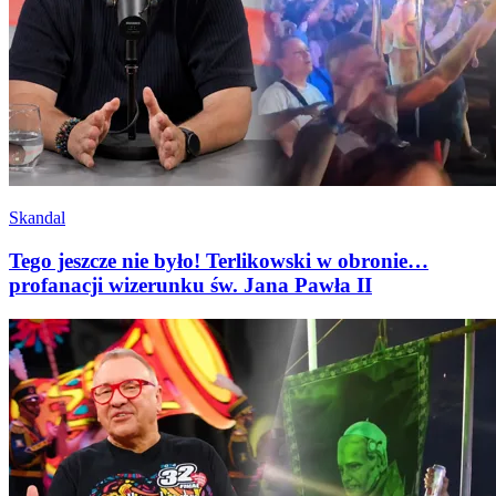
Skandal
Tego jeszcze nie było! Terlikowski w obronie…
profanacji wizerunku św. Jana Pawła II