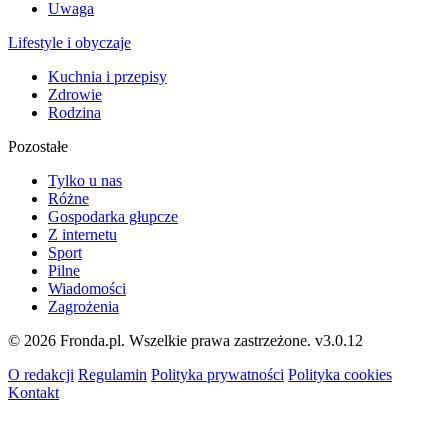
Uwaga
Lifestyle i obyczaje
Kuchnia i przepisy
Zdrowie
Rodzina
Pozostałe
Tylko u nas
Różne
Gospodarka głupcze
Z internetu
Sport
Pilne
Wiadomości
Zagrożenia
© 2026 Fronda.pl. Wszelkie prawa zastrzeżone.
v3.0.12
O redakcji
Regulamin
Polityka prywatności
Polityka cookies
Kontakt