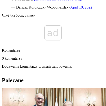
— Dariusz Korolczuk (@copone1dak)
April 10, 2022
kak/Facebook, Twitter
ad
Komentarze
0 komentarzy
Dodawanie komentarzy wymaga zalogowania.
Polecane