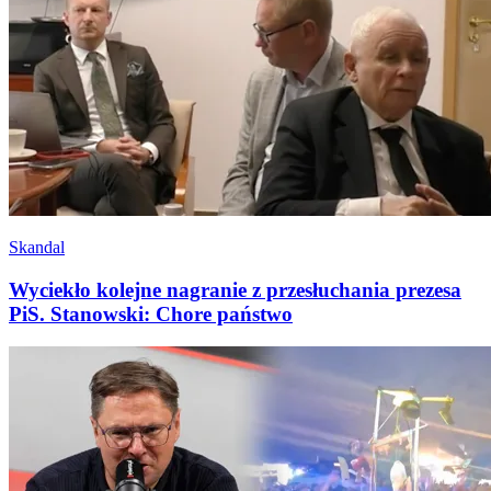
Skandal
Wyciekło kolejne nagranie z przesłuchania prezesa
PiS. Stanowski: Chore państwo