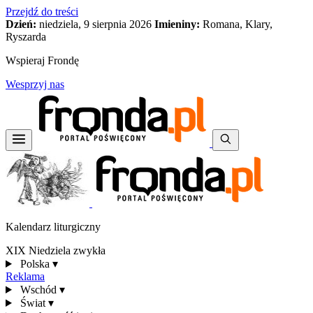
Przejdź do treści
Dzień:
niedziela, 9 sierpnia 2026
Imieniny:
Romana, Klary,
Ryszarda
Wspieraj Frondę
Wesprzyj nas
Kalendarz liturgiczny
XIX Niedziela zwykła
Polska
▾
Reklama
Wschód
▾
Świat
▾