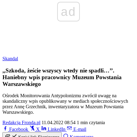
ad
Skandal
,,Szkoda, żeście wszyscy wtedy nie spadli…’’.
Haniebny wpis pracownicy Muzeum Powstania
Warszawskiego
Ośrodek Monitorowania Antypolonizmu zwrócił uwagę na
skandaliczny wpis opublikowany w mediach społecznościowych
przez Annę Grzechnik, inwentaryzatora w Muzeum Powstania
Warszawskiego.
Redakcja Fronda.pl
11.04.2022 08:54
1 min czytania
Facebook
X
LinkedIn
E-mail
Komentarze