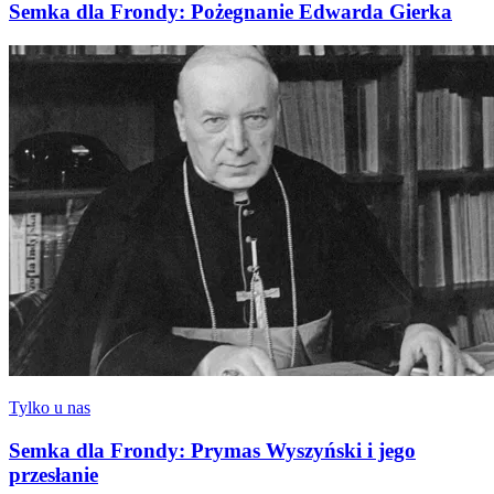
Semka dla Frondy: Pożegnanie Edwarda Gierka
Tylko u nas
Semka dla Frondy: Prymas Wyszyński i jego
przesłanie