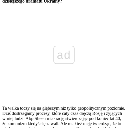
dzisiejszego dramatu Ukrainy?
ad
Ta walka toczy się na głębszym niż tylko geopolitycznym poziomie.
Dziś dostrzegamy procesy, które cały czas dręczą Rosję i żyjących
w niej ludzi. Abp Sheen miał rację stwierdzając pod koniec lat 40,
że komunizm kiedyś się zawali. Ale miał też rację twierdząc, że to