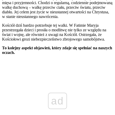
mięsa i przyjemności. Chodzi o regularną, codziennie podejmowaną
walkę duchową – walkę przeciw ciału, przeciw światu, przeciw
diabłu. Jej celem jest życie w nieustannej otwartości na Chrystusa,
w stanie nieustannego nawrócenia.
Kościół dziś bardzo potrzebuje tej walki. W Fatimie Maryja
przestrzegała dzieci i prosiła o modlitwę nie tylko ze względu na
świat i wojnę, ale również z uwagi na Kościół. Ostrzegała, że
Kościołowi grozi niebezpieczeństwo zbrojowego samobójstwa.
To kolejny aspekt objawień, który zdaje się spełniać na naszych
oczach.
ad