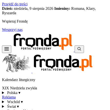
Przejdź do treści
Dzień:
niedziela, 9 sierpnia 2026
Imieniny:
Romana, Klary,
Ryszarda
Wspieraj Frondę
Wesprzyj nas
Kalendarz liturgiczny
XIX Niedziela zwykła
Polska
▾
Reklama
Wschód
▾
Świat
▾