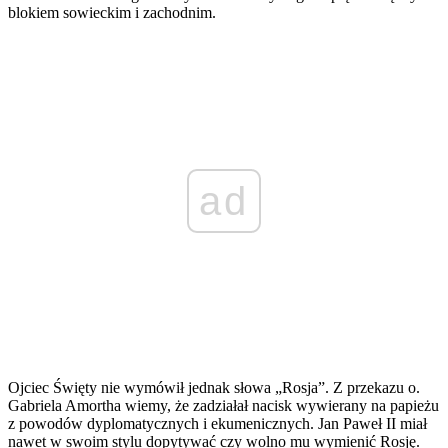
blokiem sowieckim i zachodnim.
ad
Ojciec Święty nie wymówił jednak słowa „Rosja”. Z przekazu o.
Gabriela Amortha wiemy, że zadziałał nacisk wywierany na papieżu
z powodów dyplomatycznych i ekumenicznych. Jan Paweł II miał
nawet w swoim stylu dopytywać czy wolno mu wymienić Rosję.