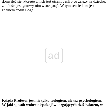
domyśleć się, którego z nich jest ojcem. Jeśli ojcu zależy na dziecku,
z miłości jest gotowy nim wstrząsnąć. W tym sensie kara jest
znakiem troski Boga.
ad
Ksiądz Profesor jest nie tylko teologiem, ale też psychologiem.
W jaki sposób wobec niepokojów targających dziś światem, w