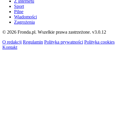
Z internetu
Sport
Pilne
Wiadomości
Zagrożenia
© 2026 Fronda.pl. Wszelkie prawa zastrzeżone.
v3.0.12
O redakcji
Regulamin
Polityka prywatności
Polityka cookies
Kontakt