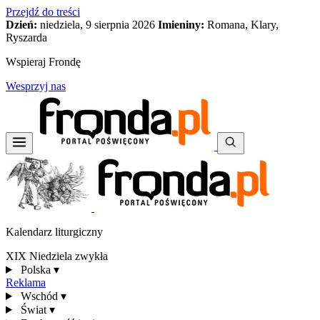
Przejdź do treści
Dzień:
niedziela, 9 sierpnia 2026
Imieniny:
Romana, Klary,
Ryszarda
Wspieraj Frondę
Wesprzyj nas
Kalendarz liturgiczny
XIX Niedziela zwykła
Polska
▾
Reklama
Wschód
▾
Świat
▾