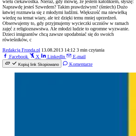
wielu ciekawostka. Nieraz, gdy mówię, że jestem katolikiem, słyszę:
Naprawdę jesteś Szwedem? Takim prawdziwym? (śmiech) Dużo
łatwiej rozmawia się z młodymi ludźmi. Większość ma niewielką
wiedzę na temat wiary, ale też dzięki temu mniej uprzedzeń.
Obserwujemy to, gdy przyjmujemy wycieczki uczniów w ramach
zajęć z religioznawstwa. Ale młodzi ludzie to ogromne wyzwanie.
Dzieci imigrantów chcą zawsze upodabniać się do swoich
rówieśników, c
Redakcja Fronda.pl
13.08.2013 14:12
3 min czytania
Facebook
X
LinkedIn
E-mail
Komentarze
Kopiuj link
Skopiowano