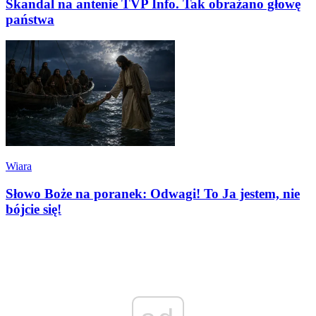
Skandal na antenie TVP Info. Tak obrażano głowę
państwa
Wiara
Słowo Boże na poranek: Odwagi! To Ja jestem, nie
bójcie się!