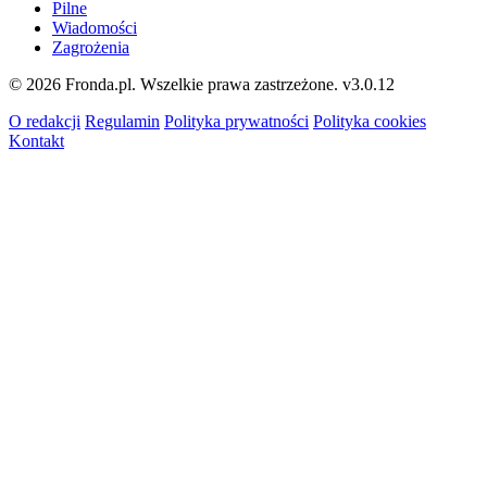
Pilne
Wiadomości
Zagrożenia
© 2026 Fronda.pl. Wszelkie prawa zastrzeżone.
v3.0.12
O redakcji
Regulamin
Polityka prywatności
Polityka cookies
Kontakt