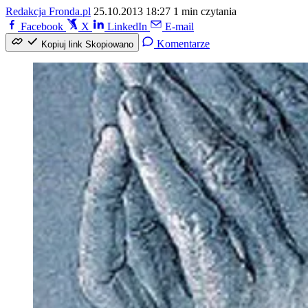
Redakcja Fronda.pl
25.10.2013 18:27
1 min czytania
Facebook
X
LinkedIn
E-mail
Komentarze
Kopiuj link
Skopiowano