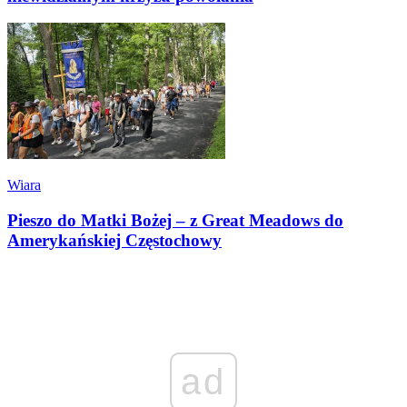
Wiara
Pieszo do Matki Bożej – z Great Meadows do
Amerykańskiej Częstochowy
ad