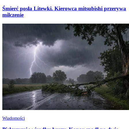
Śmierć posła Litewki. Kierowca mitsubishi przerywa
milczenie
Wiadomości