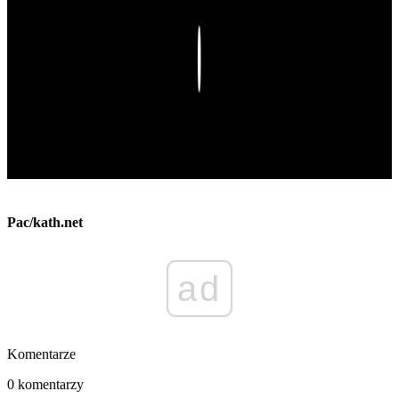
Play
Pac/kath.net
ad
Komentarze
0 komentarzy