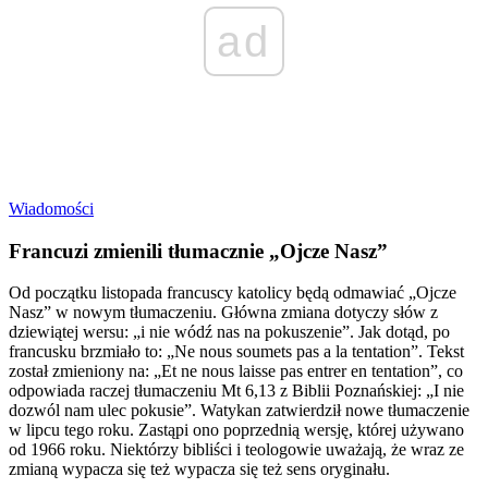
ad
Wiadomości
Francuzi zmienili tłumacznie „Ojcze Nasz”
Od początku listopada francuscy katolicy będą odmawiać „Ojcze
Nasz” w nowym tłumaczeniu. Główna zmiana dotyczy słów z
dziewiątej wersu: „i nie wódź nas na pokuszenie”. Jak dotąd, po
francusku brzmiało to: „Ne nous soumets pas a la tentation”. Tekst
został zmieniony na: „Et ne nous laisse pas entrer en tentation”, co
odpowiada raczej tłumaczeniu Mt 6,13 z Biblii Poznańskiej: „I nie
dozwól nam ulec pokusie”. Watykan zatwierdził nowe tłumaczenie
w lipcu tego roku. Zastąpi ono poprzednią wersję, której używano
od 1966 roku. Niektórzy bibliści i teologowie uważają, że wraz ze
zmianą wypacza się też wypacza się też sens oryginału.