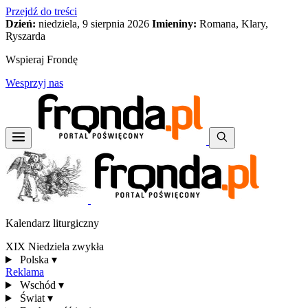
Przejdź do treści
Dzień:
niedziela, 9 sierpnia 2026
Imieniny:
Romana, Klary,
Ryszarda
Wspieraj Frondę
Wesprzyj nas
Kalendarz liturgiczny
XIX Niedziela zwykła
Polska
▾
Reklama
Wschód
▾
Świat
▾