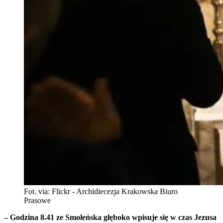
Fot. via: Flickr - Archidiecezja Krakowska Biuro
Prasowe
– Godzina 8.41 ze Smoleńska głęboko wpisuje się w czas Jezusa