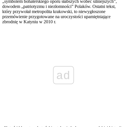
„symbolem bohaterskiego oporu słabszych wobec silniejszych”,
dowodem „patriotyzmu i niezłomności” Polaków. Ostatni tekst,
który przywołał metropolita krakowski, to niewygłoszone
przemówienie przygotowane na uroczystości upamiętniające
zbrodnię w Katyniu w 2010 r.
ad