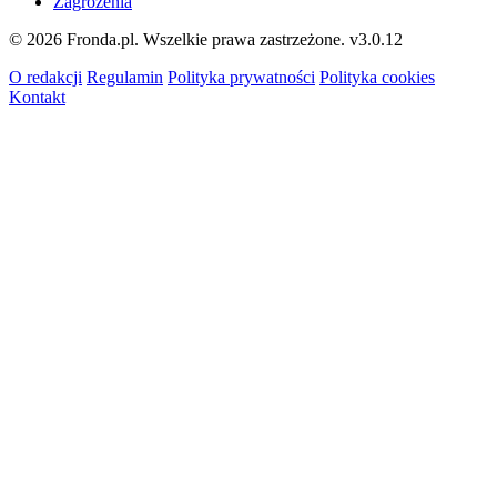
Zagrożenia
© 2026 Fronda.pl. Wszelkie prawa zastrzeżone.
v3.0.12
O redakcji
Regulamin
Polityka prywatności
Polityka cookies
Kontakt