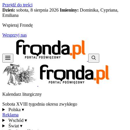
Przejdź do treści
Dzień:
sobota, 8 sierpnia 2026
Imieniny:
Dominika, Cypriana,
Emiliana
Wspieraj Frondę
Wesprzyj nas
Kalendarz liturgiczny
Sobota XVIII tygodnia okresu zwykłego
Polska
▾
Reklama
Wschód
▾
Świat
▾