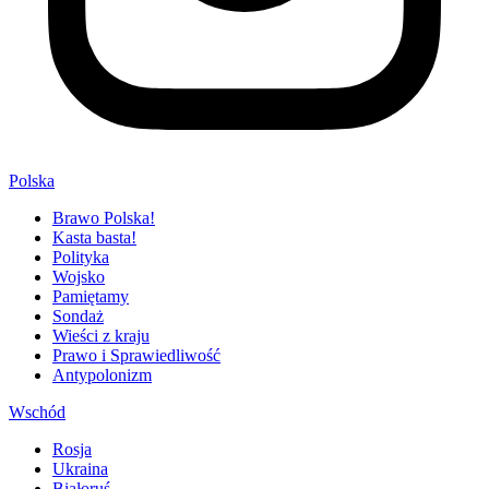
Polska
Brawo Polska!
Kasta basta!
Polityka
Wojsko
Pamiętamy
Sondaż
Wieści z kraju
Prawo i Sprawiedliwość
Antypolonizm
Wschód
Rosja
Ukraina
Białoruś