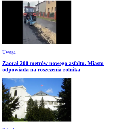
Uwaga
Zaorał 200 metrów nowego asfaltu. Miasto
odpowiada na roszczenia rolnika