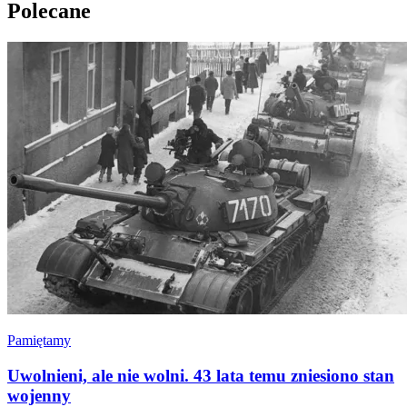
Polecane
Pamiętamy
Uwolnieni, ale nie wolni. 43 lata temu zniesiono stan
wojenny