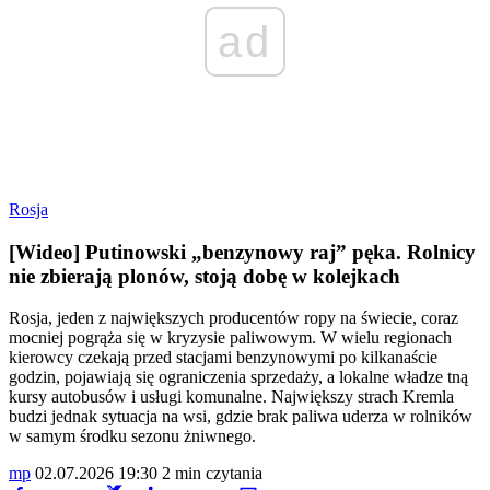
ad
Rosja
[Wideo] Putinowski „benzynowy raj” pęka. Rolnicy
nie zbierają plonów, stoją dobę w kolejkach
Rosja, jeden z największych producentów ropy na świecie, coraz
mocniej pogrąża się w kryzysie paliwowym. W wielu regionach
kierowcy czekają przed stacjami benzynowymi po kilkanaście
godzin, pojawiają się ograniczenia sprzedaży, a lokalne władze tną
kursy autobusów i usługi komunalne. Największy strach Kremla
budzi jednak sytuacja na wsi, gdzie brak paliwa uderza w rolników
w samym środku sezonu żniwnego.
mp
02.07.2026 19:30
2 min czytania