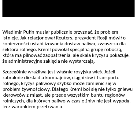
Władimir Putin musiał publicznie przyznać, że problem
istnieje. Jak relacjonował Reuters, prezydent Rosji mówił o
konieczności ustabilizowania dostaw paliwa, zwłaszcza dla
sektora rolnego. Kreml powołał specjalną grupę roboczą,
która ma pilnować zaopatrzenia, ale skala kryzysu pokazuje,
że administracyjne zaklęcia nie wystarczają.
Szczególnie wrażliwa jest właśnie rosyjska wieś. Jeżeli
zabraknie diesla dla kombajnów, ciągników i transportu
rolnego, kryzys paliwowy szybko może zamienić się w
problem żywnościowy. Dlatego Kreml boi się nie tylko gniewu
kierowców z miast, ale przede wszystkim buntu regionów
rolniczych, dla których paliwo w czasie żniw nie jest wygodą,
lecz warunkiem przetrwania.