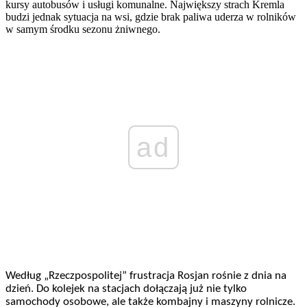
kursy autobusów i usługi komunalne. Największy strach Kremla
budzi jednak sytuacja na wsi, gdzie brak paliwa uderza w rolników
w samym środku sezonu żniwnego.
ad
Według „Rzeczpospolitej” frustracja Rosjan rośnie z dnia na
dzień. Do kolejek na stacjach dołączają już nie tylko
samochody osobowe, ale także kombajny i maszyny rolnicze.