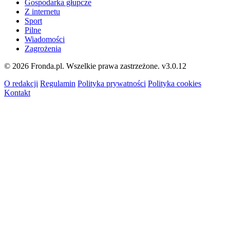
Gospodarka głupcze
Z internetu
Sport
Pilne
Wiadomości
Zagrożenia
© 2026 Fronda.pl. Wszelkie prawa zastrzeżone.
v3.0.12
O redakcji
Regulamin
Polityka prywatności
Polityka cookies
Kontakt