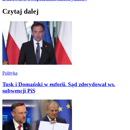
Czytaj dalej
Polityka
Tusk i Domański w euforii. Sąd zdecydował ws.
subwencji PiS