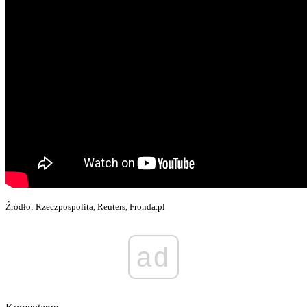
Źródło: Rzeczpospolita, Reuters, Fronda.pl
ad