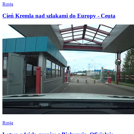
Rosja
Cień Kremla nad szlakami do Europy - Ceuta
Rosja