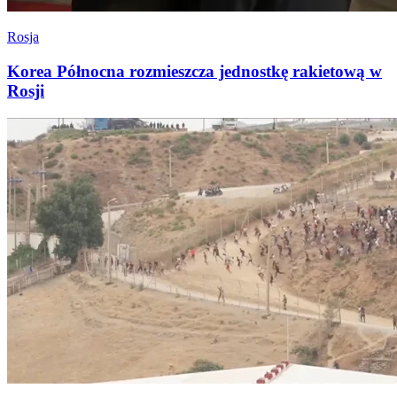
Rosja
Korea Północna rozmieszcza jednostkę rakietową w
Rosji