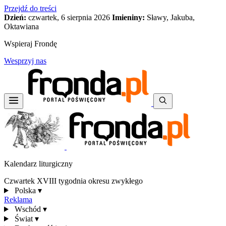
Przejdź do treści
Dzień:
czwartek, 6 sierpnia 2026
Imieniny:
Sławy, Jakuba,
Oktawiana
Wspieraj Frondę
Wesprzyj nas
Kalendarz liturgiczny
Czwartek XVIII tygodnia okresu zwykłego
Polska
▾
Reklama
Wschód
▾
Świat
▾