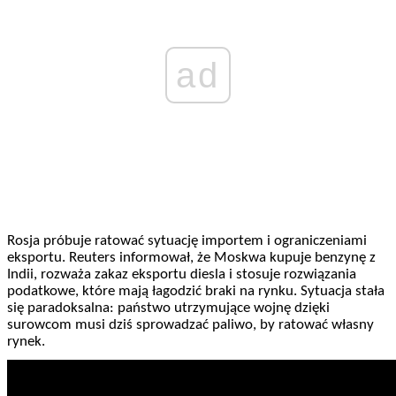
ad
Rosja próbuje ratować sytuację importem i ograniczeniami
eksportu. Reuters informował, że Moskwa kupuje benzynę z
Indii, rozważa zakaz eksportu diesla i stosuje rozwiązania
podatkowe, które mają łagodzić braki na rynku. Sytuacja stała
się paradoksalna: państwo utrzymujące wojnę dzięki
surowcom musi dziś sprowadzać paliwo, by ratować własny
rynek.