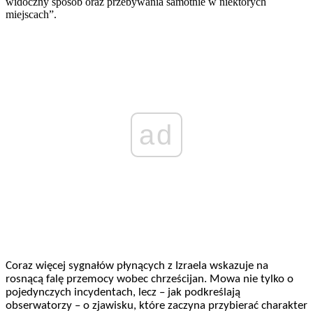
widoczny sposób oraz przebywania samotnie w niektórych
miejscach”.
ad
Coraz więcej sygnałów płynących z Izraela wskazuje na
rosnącą falę przemocy wobec chrześcijan. Mowa nie tylko o
pojedynczych incydentach, lecz – jak podkreślają
obserwatorzy – o zjawisku, które zaczyna przybierać charakter