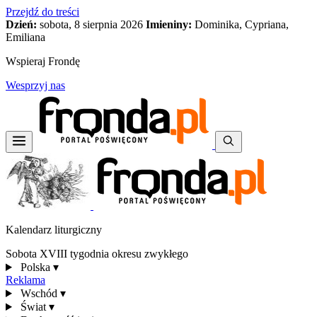
Przejdź do treści
Dzień:
sobota, 8 sierpnia 2026
Imieniny:
Dominika, Cypriana,
Emiliana
Wspieraj Frondę
Wesprzyj nas
Kalendarz liturgiczny
Sobota XVIII tygodnia okresu zwykłego
Polska
▾
Reklama
Wschód
▾
Świat
▾