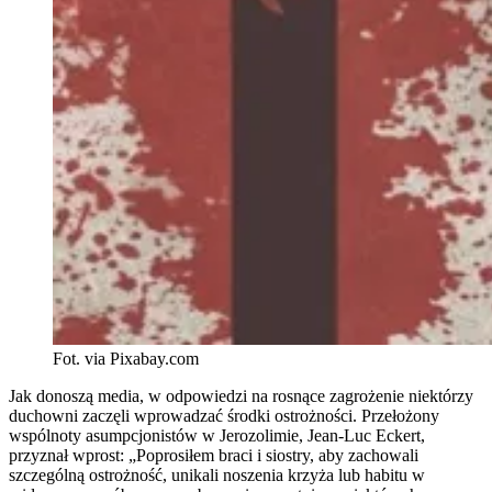
Fot. via Pixabay.com
Jak donoszą media, w odpowiedzi na rosnące zagrożenie niektórzy
duchowni zaczęli wprowadzać środki ostrożności. Przełożony
wspólnoty asumpcjonistów w Jerozolimie, Jean-Luc Eckert,
przyznał wprost: „Poprosiłem braci i siostry, aby zachowali
szczególną ostrożność, unikali noszenia krzyża lub habitu w