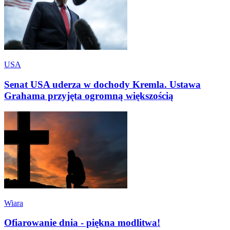
USA
Senat USA uderza w dochody Kremla. Ustawa
Grahama przyjęta ogromną większością
Wiara
Ofiarowanie dnia - piękna modlitwa!