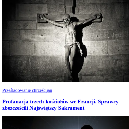
Prześladowanie chrześcijan
Profanacja trzech kościołów we Francji. Sprawcy
zbezcześcili Najświętszy Sakrament