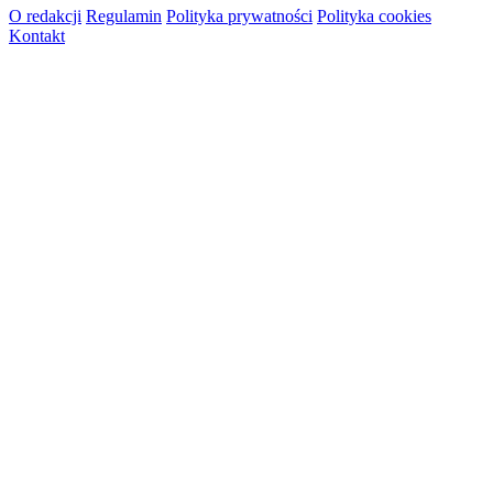
O redakcji
Regulamin
Polityka prywatności
Polityka cookies
Kontakt