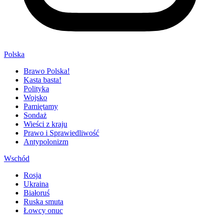
Polska
Brawo Polska!
Kasta basta!
Polityka
Wojsko
Pamiętamy
Sondaż
Wieści z kraju
Prawo i Sprawiedliwość
Antypolonizm
Wschód
Rosja
Ukraina
Białoruś
Ruska smuta
Łowcy onuc