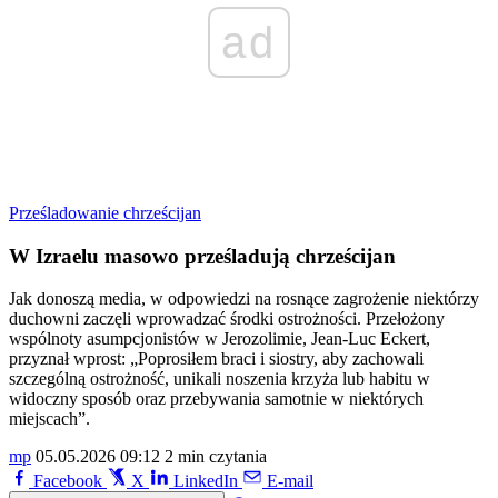
ad
Prześladowanie chrześcijan
W Izraelu masowo prześladują chrześcijan
Jak donoszą media, w odpowiedzi na rosnące zagrożenie niektórzy
duchowni zaczęli wprowadzać środki ostrożności. Przełożony
wspólnoty asumpcjonistów w Jerozolimie, Jean-Luc Eckert,
przyznał wprost: „Poprosiłem braci i siostry, aby zachowali
szczególną ostrożność, unikali noszenia krzyża lub habitu w
widoczny sposób oraz przebywania samotnie w niektórych
miejscach”.
mp
05.05.2026 09:12
2 min czytania
Facebook
X
LinkedIn
E-mail