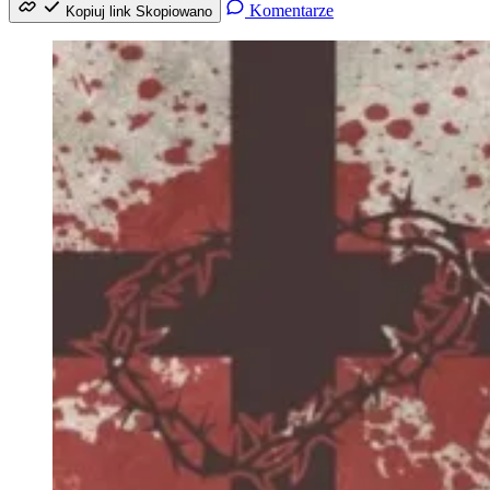
Komentarze
Kopiuj link
Skopiowano