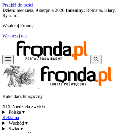
Przejdź do treści
Dzień:
niedziela, 9 sierpnia 2026
Imieniny:
Romana, Klary,
Ryszarda
Wspieraj Frondę
Wesprzyj nas
Kalendarz liturgiczny
XIX Niedziela zwykła
Polska
▾
Reklama
Wschód
▾
Świat
▾