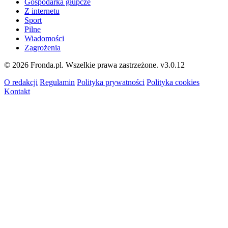
Gospodarka głupcze
Z internetu
Sport
Pilne
Wiadomości
Zagrożenia
© 2026 Fronda.pl. Wszelkie prawa zastrzeżone.
v3.0.12
O redakcji
Regulamin
Polityka prywatności
Polityka cookies
Kontakt