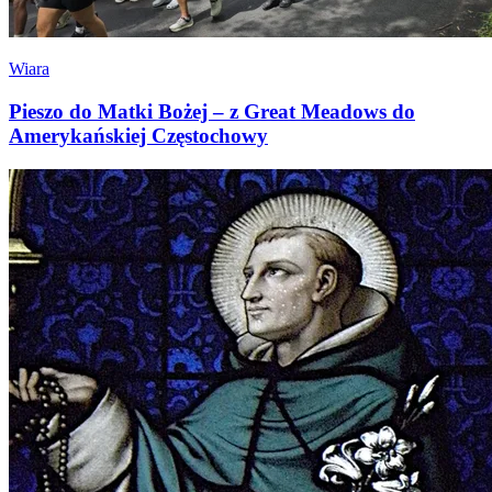
Wiara
Pieszo do Matki Bożej – z Great Meadows do
Amerykańskiej Częstochowy