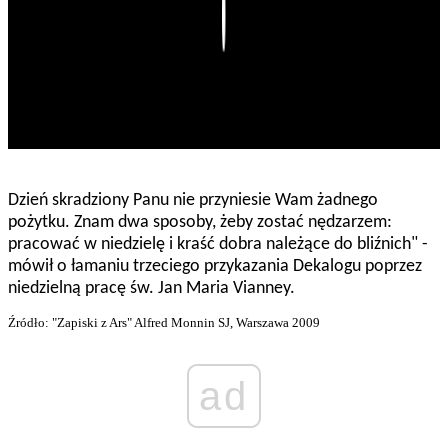
Play
Dzień skradziony Panu nie przyniesie Wam żadnego
pożytku. Znam dwa sposoby, żeby zostać nędzarzem:
pracować w niedzielę i kraść dobra należące do bliźnich" -
mówił o łamaniu trzeciego przykazania Dekalogu poprzez
niedzielną pracę św. Jan Maria Vianney.
Źródło: "Zapiski z Ars" Alfred Monnin SJ, Warszawa 2009
ad