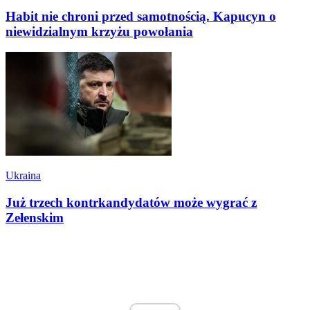
Habit nie chroni przed samotnością. Kapucyn o
niewidzialnym krzyżu powołania
Ukraina
Już trzech kontrkandydatów może wygrać z
Zełenskim