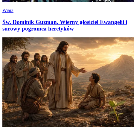
Wiara
Św. Dominik Guzman. Wierny głosiciel Ewangelii i
surowy pogromca heretyków