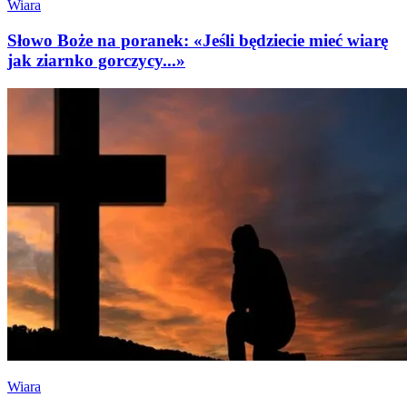
Wiara
Słowo Boże na poranek: «Jeśli będziecie mieć wiarę
jak ziarnko gorczycy...»
Wiara