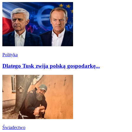
Polityka
Dlatego Tusk zwija polską gospodarkę...
Świadectwo