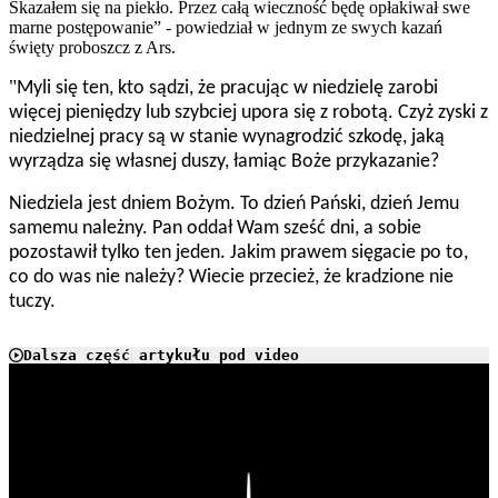
Skazałem się na piekło. Przez całą wieczność będę opłakiwał swe
marne postępowanie” - powiedział w jednym ze swych kazań
święty proboszcz z Ars.
"
Myli się ten, kto sądzi, że pracując w niedzielę zarobi
więcej pieniędzy lub szybciej upora się z robotą. Czyż zyski z
niedzielnej pracy są w stanie wynagrodzić szkodę, jaką
wyrządza się własnej duszy, łamiąc Boże przykazanie?
Niedziela jest dniem Bożym. To dzień Pański, dzień Jemu
samemu należny. Pan oddał Wam sześć dni, a sobie
pozostawił tylko ten jeden. Jakim prawem sięgacie po to,
co do was nie należy? Wiecie przecież, że kradzione nie
tuczy.
Dalsza część artykułu pod video