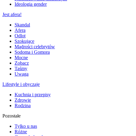
Ideologia gender
Jest afera!
Skandal
Afera
Odlot
Szokujące
Mądrości celebrytów
Sodoma i Gomora
Mocne
Zobacz
Taśmy
Uwaga
Lifestyle i obyczaje
Kuchnia i przepisy
Zdrowie
Rodzina
Pozostałe
Tylko u nas
Różne