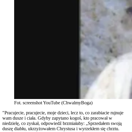
Fot. screenshot YouTube (ChwalmyBoga)
"Pracujecie, pracujecie, moje dzieci, lecz to, co zarabiacie rujnuje
wam dusze i ciała. Gdyby zapytano kogoś, kto pracował w
niedzielę, co zyskał, odpowiedź brzmiałaby: „Sprzedałem swoją
duszę diabłu, ukrzyżowałem Chrystusa i wyrzekłem się chrztu.