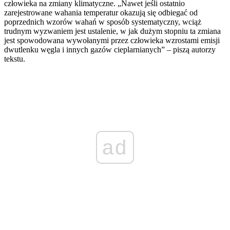
człowieka na zmiany klimatyczne. „Nawet jeśli ostatnio
zarejestrowane wahania temperatur okazują się odbiegać od
poprzednich wzorów wahań w sposób systematyczny, wciąż
trudnym wyzwaniem jest ustalenie, w jak dużym stopniu ta zmiana
jest spowodowana wywołanymi przez człowieka wzrostami emisji
dwutlenku węgla i innych gazów cieplarnianych” – piszą autorzy
tekstu.
ad