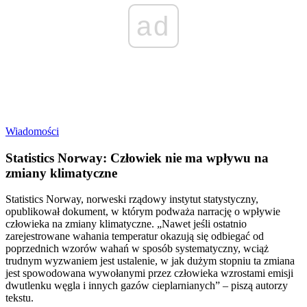
ad
Wiadomości
Statistics Norway: Człowiek nie ma wpływu na
zmiany klimatyczne
Statistics Norway, norweski rządowy instytut statystyczny,
opublikował dokument, w którym podważa narrację o wpływie
człowieka na zmiany klimatyczne. „Nawet jeśli ostatnio
zarejestrowane wahania temperatur okazują się odbiegać od
poprzednich wzorów wahań w sposób systematyczny, wciąż
trudnym wyzwaniem jest ustalenie, w jak dużym stopniu ta zmiana
jest spowodowana wywołanymi przez człowieka wzrostami emisji
dwutlenku węgla i innych gazów cieplarnianych” – piszą autorzy
tekstu.