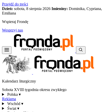
Przejdź do treści
Dzień:
sobota, 8 sierpnia 2026
Imieniny:
Dominika, Cypriana,
Emiliana
Wspieraj Frondę
Wesprzyj nas
Kalendarz liturgiczny
Sobota XVIII tygodnia okresu zwykłego
Polska
▾
Reklama
Wschód
▾
Świat
▾