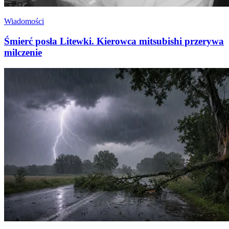
Wiadomości
Śmierć posła Litewki. Kierowca mitsubishi przerywa
milczenie