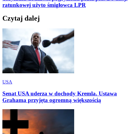
ratunkowej użyto śmigłowca LPR
Czytaj dalej
USA
Senat USA uderza w dochody Kremla. Ustawa
Grahama przyjęta ogromną większością