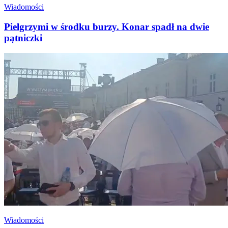
Wiadomości
Pielgrzymi w środku burzy. Konar spadł na dwie
pątniczki
Wiadomości