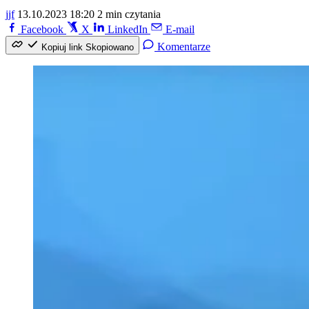
jjf
13.10.2023 18:20
2 min czytania
Facebook
X
LinkedIn
E-mail
Komentarze
Kopiuj link
Skopiowano