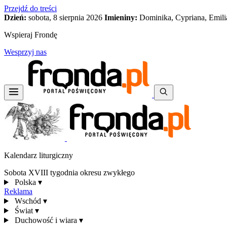
Przejdź do treści
Dzień:
sobota, 8 sierpnia 2026
Imieniny:
Dominika, Cypriana, Emili
Wspieraj Frondę
Wesprzyj nas
Kalendarz liturgiczny
Sobota XVIII tygodnia okresu zwykłego
Polska
▾
Reklama
Wschód
▾
Świat
▾
Duchowość i wiara
▾