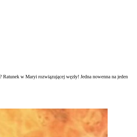
yć? Ratunek w Maryi rozwiązującej węzły! Jedna nowenna na jeden