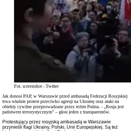
Fot. screenshot - Twitter
Jak donosi PAP, w Warszawie przed ambasadą Federacji Rosyjskiej
trwa właśnie protest przeciwko agresji na Ukrainę oraz ataki na
obiekty cywilne przeprowadzane przez reżim Putina. - „Rosja jest
państwem terrorystycznym” – głosi jeden z transparentów.
Protestujący przez rosyjską ambasadą w Warszawie
przynieśli flagi
Ukrainy, Polski, Unii Europejskiej.
Są też