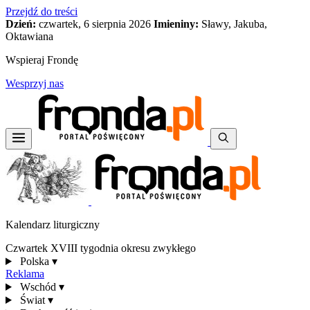
Przejdź do treści
Dzień:
czwartek, 6 sierpnia 2026
Imieniny:
Sławy, Jakuba,
Oktawiana
Wspieraj Frondę
Wesprzyj nas
Kalendarz liturgiczny
Czwartek XVIII tygodnia okresu zwykłego
Polska
▾
Reklama
Wschód
▾
Świat
▾