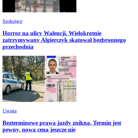
Szokujące
Horror na ulicy Walencji. Wielokrotnie
zatrzymywany Algierczyk skatował bezbronnego
przechodnia
Uwaga
Bezterminowe prawa jazdy znikną. Termin jest
pewny, nowa cena jeszcze nie