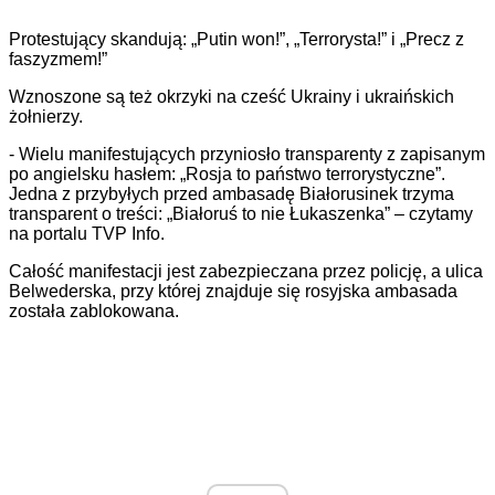
Protestujący skandują: „Putin won!”, „Terrorysta!” i „Precz z
faszyzmem!”
Wznoszone są też okrzyki na
cześć Ukrainy i ukraińskich
żołnierzy.
- Wielu manifestujących przyniosło transparenty z zapisanym
po angielsku hasłem: „Rosja to państwo terrorystyczne”.
Jedna z przybyłych przed ambasadę Białorusinek trzyma
transparent o treści: „Białoruś to nie Łukaszenka” –
czytamy
na portalu TVP Info.
Całość manifestacji jest zabezpieczana przez policję, a ulica
Belwederska, przy której znajduje się rosyjska ambasada
została zablokowana.