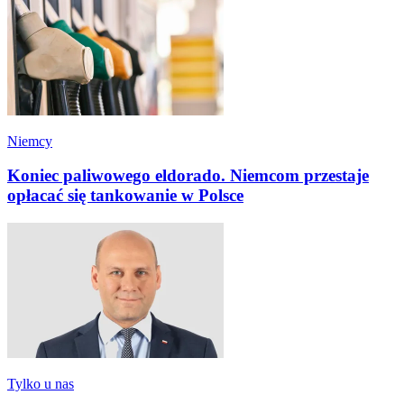
Niemcy
Koniec paliwowego eldorado. Niemcom przestaje
opłacać się tankowanie w Polsce
Tylko u nas