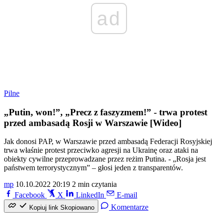
ad
Pilne
„Putin, won!”, „Precz z faszyzmem!” - trwa protest
przed ambasadą Rosji w Warszawie [Wideo]
Jak donosi PAP, w Warszawie przed ambasadą Federacji Rosyjskiej
trwa właśnie protest przeciwko agresji na Ukrainę oraz ataki na
obiekty cywilne przeprowadzane przez reżim Putina. - „Rosja jest
państwem terrorystycznym” – głosi jeden z transparentów.
mp
10.10.2022 20:19
2 min czytania
Facebook
X
LinkedIn
E-mail
Komentarze
Kopiuj link
Skopiowano