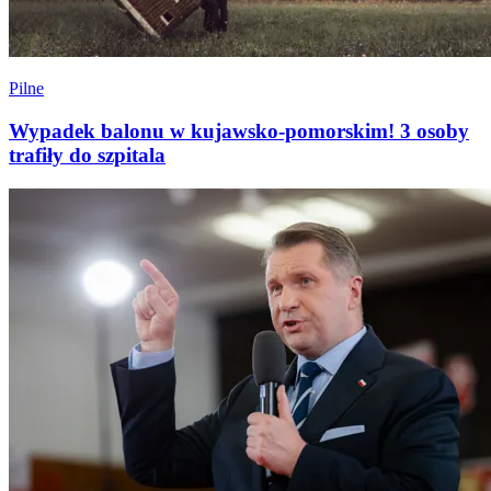
Pilne
Wypadek balonu w kujawsko-pomorskim! 3 osoby
trafiły do szpitala