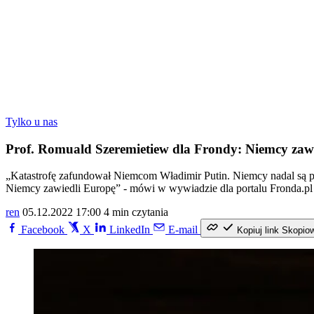
Tylko u nas
Prof. Romuald Szeremietiew dla Frondy: Niemcy zawi
„Katastrofę zafundował Niemcom Władimir Putin. Niemcy nadal są po
Niemcy zawiedli Europę” - mówi w wywiadzie dla portalu Fronda.pl
ren
05.12.2022 17:00
4 min czytania
Facebook
X
LinkedIn
E-mail
Kopiuj link
Skopio