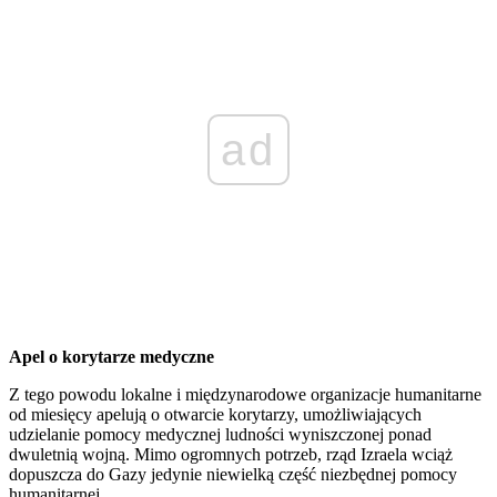
ad
Apel o korytarze medyczne
Z tego powodu lokalne i międzynarodowe organizacje humanitarne
od miesięcy apelują o otwarcie korytarzy, umożliwiających
udzielanie pomocy medycznej ludności wyniszczonej ponad
dwuletnią wojną. Mimo ogromnych potrzeb, rząd Izraela wciąż
dopuszcza do Gazy jedynie niewielką część niezbędnej pomocy
humanitarnej.