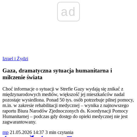
ad
Izrael i Żydzi
Gaza, dramatyczna sytuacja humanitarna i
milczenie świata
Choć informacje o sytuacji w Strefie Gazy wydają się znikać z
międzynarodowych mediów, większość jej mieszkańców nadal
pozostaje wysiedlona. Ponad 50 tys. osób potrzebuje pilnej pomocy,
m.in. w zakresie rehabilitacji medycznej – wynika z najnowszego
raportu Biura Narodów Zjednoczonych ds. Koordynacji Pomocy
Humanitarnej – podczas gdy dostęp do opieki medycznej nie jest
zagwarantowany.
mp
21.05.2026 14:37
3 min czytania