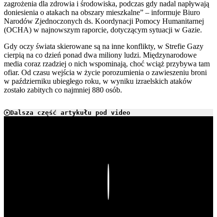
zagrożenia dla zdrowia i środowiska, podczas gdy nadal napływają
doniesienia o atakach na obszary mieszkalne” – informuje Biuro
Narodów Zjednoczonych ds. Koordynacji Pomocy Humanitarnej
(OCHA) w najnowszym raporcie, dotyczącym sytuacji w Gazie.
Gdy oczy świata skierowane są na inne konflikty, w Strefie Gazy
cierpią na co dzień ponad dwa miliony ludzi. Międzynarodowe
media coraz rzadziej o nich wspominają, choć wciąż przybywa tam
ofiar. Od czasu wejścia w życie porozumienia o zawieszeniu broni
w październiku ubiegłego roku, w wyniku izraelskich ataków
zostało zabitych co najmniej 880 osób.
Dalsza część artykułu pod video
Play