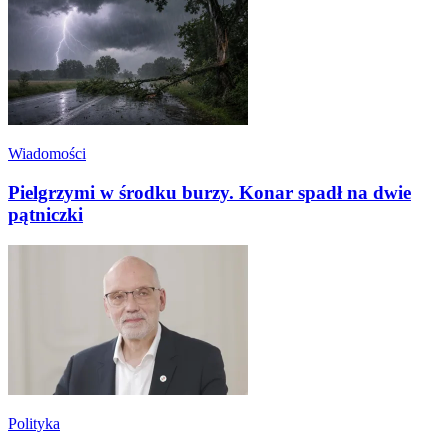
Wiadomości
Pielgrzymi w środku burzy. Konar spadł na dwie
pątniczki
Polityka