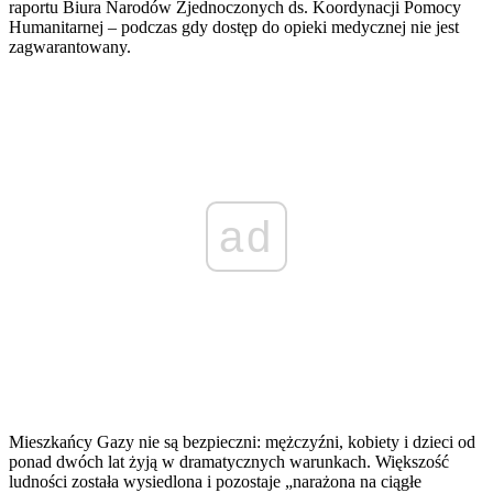
raportu Biura Narodów Zjednoczonych ds. Koordynacji Pomocy
Humanitarnej – podczas gdy dostęp do opieki medycznej nie jest
zagwarantowany.
ad
Mieszkańcy Gazy nie są bezpieczni: mężczyźni, kobiety i dzieci od
ponad dwóch lat żyją w dramatycznych warunkach. Większość
ludności została wysiedlona i pozostaje „narażona na ciągłe