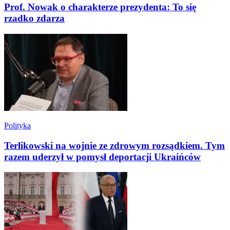
Prof. Nowak o charakterze prezydenta: To się
rzadko zdarza
Polityka
Terlikowski na wojnie ze zdrowym rozsądkiem. Tym
razem uderzył w pomysł deportacji Ukraińców