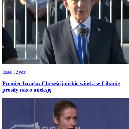
Izrael i Żydzi
Premier Izraela: Chrześcijańskie wioski w Libanie
prosiły nas o aneksję