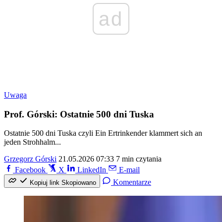
ad
Uwaga
Prof. Górski: Ostatnie 500 dni Tuska
Ostatnie 500 dni Tuska czyli Ein Ertrinkender klammert sich an
jeden Strohhalm...
Grzegorz Górski
21.05.2026 07:33
7 min czytania
Facebook
X
LinkedIn
E-mail
Komentarze
Kopiuj link
Skopiowano