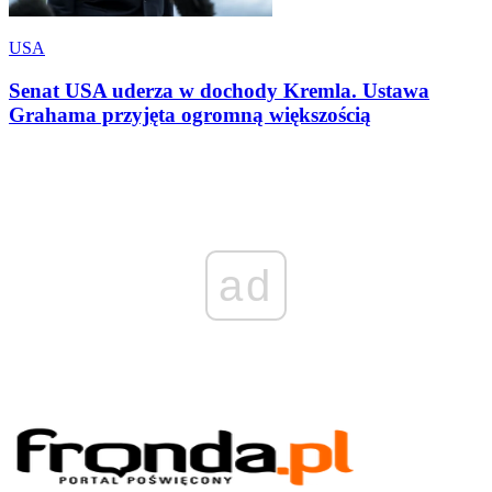
USA
Senat USA uderza w dochody Kremla. Ustawa
Grahama przyjęta ogromną większością
ad