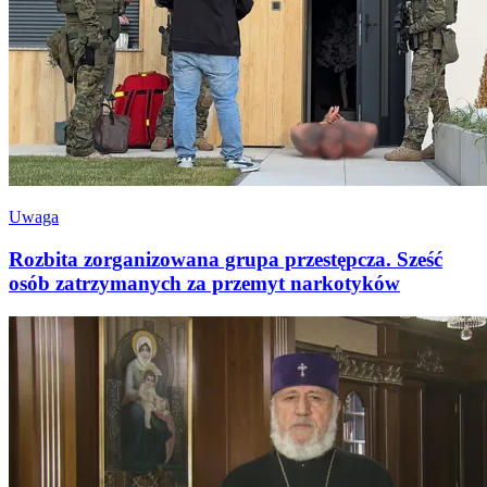
Uwaga
Rozbita zorganizowana grupa przestępcza. Sześć
osób zatrzymanych za przemyt narkotyków