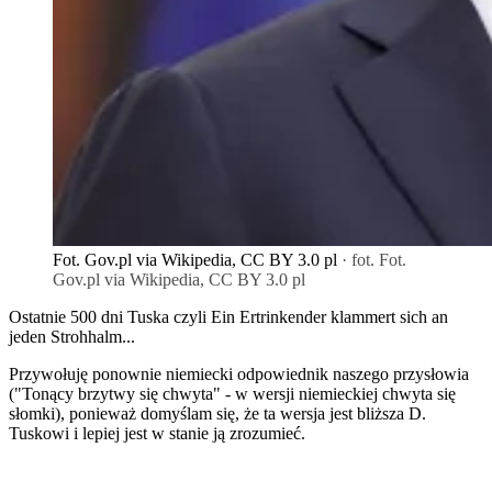
Fot. Gov.pl via Wikipedia, CC BY 3.0 pl
· fot. Fot.
Gov.pl via Wikipedia, CC BY 3.0 pl
Ostatnie 500 dni Tuska czyli Ein Ertrinkender klammert sich an
jeden Strohhalm...
Przywołuję ponownie niemiecki odpowiednik naszego przysłowia
("Tonący brzytwy się chwyta" - w wersji niemieckiej chwyta się
słomki), ponieważ domyślam się, że ta wersja jest bliższa D.
Tuskowi i lepiej jest w stanie ją zrozumieć.