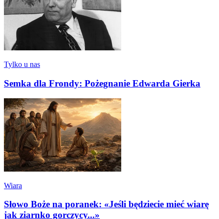
Tylko u nas
Semka dla Frondy: Pożegnanie Edwarda Gierka
Wiara
Słowo Boże na poranek: «Jeśli będziecie mieć wiarę
jak ziarnko gorczycy...»