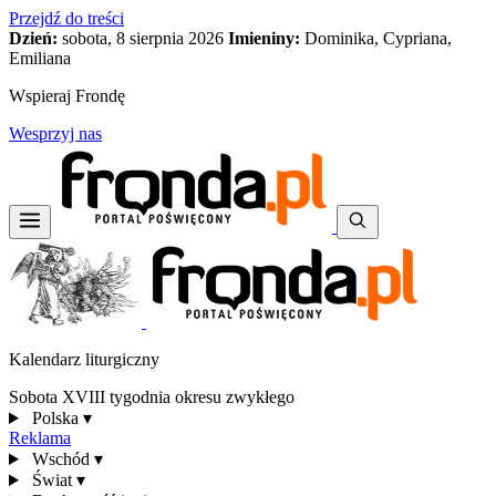
Przejdź do treści
Dzień:
sobota, 8 sierpnia 2026
Imieniny:
Dominika, Cypriana,
Emiliana
Wspieraj Frondę
Wesprzyj nas
Kalendarz liturgiczny
Sobota XVIII tygodnia okresu zwykłego
Polska
▾
Reklama
Wschód
▾
Świat
▾