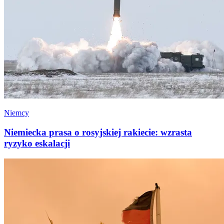
Niemcy
Niemiecka prasa o rosyjskiej rakiecie: wzrasta
ryzyko eskalacji