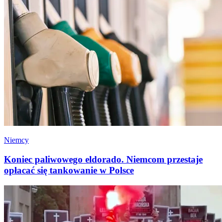
Niemcy
Koniec paliwowego eldorado. Niemcom przestaje
opłacać się tankowanie w Polsce