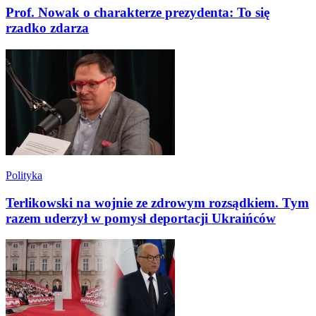
Prof. Nowak o charakterze prezydenta: To się
rzadko zdarza
Polityka
Terlikowski na wojnie ze zdrowym rozsądkiem. Tym
razem uderzył w pomysł deportacji Ukraińców