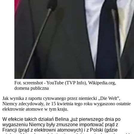
Fot. screenshot - YouTube (TVP Info), Wikipedia.org,
domena publiczna
Jak wynika z raportu cytowanego przez niemiecki „Die Welt”,
Niemcy zdecydowały, że 15 kwietnia tego roku wygaszono ostatnie
elektrownie atomowe w tym kraju.
W efekcie takich działań Belina „już pierwszego dnia po
wygaszeniu Niemcy były zmuszone importować prąd z
Francji (prąd z elektrowni atomowych) i z Polski (gdzie