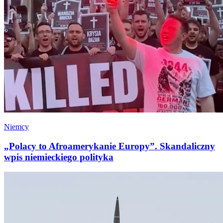
Niemcy
„Polacy to Afroamerykanie Europy”. Skandaliczny
wpis niemieckiego polityka