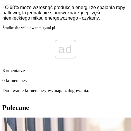
- O 68% może wzrosnąć produkcja energii ze spalania ropy
naftowej, ta jednak nie stanowi znaczącej części
niemieckiego miksu energetycznego - czytamy
.
Źródło: die welt, dw.com, tysol.pl
ad
Komentarze
0 komentarzy
Dodawanie komentarzy wymaga zalogowania.
Polecane