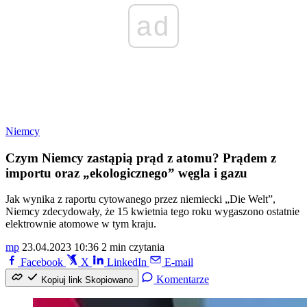
ad
Niemcy
Czym Niemcy zastąpią prąd z atomu? Prądem z
importu oraz „ekologicznego” węgla i gazu
Jak wynika z raportu cytowanego przez niemiecki „Die Welt”,
Niemcy zdecydowały, że 15 kwietnia tego roku wygaszono ostatnie
elektrownie atomowe w tym kraju.
mp
23.04.2023 10:36
2 min czytania
Facebook
X
LinkedIn
E-mail
Komentarze
Kopiuj link
Skopiowano