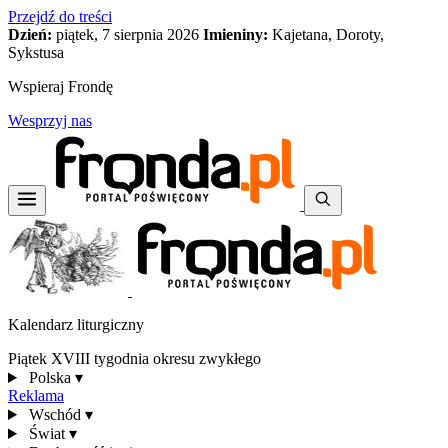
Przejdź do treści
Dzień:
piątek, 7 sierpnia 2026
Imieniny:
Kajetana, Doroty,
Sykstusa
Wspieraj Frondę
Wesprzyj nas
Kalendarz liturgiczny
Piątek XVIII tygodnia okresu zwykłego
Polska
▾
Reklama
Wschód
▾
Świat
▾