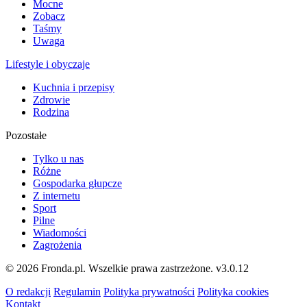
Mocne
Zobacz
Taśmy
Uwaga
Lifestyle i obyczaje
Kuchnia i przepisy
Zdrowie
Rodzina
Pozostałe
Tylko u nas
Różne
Gospodarka głupcze
Z internetu
Sport
Pilne
Wiadomości
Zagrożenia
© 2026 Fronda.pl. Wszelkie prawa zastrzeżone.
v3.0.12
O redakcji
Regulamin
Polityka prywatności
Polityka cookies
Kontakt