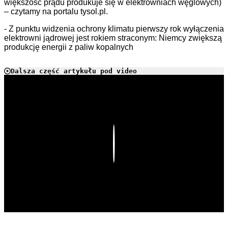
większość prądu produkuje się w elektrowniach węglowych)
– czytamy na portalu tysol.pl.
- Z punktu widzenia ochrony klimatu pierwszy rok wyłączenia
elektrowni jądrowej jest rokiem straconym: Niemcy zwiększą
produkcję energii z paliw kopalnych
Dalsza część artykułu pod video
Play