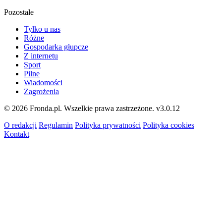
Pozostałe
Tylko u nas
Różne
Gospodarka głupcze
Z internetu
Sport
Pilne
Wiadomości
Zagrożenia
© 2026 Fronda.pl. Wszelkie prawa zastrzeżone.
v3.0.12
O redakcji
Regulamin
Polityka prywatności
Polityka cookies
Kontakt