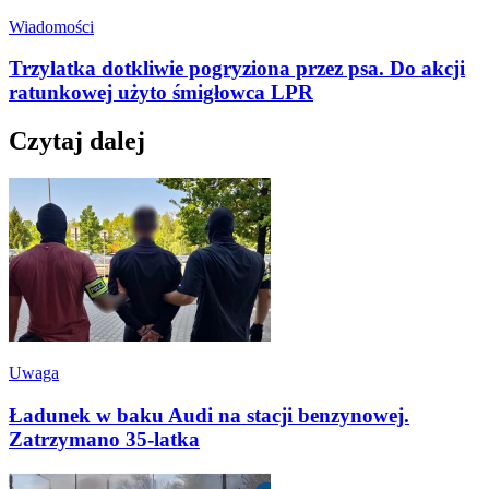
Wiadomości
Trzylatka dotkliwie pogryziona przez psa. Do akcji
ratunkowej użyto śmigłowca LPR
Czytaj dalej
Uwaga
Ładunek w baku Audi na stacji benzynowej.
Zatrzymano 35-latka