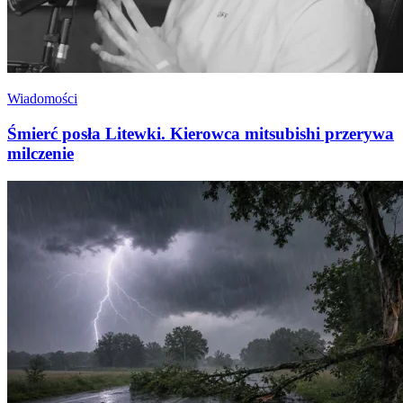
Wiadomości
Śmierć posła Litewki. Kierowca mitsubishi przerywa
milczenie