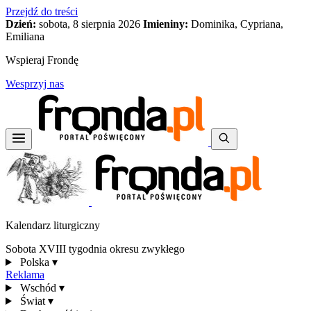
Przejdź do treści
Dzień:
sobota, 8 sierpnia 2026
Imieniny:
Dominika, Cypriana,
Emiliana
Wspieraj Frondę
Wesprzyj nas
Kalendarz liturgiczny
Sobota XVIII tygodnia okresu zwykłego
Polska
▾
Reklama
Wschód
▾
Świat
▾