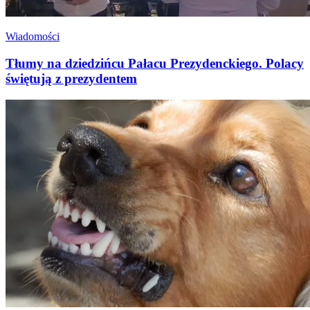
Wiadomości
Tłumy na dziedzińcu Pałacu Prezydenckiego. Polacy
świętują z prezydentem