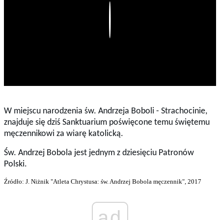
Play
W miejscu narodzenia św. Andrzeja Boboli - Strachocinie,
znajduje się dziś Sanktuarium poświęcone temu świętemu
męczennikowi za wiarę katolicką.
Św. Andrzej Bobola jest jednym z dziesięciu Patronów
Polski.
Źródło: J. Niżnik "Atleta Chrystusa: św. Andrzej Bobola męczennik", 2017
ad