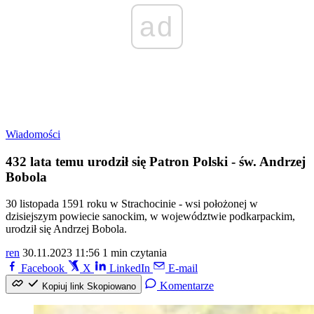
ad
Wiadomości
432 lata temu urodził się Patron Polski - św. Andrzej
Bobola
30 listopada 1591 roku w Strachocinie - wsi położonej w
dzisiejszym powiecie sanockim, w województwie podkarpackim,
urodził się Andrzej Bobola.
ren
30.11.2023 11:56
1 min czytania
Facebook
X
LinkedIn
E-mail
Komentarze
Kopiuj link
Skopiowano