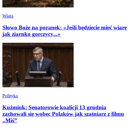
Wiara
Słowo Boże na poranek: «Jeśli będziecie mieć wiarę
jak ziarnko gorczycy...»
Polityka
Kuźmiuk: Senatorowie koalicji 13 grudnia
zachowali się wobec Polaków jak szatniarz z filmu
„Miś”