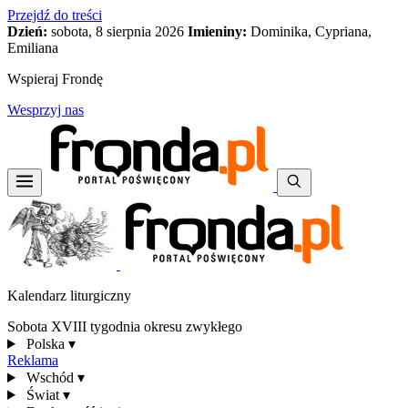
Przejdź do treści
Dzień:
sobota, 8 sierpnia 2026
Imieniny:
Dominika, Cypriana,
Emiliana
Wspieraj Frondę
Wesprzyj nas
Kalendarz liturgiczny
Sobota XVIII tygodnia okresu zwykłego
Polska
▾
Reklama
Wschód
▾
Świat
▾