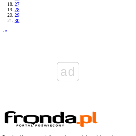
27
28
29
30
›
»
ad