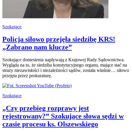
Szokujące
Policja siłowo przejęła siedzibę KRS!
„Zabrano nam klucze”
Szokujące doniesienia napływają z Krajowej Rady Sądownictwa.
Wygląda na to, że siedziba konstytucyjnego organu, mające stać na
straży niezawisłości i niezależności sądów, została właśnie… siłowo
przejęta przez prokuraturę.
Szokujące
„Czy przebieg rozprawy jest
rejestrowany?” Szokujące słowa sędzi w
czasie procesu ks. Olszewskiego