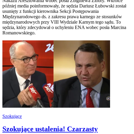
Nakazu Aresztowania wobec posła Zbigniewa Ziobry. Wkrótce
później media poinformowały, że sędzia Dariusz Łubowski został
usunięty z funkcji kierownika Sekcji Postępowania
Międzynarodowego ds. z zakresu prawa karnego ze stosunków
międzynarodowych przy VIII Wydziale Karnym tego sądu. To
sędzia, który zdecydował o uchyleniu ENA wobec posła Marcina
Romanowskiego.
Szokujące
Szokujące ustalenia! Czarzasty