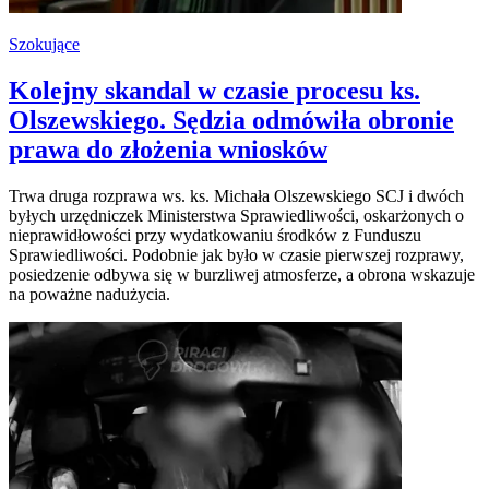
Szokujące
Kolejny skandal w czasie procesu ks.
Olszewskiego. Sędzia odmówiła obronie
prawa do złożenia wniosków
Trwa druga rozprawa ws. ks. Michała Olszewskiego SCJ i dwóch
byłych urzędniczek Ministerstwa Sprawiedliwości, oskarżonych o
nieprawidłowości przy wydatkowaniu środków z Funduszu
Sprawiedliwości. Podobnie jak było w czasie pierwszej rozprawy,
posiedzenie odbywa się w burzliwej atmosferze, a obrona wskazuje
na poważne nadużycia.