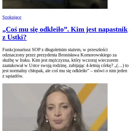
Szokujące
„Coś mu się odkleiło”. Kim jest napastnik
z Ustki?
Funkcjonariusz SOP z długoletnim stażem, w przeszłości
odznaczony przez prezydenta Bronisława Komorowskiego za
służbę w Iraku. Kim jest mężczyzna, który wczoraj wieczorem
zaatakował w Ustce swoją rodzinę, zabijając 4-letnią córkę? „(…) to
jest normalny chłopak, ale coś mu się odkleiło” – mówi o nim jeden
z sąsiadów.