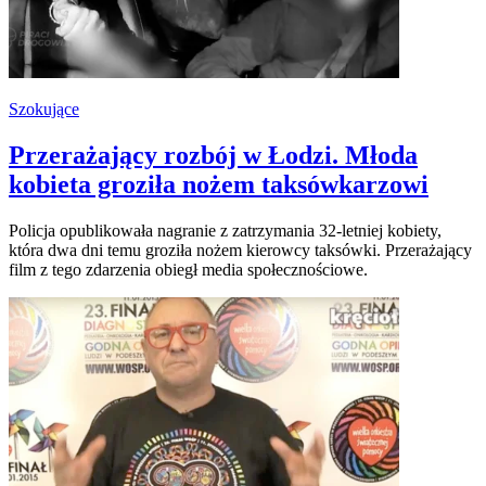
Szokujące
Przerażający rozbój w Łodzi. Młoda
kobieta groziła nożem taksówkarzowi
Policja opublikowała nagranie z zatrzymania 32-letniej kobiety,
która dwa dni temu groziła nożem kierowcy taksówki. Przerażający
film z tego zdarzenia obiegł media społecznościowe.