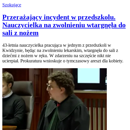
Szokujące
Przerażający incydent w przedszkolu.
Nauczycielka na zwolnieniu wtargnęła do
sali z nożem
43-letnia nauczycielka pracująca w jednym z przedszkoli w
Kwidzynie, będąc na zwolnieniu lekarskim, wtargnęła do sali z
dziećmi z nożem w ręku. W zdarzeniu na szczęście nikt nie
ucierpiał. Prokuratura wnioskuje o tymczasowy areszt dla kobiety.