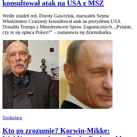
konsultował atak na USA z MSZ
Wedle ustaleń red. Doroty Gawryluk, marszałek Sejmu
Włodzimierz Czarzasty konsultował atak na prezydenta USA
Donalda Trumpa z Ministerstwem Spraw Zagranicznych. „Pytanie,
czy to się opłaca Polsce?” – zastanawia się dziennikarka.
Szokujące
Kto go zrozumie? Korwin-Mikke: