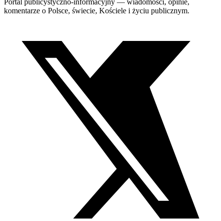
Portal publicystyczno-informacyjny — wiadomości, opinie,
komentarze o Polsce, świecie, Kościele i życiu publicznym.