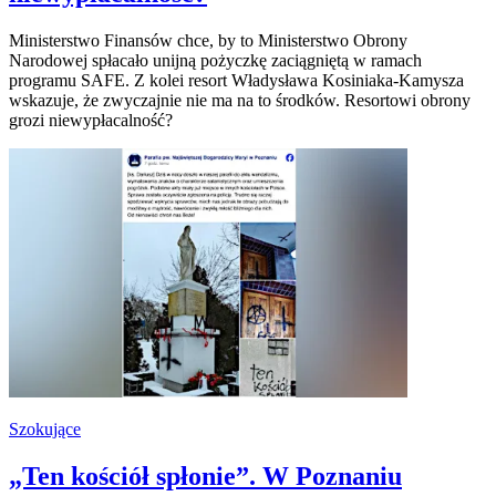
Ministerstwo Finansów chce, by to Ministerstwo Obrony
Narodowej spłacało unijną pożyczkę zaciągniętą w ramach
programu SAFE. Z kolei resort Władysława Kosiniaka-Kamysza
wskazuje, że zwyczajnie nie ma na to środków. Resortowi obrony
grozi niewypłacalność?
Szokujące
„Ten kościół spłonie”. W Poznaniu