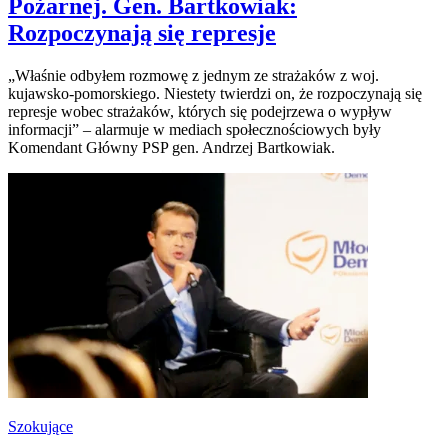
Pożarnej. Gen. Bartkowiak:
Rozpoczynają się represje
„Właśnie odbyłem rozmowę z jednym ze strażaków z woj.
kujawsko-pomorskiego. Niestety twierdzi on, że rozpoczynają się
represje wobec strażaków, których się podejrzewa o wypływ
informacji” – alarmuje w mediach społecznościowych były
Komendant Główny PSP gen. Andrzej Bartkowiak.
Szokujące