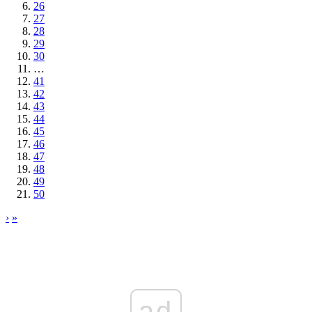
26
27
28
29
30
…
41
42
43
44
45
46
47
48
49
50
›
»
ad