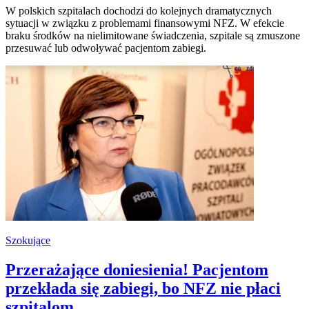
W polskich szpitalach dochodzi do kolejnych dramatycznych
sytuacji w związku z problemami finansowymi NFZ. W efekcie
braku środków na nielimitowane świadczenia, szpitale są zmuszone
przesuwać lub odwoływać pacjentom zabiegi.
Szokujące
Przerażające doniesienia! Pacjentom
przekłada się zabiegi, bo NFZ nie płaci
szpitalom