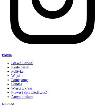
Polska
Brawo Polska!
Kasta basta!
Polityka
Wojsko
Pamiętamy
Sondaż
Wieści z kraju
Prawo i Sprawiedliwość
Antypolonizm
Wschód