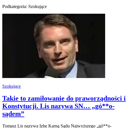
Podkategoria: Szokujące
Szokujące
Takie to zamiłowanie do praworządności i
Konstytucji. Lis nazywa SN… „gó**o-
sądem”
Tomasz Lis nazywa Izbę Karną Sądu Najwyższego „gó**o-