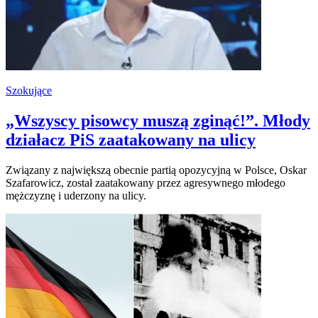
Szokujące
„Wszyscy pisowcy muszą zginąć!”. Młody
działacz PiS zaatakowany na ulicy
Związany z największą obecnie partią opozycyjną w Polsce, Oskar
Szafarowicz, został zaatakowany przez agresywnego młodego
mężczyznę i uderzony na ulicy.