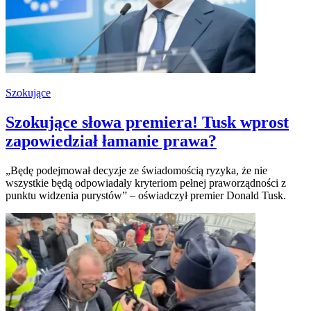
Szokujące
Szokujące słowa premiera! Tusk wprost
zapowiedział łamanie prawa?
„Będę podejmował decyzje ze świadomością ryzyka, że nie
wszystkie będą odpowiadały kryteriom pełnej praworządności z
punktu widzenia purystów” – oświadczył premier Donald Tusk.