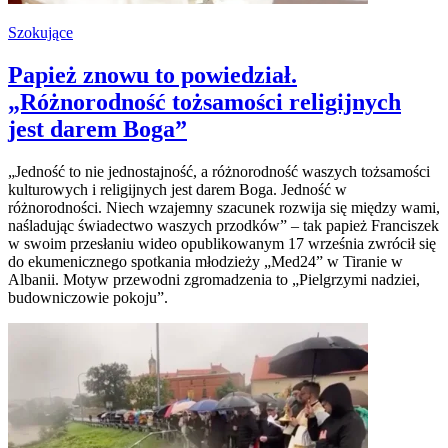
Szokujące
Papież znowu to powiedział.
„Różnorodność tożsamości religijnych
jest darem Boga”
„Jedność to nie jednostajność, a różnorodność waszych tożsamości
kulturowych i religijnych jest darem Boga. Jedność w
różnorodności. Niech wzajemny szacunek rozwija się między wami,
naśladując świadectwo waszych przodków” – tak papież Franciszek
w swoim przesłaniu wideo opublikowanym 17 września zwrócił się
do ekumenicznego spotkania młodzieży „Med24” w Tiranie w
Albanii. Motyw przewodni zgromadzenia to „Pielgrzymi nadziei,
budowniczowie pokoju”.