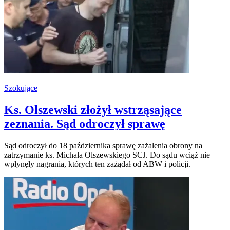
Szokujące
Ks. Olszewski złożył wstrząsające
zeznania. Sąd odroczył sprawę
Sąd odroczył do 18 października sprawę zażalenia obrony na
zatrzymanie ks. Michała Olszewskiego SCJ. Do sądu wciąż nie
wpłynęły nagrania, których ten zażądał od ABW i policji.