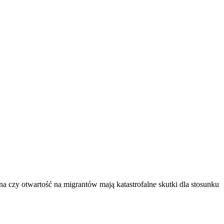
a czy otwartość na migrantów mają katastrofalne skutki dla stosunku