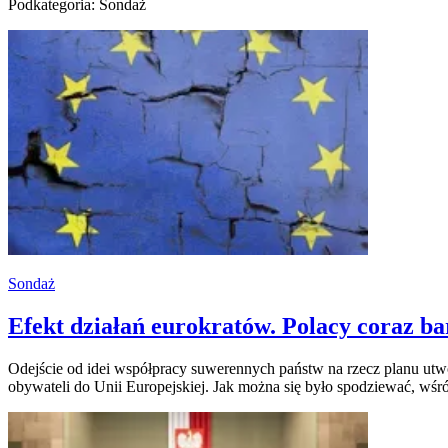
Podkategoria: Sondaż
Sondaż
Efekt działań eurokratów. Polacy coraz ba
Odejście od idei współpracy suwerennych państw na rzecz planu utwo
obywateli do Unii Europejskiej. Jak można się było spodziewać, wś