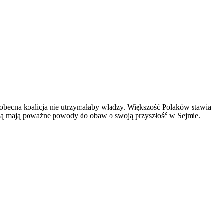
 obecna koalicja nie utrzymałaby władzy. Większość Polaków stawia
szą mają poważne powody do obaw o swoją przyszłość w Sejmie.