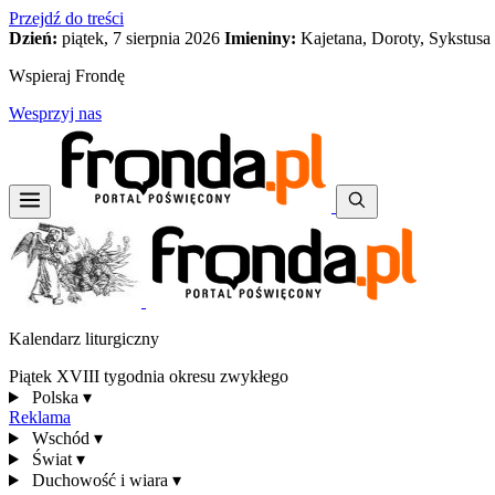
Przejdź do treści
Dzień:
piątek, 7 sierpnia 2026
Imieniny:
Kajetana, Doroty, Sykstusa
Wspieraj Frondę
Wesprzyj nas
Kalendarz liturgiczny
Piątek XVIII tygodnia okresu zwykłego
Polska
▾
Reklama
Wschód
▾
Świat
▾
Duchowość i wiara
▾