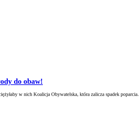
ody do obaw!
ciężyłaby w nich Koalicja Obywatelska, która zalicza spadek poparc