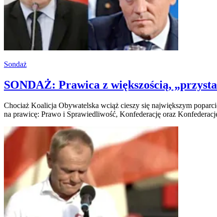
Sondaż
SONDAŻ: Prawica z większością, „przyst
Chociaż Koalicja Obywatelska wciąż cieszy się największym poparcie
na prawicę: Prawo i Sprawiedliwość, Konfederację oraz Konfedera