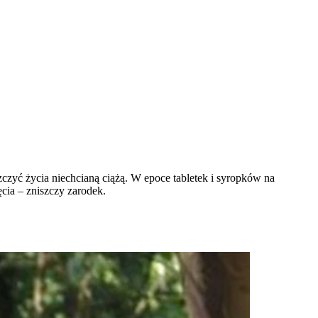
czyć życia niechcianą ciążą. W epoce tabletek i syropków na
ęcia – zniszczy zarodek.