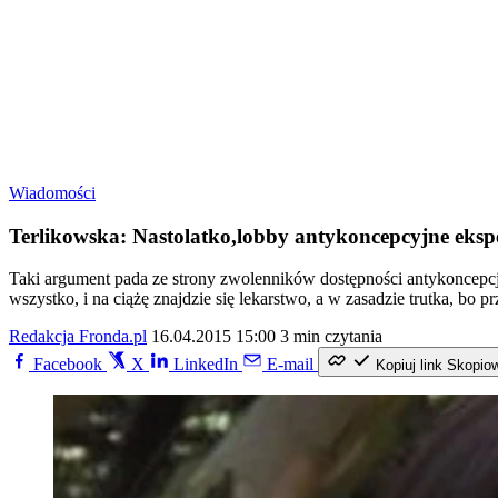
Wiadomości
Terlikowska: Nastolatko,lobby antykoncepcyjne eksp
Taki argument pada ze strony zwolenników dostępności antykoncepcji
wszystko, i na ciążę znajdzie się lekarstwo, a w zasadzie trutka, bo p
Redakcja Fronda.pl
16.04.2015 15:00
3 min czytania
Facebook
X
LinkedIn
E-mail
Kopiuj link
Skopio