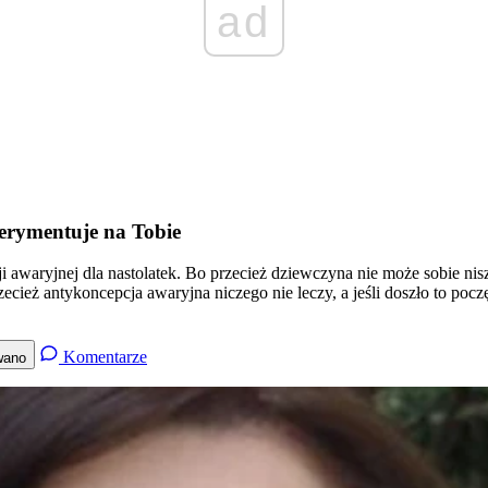
ad
erymentuje na Tobie
 awaryjnej dla nastolatek. Bo przecież dziewczyna nie może sobie nisz
rzecież antykoncepcja awaryjna niczego nie leczy, a jeśli doszło to pocz
Komentarze
wano