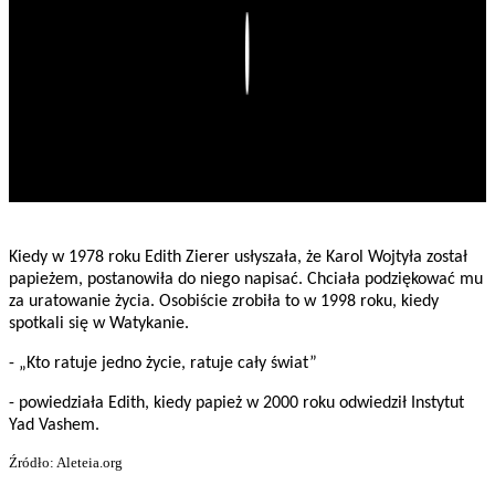
Play
Kiedy w 1978 roku Edith Zierer usłyszała, że Karol Wojtyła został
papieżem, postanowiła do niego napisać. Chciała podziękować mu
za uratowanie życia. Osobiście zrobiła to w 1998 roku, kiedy
spotkali się w Watykanie.
- „Kto ratuje jedno życie, ratuje cały świat”
- powiedziała Edith, kiedy papież w 2000 roku odwiedził Instytut
Yad Vashem.
Źródło: Aleteia.org