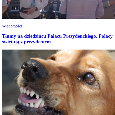
Wiadomości
Tłumy na dziedzińcu Pałacu Prezydenckiego. Polacy
świętują z prezydentem