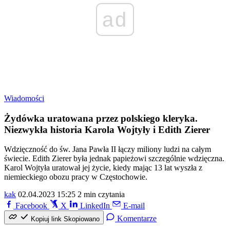
ad
Wiadomości
Żydówka uratowana przez polskiego kleryka.
Niezwykła historia Karola Wojtyły i Edith Zierer
Wdzięczność do św. Jana Pawła II łączy miliony ludzi na całym
świecie. Edith Zierer była jednak papieżowi szczególnie wdzięczna.
Karol Wojtyła uratował jej życie, kiedy mając 13 lat wyszła z
niemieckiego obozu pracy w Częstochowie.
kak
02.04.2023 15:25
2 min czytania
Facebook
X
LinkedIn
E-mail
Komentarze
Kopiuj link
Skopiowano