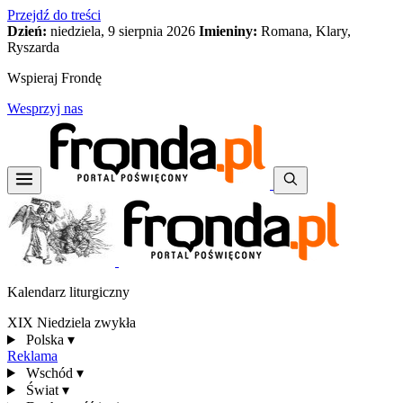
Przejdź do treści
Dzień:
niedziela, 9 sierpnia 2026
Imieniny:
Romana, Klary,
Ryszarda
Wspieraj Frondę
Wesprzyj nas
Kalendarz liturgiczny
XIX Niedziela zwykła
Polska
▾
Reklama
Wschód
▾
Świat
▾