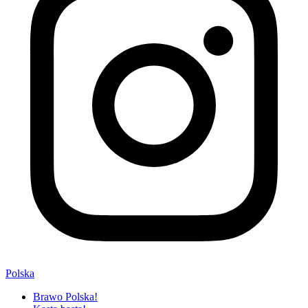
Polska
Brawo Polska!