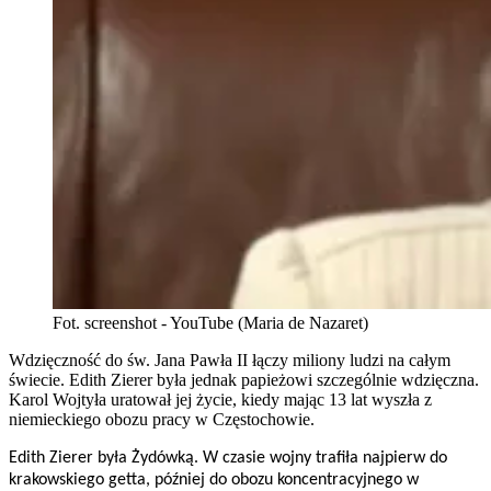
Fot. screenshot - YouTube (Maria de Nazaret)
Wdzięczność do św. Jana Pawła II łączy miliony ludzi na całym
świecie. Edith Zierer była jednak papieżowi szczególnie wdzięczna.
Karol Wojtyła uratował jej życie, kiedy mając 13 lat wyszła z
niemieckiego obozu pracy w Częstochowie.
Edith Zierer była Żydówką. W czasie wojny trafiła najpierw do
krakowskiego getta, później do obozu koncentracyjnego w