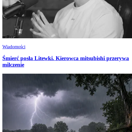
Wiadomości
Śmierć posła Litewki. Kierowca mitsubishi przerywa
milczenie