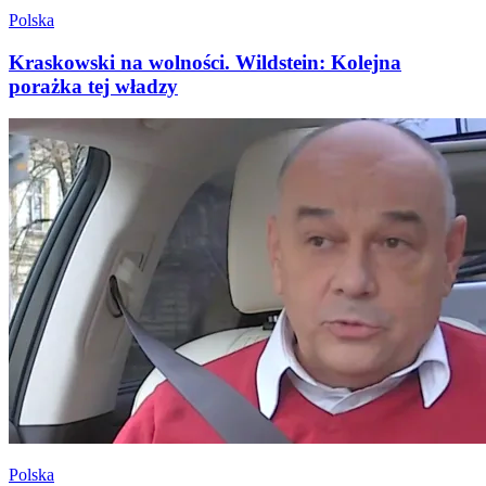
Polska
Kraskowski na wolności. Wildstein: Kolejna
porażka tej władzy
Polska