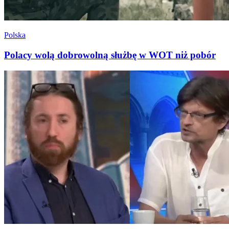
Polska
Polacy wolą dobrowolną służbę w WOT niż pobór