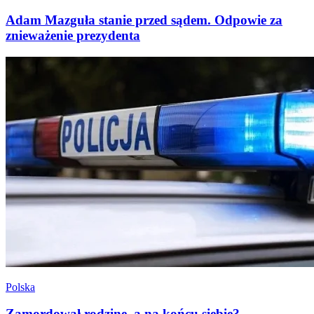
Adam Mazguła stanie przed sądem. Odpowie za
znieważenie prezydenta
Polska
Zamordował rodzinę, a na końcu siebie?