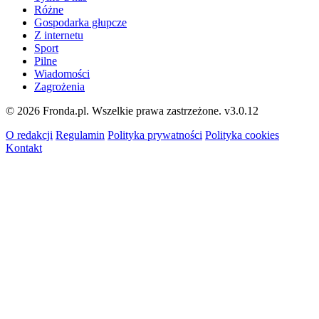
Różne
Gospodarka głupcze
Z internetu
Sport
Pilne
Wiadomości
Zagrożenia
© 2026 Fronda.pl. Wszelkie prawa zastrzeżone.
v3.0.12
O redakcji
Regulamin
Polityka prywatności
Polityka cookies
Kontakt