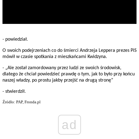
- powiedział.
O swoich podejrzeniach co do śmierci Andrzeja Leppera prezes PiS
mówił w czasie spotkania z mieszkańcami Kwidzyna.
- „Ale został zamordowany przez ludzi ze swoich środowisk,
dlatego że chciał powiedzieć prawdę o tym, jak to było przy końcu
naszej władzy, po prostu jakby przejść na drugą stronę”
- stwierdził.
Źródło: PAP, Fronda.pl
ad