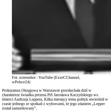
Fot. screenshot - YouTube (ExxeCChannel,
wPolsce24)
Prokuratura Okręgowa w Warszawie przesłuchała dziś w
charakterze świadka prezesa PiS Jarosława Kaczyńskiego ws.
śmierci Andrzeja Leppera. Kilka miesięcy temu polityk stwierdził w
czasie jednego ze spotkań z wyborcami, że jego zdaniem „Lepper
został zamordowany”.