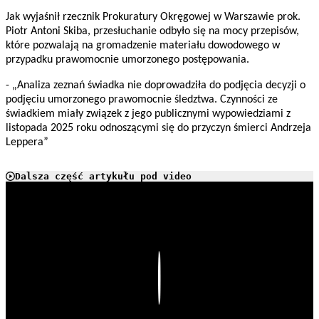
Jak wyjaśnił rzecznik Prokuratury Okręgowej w Warszawie prok.
Piotr Antoni Skiba, przesłuchanie odbyło się na mocy przepisów,
które pozwalają na gromadzenie materiału dowodowego w
przypadku prawomocnie umorzonego postępowania.
- „Analiza zeznań świadka nie doprowadziła do podjęcia decyzji o
podjęciu umorzonego prawomocnie śledztwa. Czynności ze
świadkiem miały związek z jego publicznymi wypowiedziami z
listopada 2025 roku odnoszącymi się do przyczyn śmierci Andrzeja
Leppera”
Dalsza część artykułu pod video
Play