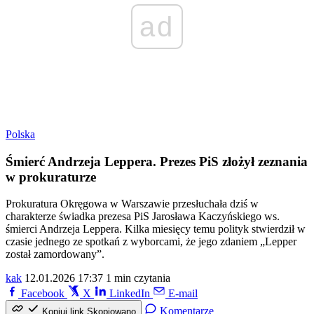
ad
Polska
Śmierć Andrzeja Leppera. Prezes PiS złożył zeznania
w prokuraturze
Prokuratura Okręgowa w Warszawie przesłuchała dziś w
charakterze świadka prezesa PiS Jarosława Kaczyńskiego ws.
śmierci Andrzeja Leppera. Kilka miesięcy temu polityk stwierdził w
czasie jednego ze spotkań z wyborcami, że jego zdaniem „Lepper
został zamordowany”.
kak
12.01.2026 17:37
1 min czytania
Facebook
X
LinkedIn
E-mail
Komentarze
Kopiuj link
Skopiowano