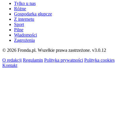
Tylko u nas
Różne
Gospodarka głupcze
Z internetu
Sport
Pilne
Wiadomości
Zagrożenia
© 2026 Fronda.pl. Wszelkie prawa zastrzeżone.
v3.0.12
O redakcji
Regulamin
Polityka prywatności
Polityka cookies
Kontakt