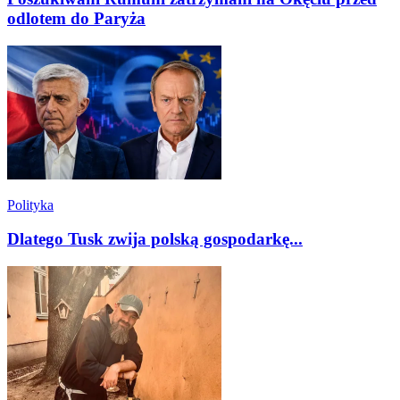
odlotem do Paryża
Polityka
Dlatego Tusk zwija polską gospodarkę...