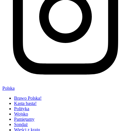
Polska
Brawo Polska!
Kasta basta!
Polityka
Wojsko
Pamiętamy
Sondaż
Wieści z kraju