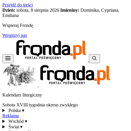
Przejdź do treści
Dzień:
sobota, 8 sierpnia 2026
Imieniny:
Dominika, Cypriana,
Emiliana
Wspieraj Frondę
Wesprzyj nas
Kalendarz liturgiczny
Sobota XVIII tygodnia okresu zwykłego
Polska
▾
Reklama
Wschód
▾
Świat
▾