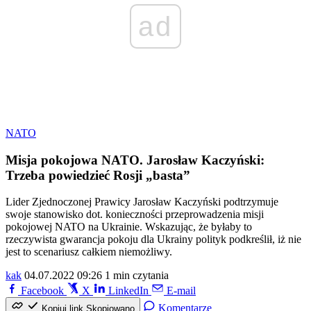
ad
NATO
Misja pokojowa NATO. Jarosław Kaczyński:
Trzeba powiedzieć Rosji „basta”
Lider Zjednoczonej Prawicy Jarosław Kaczyński podtrzymuje
swoje stanowisko dot. konieczności przeprowadzenia misji
pokojowej NATO na Ukrainie. Wskazując, że byłaby to
rzeczywista gwarancja pokoju dla Ukrainy polityk podkreślił, iż nie
jest to scenariusz całkiem niemożliwy.
kak
04.07.2022 09:26
1 min czytania
Facebook
X
LinkedIn
E-mail
Komentarze
Kopiuj link
Skopiowano