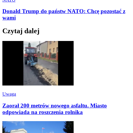
Donald Trump do państw NATO: Chcę pozostać z
wami
Czytaj dalej
Uwaga
Zaorał 200 metrów nowego asfaltu. Miasto
odpowiada na roszczenia rolnika