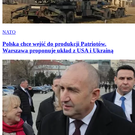
NATO
Polska chce wejść do produkcji Patriotów.
Warszawa proponuje układ z USA i Ukrainą