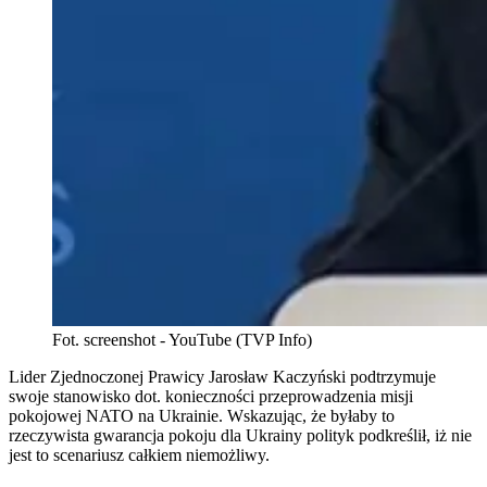
Fot. screenshot - YouTube (TVP Info)
Lider Zjednoczonej Prawicy Jarosław Kaczyński podtrzymuje
swoje stanowisko dot. konieczności przeprowadzenia misji
pokojowej NATO na Ukrainie. Wskazując, że byłaby to
rzeczywista gwarancja pokoju dla Ukrainy polityk podkreślił, iż nie
jest to scenariusz całkiem niemożliwy.