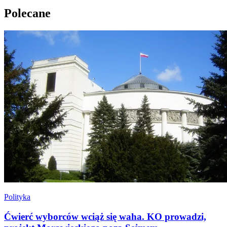
Polecane
Polityka
Ćwierć wyborców wciąż się waha. KO prowadzi,