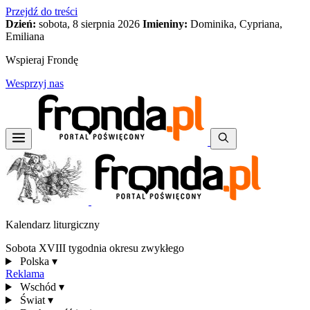
Przejdź do treści
Dzień:
sobota, 8 sierpnia 2026
Imieniny:
Dominika, Cypriana,
Emiliana
Wspieraj Frondę
Wesprzyj nas
Kalendarz liturgiczny
Sobota XVIII tygodnia okresu zwykłego
Polska
▾
Reklama
Wschód
▾
Świat
▾