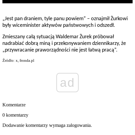
„Jest pan draniem, tyle panu powiem” – oznajmił Żurkowi
były wiceminister aktywów państwowych i odszedł.
Zmieszany całą sytuacją Waldemar Żurek próbował
nadrabiać dobrą miną i przekonywaniem dziennikarzy, że
„przywracanie praworządności nie jest łatwą pracą”.
Źródło: x, fronda.pl
ad
Komentarze
0 komentarzy
Dodawanie komentarzy wymaga zalogowania.