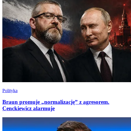
Polityka
Braun promuje „normalizację” z agresorem.
Cenckiewicz alarmuje