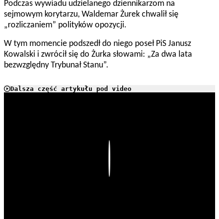
Podczas wywiadu udzielanego dziennikarzom na
sejmowym korytarzu, Waldemar Żurek chwalił się
„rozliczaniem” polityków opozycji.
W tym momencie podszedł do niego poseł PiS Janusz
Kowalski i zwrócił się do Żurka słowami: „Za dwa lata
bezwzględny Trybunał Stanu”.
Dalsza część artykułu pod video
Play