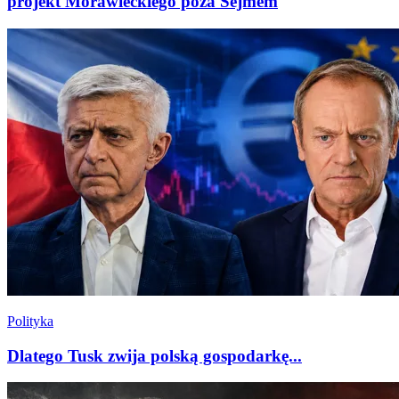
projekt Morawieckiego poza Sejmem
Polityka
Dlatego Tusk zwija polską gospodarkę...