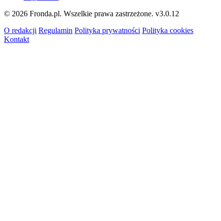
© 2026 Fronda.pl. Wszelkie prawa zastrzeżone.
v3.0.12
O redakcji
Regulamin
Polityka prywatności
Polityka cookies
Kontakt