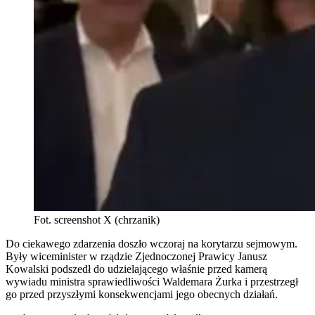
Fot. screenshot X (chrzanik)
Do ciekawego zdarzenia doszło wczoraj na korytarzu sejmowym.
Były wiceminister w rządzie Zjednoczonej Prawicy Janusz
Kowalski podszedł do udzielającego właśnie przed kamerą
wywiadu ministra sprawiedliwości Waldemara Żurka i przestrzegł
go przed przyszłymi konsekwencjami jego obecnych działań.