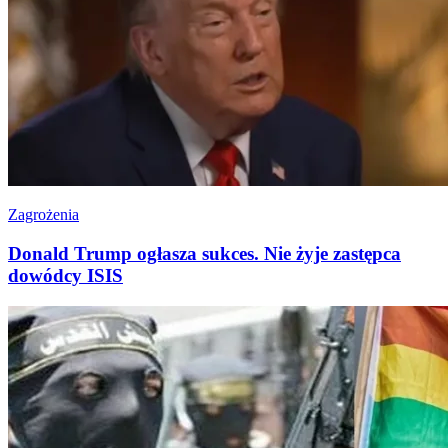
Zagrożenia
Donald Trump ogłasza sukces. Nie żyje zastępca
dowódcy ISIS