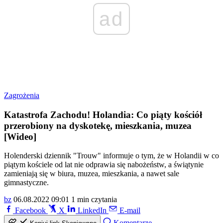
ad
Zagrożenia
Katastrofa Zachodu! Holandia: Co piąty kościół
przerobiony na dyskotekę, mieszkania, muzea
[Wideo]
Holenderski dziennik "Trouw" informuje o tym, że w Holandii w co
piątym kościele od lat nie odprawia się nabożeństw, a świątynie
zamieniają się w biura, muzea, mieszkania, a nawet sale
gimnastyczne.
bz
06.08.2022 09:01
1 min czytania
Facebook
X
LinkedIn
E-mail
Komentarze