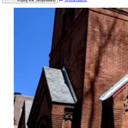
Kopiuj link
Skopiowano