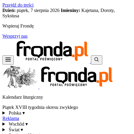
Przejdź do treści
Dzień:
piątek, 7 sierpnia 2026
Imieniny:
Kajetana, Doroty,
Sykstusa
Wspieraj Frondę
Wesprzyj nas
Kalendarz liturgiczny
Piątek XVIII tygodnia okresu zwykłego
Polska
▾
Reklama
Wschód
▾
Świat
▾