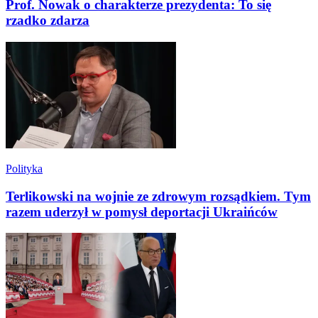
Prof. Nowak o charakterze prezydenta: To się
rzadko zdarza
Polityka
Terlikowski na wojnie ze zdrowym rozsądkiem. Tym
razem uderzył w pomysł deportacji Ukraińców