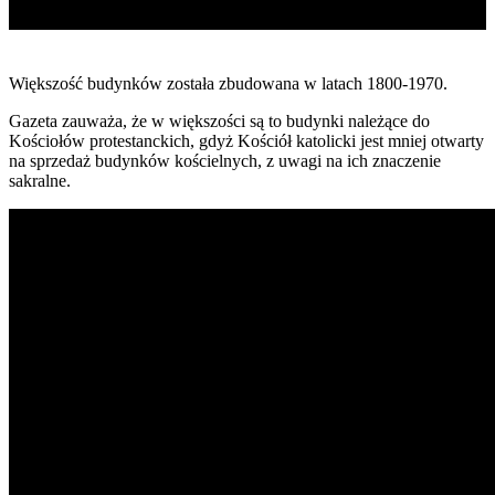
Większość budynków została zbudowana w latach 1800-1970.
Gazeta zauważa, że w większości są to budynki należące do
Kościołów protestanckich, gdyż Kościół katolicki jest mniej otwarty
na sprzedaż budynków kościelnych, z uwagi na ich znaczenie
sakralne.