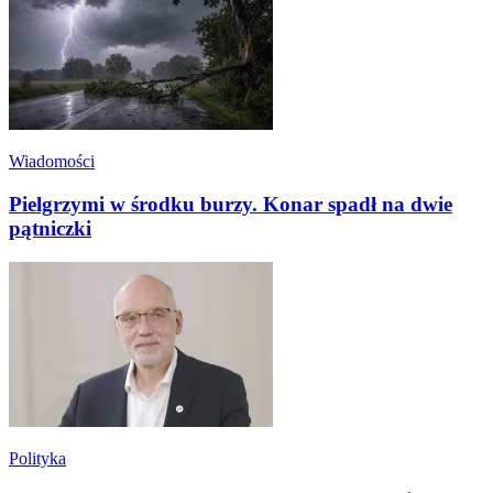
Wiadomości
Pielgrzymi w środku burzy. Konar spadł na dwie
pątniczki
Polityka