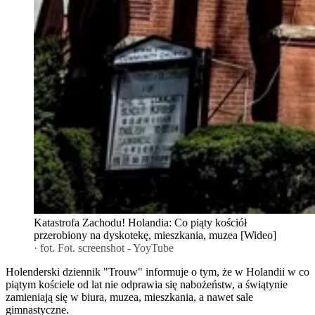
Katastrofa Zachodu! Holandia: Co piąty kościół
przerobiony na dyskotekę, mieszkania, muzea [Wideo]
· fot. Fot. screenshot - YoyTube
Holenderski dziennik "Trouw" informuje o tym, że w Holandii w co
piątym kościele od lat nie odprawia się nabożeństw, a świątynie
zamieniają się w biura, muzea, mieszkania, a nawet sale
gimnastyczne.