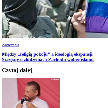
Zagrożenia
Między „religią pokoju” a ideologią ekspansji.
Szczęsny o złudzeniach Zachodu wobec islamu
Czytaj dalej